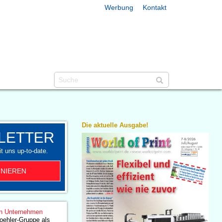
Werbung
Kontakt
Die aktuelle Ausgabe!
LETTER
t uns up-to-date.
NIEREN
n Unternehmen
oehler-Gruppe als