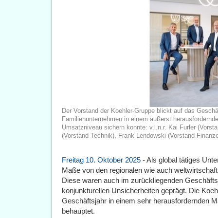
Der Vorstand der Koehler-Gruppe blickt auf das Geschä
Familienunternehmen in einem äußerst herausfordernde
Umsatzniveau sichern konnte: v.l.n.r. Kai Furler (Vorsta
(Vorstand Technik), Frank Lendowski (Vorstand Finanze
Freitag 10. Oktober 2025
- Als global tätiges Un
Maße von den regionalen wie auch weltwirtscha
Diese waren auch im zurückliegenden Geschäftsj
konjunkturellen Unsicherheiten geprägt. Die Koe
Geschäftsjahr in einem sehr herausfordernden M
behauptet.