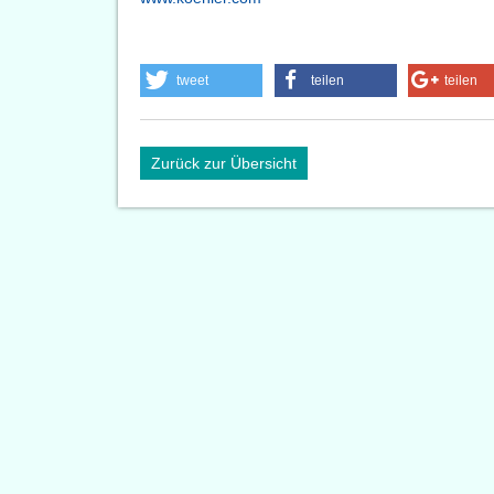
tweet
teilen
teilen
Zurück zur Übersicht