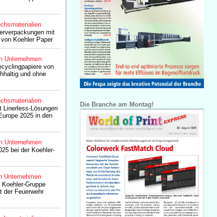
chsmaterialien
ierverpackungen mit
 von Koehler Paper
n Unternehmen
yclingpapiere von
hhaltig und ohne
chsmaterialien
Die Branche am Montag!
lt Linerless-Lösungen
Europe 2025 in den
n Unternehmen
025 bei der Koehler-
n Unternehmen
: Koehler-Gruppe
it der Feuerwehr