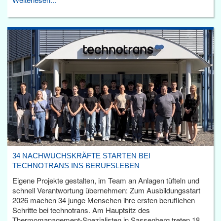
34 NACHWUCHSKRÄFTE STARTEN BEI
TECHNOTRANS INS BERUFSLEBEN
Eigene Projekte gestalten, im Team an Anlagen tüfteln und
schnell Verantwortung übernehmen: Zum Ausbildungsstart
2026 machen 34 junge Menschen ihre ersten beruflichen
Schritte bei technotrans. Am Hauptsitz des
Thermomanagement-Spezialisten in Sassenberg treten 18