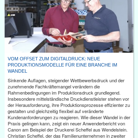
VOM OFFSET ZUM DIGITALDRUCK: NEUE
PRODUKTIONSMODELLE FÜR EINE BRANCHE IM
WANDEL
Sinkende Auflagen, steigender Wettbewerbsdruck und der
zunehmende Fachkräftemangel verändern die
Rahmenbedingungen im Produktionsdruck grundlegend.
Insbesondere mittelständische Druckdienstleister stehen vor
der Herausforderung, ihre Produktionsprozesse effizienter zu
gestalten und gleichzeitig flexibel auf veränderte
Kundenanforderungen zu reagieren. Wie dieser Wandel in der
Praxis gelingen kann, zeigt ein neuer Anwenderbericht von
Canon am Beispiel der Druckerei Scheffel aus Wendelstein.
Christian Scheffel, der das Familienunternehmen in zweiter