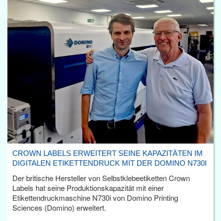
CROWN LABELS ERWEITERT SEINE KAPAZITÄTEN IM
DIGITALEN ETIKETTENDRUCK MIT DER DOMINO N730I
Der britische Hersteller von Selbstklebeetiketten Crown
Labels hat seine Produktionskapazität mit einer
Etikettendruckmaschine N730i von Domino Printing
Sciences (Domino) erweitert.