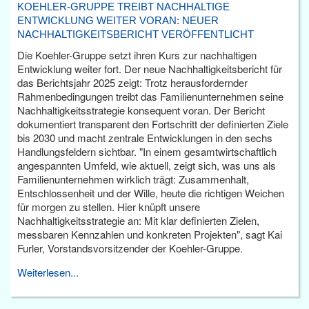
KOEHLER-GRUPPE TREIBT NACHHALTIGE
ENTWICKLUNG WEITER VORAN: NEUER
NACHHALTIGKEITSBERICHT VERÖFFENTLICHT
Die Koehler-Gruppe setzt ihren Kurs zur nachhaltigen
Entwicklung weiter fort. Der neue Nachhaltigkeitsbericht für
das Berichtsjahr 2025 zeigt: Trotz herausfordernder
Rahmenbedingungen treibt das Familienunternehmen seine
Nachhaltigkeitsstrategie konsequent voran. Der Bericht
dokumentiert transparent den Fortschritt der definierten Ziele
bis 2030 und macht zentrale Entwicklungen in den sechs
Handlungsfeldern sichtbar. "In einem gesamtwirtschaftlich
angespannten Umfeld, wie aktuell, zeigt sich, was uns als
Familienunternehmen wirklich trägt: Zusammenhalt,
Entschlossenheit und der Wille, heute die richtigen Weichen
für morgen zu stellen. Hier knüpft unsere
Nachhaltigkeitsstrategie an: Mit klar definierten Zielen,
messbaren Kennzahlen und konkreten Projekten", sagt Kai
Furler, Vorstandsvorsitzender der Koehler-Gruppe.
Weiterlesen...