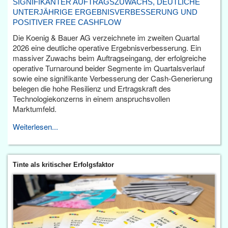
SIGNIFIKANTER AUFTRAGSZUWACHS, DEUTLICHE
UNTERJÄHRIGE ERGEBNISVERBESSERUNG UND
POSITIVER FREE CASHFLOW
Die Koenig & Bauer AG verzeichnete im zweiten Quartal
2026 eine deutliche operative Ergebnisverbesserung. Ein
massiver Zuwachs beim Auftragseingang, der erfolgreiche
operative Turnaround beider Segmente im Quartalsverlauf
sowie eine signifikante Verbesserung der Cash-Generierung
belegen die hohe Resilienz und Ertragskraft des
Technologiekonzerns in einem anspruchsvollen
Marktumfeld.
Weiterlesen...
Tinte als kritischer Erfolgsfaktor