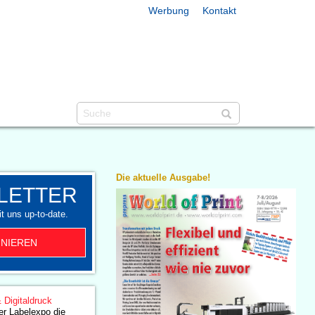
Werbung
Kontakt
Die aktuelle Ausgabe!
LETTER
t uns up-to-date.
NIEREN
& Digitaldruck
er Labelexpo die