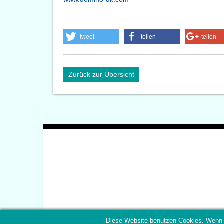
tweet
teilen
teilen
Zurück zur Übersicht
Diese Website benutzen Cookies. Wenn 