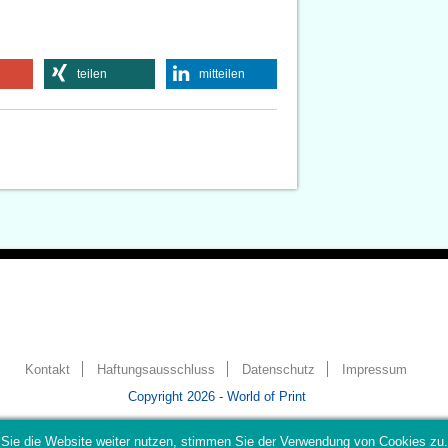
teilen
mitteilen
Kontakt
Haftungsausschluss
Datenschutz
Impressum
Copyright 2026 - World of Print
Sie die Website weiter nutzen, stimmen Sie der Verwendung von Cookies zu