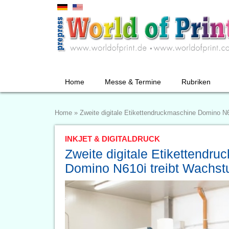
Home
Messe & Termine
Rubriken
Home
»
Zweite digitale Etikettendruckmaschine Domino N6
INKJET & DIGITALDRUCK
Zweite digitale Etikettendr
Domino N610i treibt Wachstu