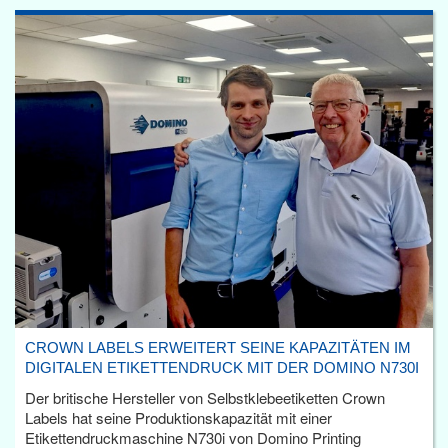
CROWN LABELS ERWEITERT SEINE KAPAZITÄTEN IM
DIGITALEN ETIKETTENDRUCK MIT DER DOMINO N730I
Der britische Hersteller von Selbstklebeetiketten Crown
Labels hat seine Produktionskapazität mit einer
Etikettendruckmaschine N730i von Domino Printing