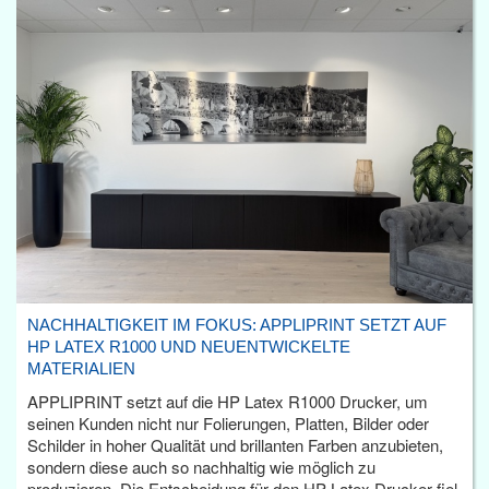
NACHHALTIGKEIT IM FOKUS: APPLIPRINT SETZT AUF
HP LATEX R1000 UND NEUENTWICKELTE
MATERIALIEN
APPLIPRINT setzt auf die HP Latex R1000 Drucker, um
seinen Kunden nicht nur Folierungen, Platten, Bilder oder
Schilder in hoher Qualität und brillanten Farben anzubieten,
sondern diese auch so nachhaltig wie möglich zu
produzieren. Die Entscheidung für den HP Latex Drucker fiel