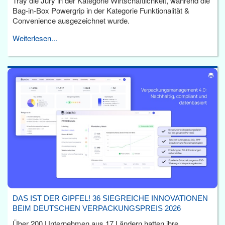
Tray die Jury in der Kategorie Wirtschaftlichkeit, während die
Bag-in-Box Powergrip in der Kategorie Funktionalität &
Convenience ausgezeichnet wurde.
Weiterlesen...
DAS IST DER GIPFEL! 36 SIEGREICHE INNOVATIONEN
BEIM DEUTSCHEN VERPACKUNGSPREIS 2026
Über 200 Unternehmen aus 17 Ländern hatten ihre