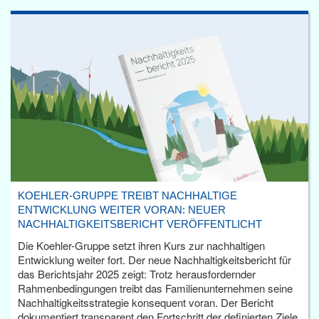
KOEHLER-GRUPPE TREIBT NACHHALTIGE
ENTWICKLUNG WEITER VORAN: NEUER
NACHHALTIGKEITSBERICHT VERÖFFENTLICHT
Die Koehler-Gruppe setzt ihren Kurs zur nachhaltigen
Entwicklung weiter fort. Der neue Nachhaltigkeitsbericht für
das Berichtsjahr 2025 zeigt: Trotz herausfordernder
Rahmenbedingungen treibt das Familienunternehmen seine
Nachhaltigkeitsstrategie konsequent voran. Der Bericht
dokumentiert transparent den Fortschritt der definierten Ziele