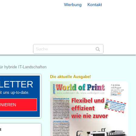
Werbung
Kontakt
ür hybride IT-Landschaften
Die aktuelle Ausgabe!
LETTER
t uns up-to-date.
NIEREN
t