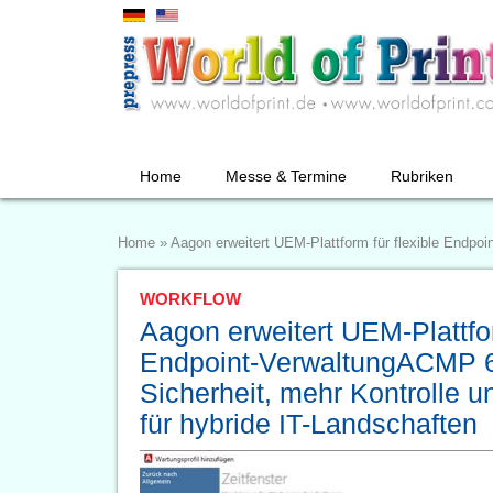
Home
Messe & Termine
Rubriken
Home
»
Aagon erweitert UEM-Plattform für flexible Endpoi
WORKFLOW
Aagon erweitert UEM-Plattfor
Endpoint-VerwaltungACMP 6
Sicherheit, mehr Kontrolle u
für hybride IT-Landschaften