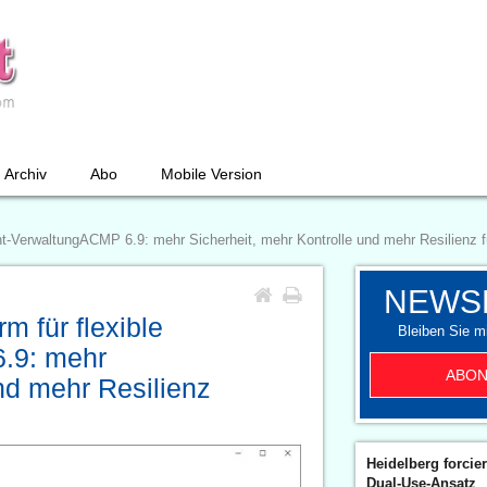
Archiv
Abo
Mobile Version
nt-VerwaltungACMP 6.9: mehr Sicherheit, mehr Kontrolle und mehr Resilienz f
NEWS
m für flexible
Bleiben Sie mi
.9: mehr
ABON
nd mehr Resilienz
Heidelberg forcier
Dual-Use-Ansatz