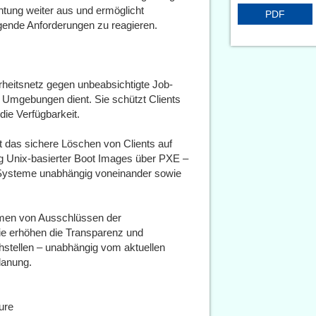
tung weiter aus und ermöglicht
PDF
igende Anforderungen zu reagieren.
heitsnetz gegen unbeabsichtigte Job-
 Umgebungen dient. Sie schützt Clients
ie Verfügbarkeit.
 das sichere Löschen von Clients auf
ng Unix-basierter Boot Images über PXE –
n Systeme unabhängig voneinander sowie
rmen von Ausschlüssen der
ie erhöhen die Transparenz und
hstellen – unabhängig vom aktuellen
planung.
ure