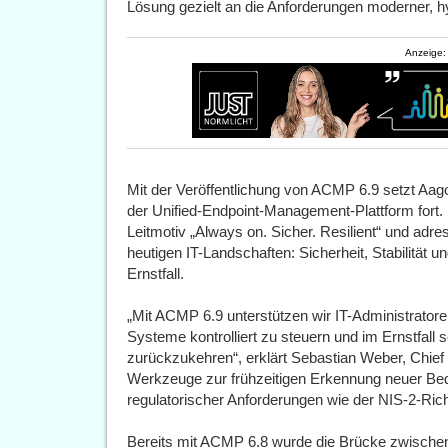
Lösung gezielt an die Anforderungen moderner, hyb
Anzeige:
Mit der Veröffentlichung von ACMP 6.9 setzt Aa
der Unified-Endpoint-Management-Plattform fort. 
Leitmotiv „Always on. Sicher. Resilient“ und adre
heutigen IT-Landschaften: Sicherheit, Stabilität u
Ernstfall.
„Mit ACMP 6.9 unterstützen wir IT-Administratore
Systeme kontrolliert zu steuern und im Ernstfall s
zurückzukehren“, erklärt Sebastian Weber, Chief E
Werkzeuge zur frühzeitigen Erkennung neuer B
regulatorischer Anforderungen wie der NIS-2-Richt
Bereits mit ACMP 6.8 wurde die Brücke zwisc