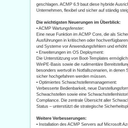
geschlagen. ACMP 6.9 baut diese hybride Ausrich
Unternehmen, flexibel und sicher auf ständig ste
Die wichtigsten Neuerungen im Überblick:
• ACMP Wartungsfenster:
Eine neue Funktion im ACMP Core, die als Sicher
Ausführungen in kritischen oder hochverfügbaren
und Systeme vor Anwendungsfehlern und erhöht d
• Erweiterungen im OS Deployment:
Die Unterstützung von Boot-Templates ermöglicht
WinPE-Basis sowie die rudimentäre Bereitstellu
besonders wertvoll in Notfallszenarien, in dene
sicher hochgefahren werden müssen.
• Optimiertes Schwachstellenmanagement:
Verbesserte Bedienbarkeit, neue Darstellungsfo
Schwachstellen sowie eine Schwachstellenhistor
Compliance. Die zentrale Übersicht aller Schwac
Status – unterstützt die strategische Sicherheits
Weitere Verbesserungen:
• Installation des ACMP Servers auf Microsoft Az