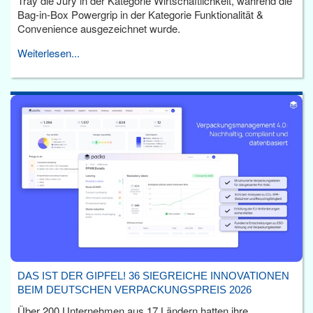
Tray die Jury in der Kategorie Wirtschaftlichkeit, während die
Bag-in-Box Powergrip in der Kategorie Funktionalität &
Convenience ausgezeichnet wurde.
Weiterlesen...
DAS IST DER GIPFEL! 36 SIEGREICHE INNOVATIONEN
BEIM DEUTSCHEN VERPACKUNGSPREIS 2026
Über 200 Unternehmen aus 17 Ländern hatten ihre