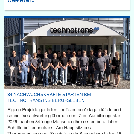
34 NACHWUCHSKRÄFTE STARTEN BEI
TECHNOTRANS INS BERUFSLEBEN
Eigene Projekte gestalten, im Team an Anlagen tüfteln und
schnell Verantwortung übernehmen: Zum Ausbildungsstart
2026 machen 34 junge Menschen ihre ersten beruflichen
Schritte bei technotrans. Am Hauptsitz des
Thermomanagement-Spezialisten in Sassenberg treten 18