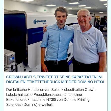
CROWN LABELS ERWEITERT SEINE KAPAZITÄTEN IM
DIGITALEN ETIKETTENDRUCK MIT DER DOMINO N730I
Der britische Hersteller von Selbstklebeetiketten Crown
Labels hat seine Produktionskapazität mit einer
Etikettendruckmaschine N730i von Domino Printing
Sciences (Domino) erweitert.