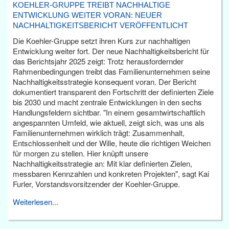
KOEHLER-GRUPPE TREIBT NACHHALTIGE
ENTWICKLUNG WEITER VORAN: NEUER
NACHHALTIGKEITSBERICHT VERÖFFENTLICHT
Die Koehler-Gruppe setzt ihren Kurs zur nachhaltigen
Entwicklung weiter fort. Der neue Nachhaltigkeitsbericht für
das Berichtsjahr 2025 zeigt: Trotz herausfordernder
Rahmenbedingungen treibt das Familienunternehmen seine
Nachhaltigkeitsstrategie konsequent voran. Der Bericht
dokumentiert transparent den Fortschritt der definierten Ziele
bis 2030 und macht zentrale Entwicklungen in den sechs
Handlungsfeldern sichtbar. "In einem gesamtwirtschaftlich
angespannten Umfeld, wie aktuell, zeigt sich, was uns als
Familienunternehmen wirklich trägt: Zusammenhalt,
Entschlossenheit und der Wille, heute die richtigen Weichen
für morgen zu stellen. Hier knüpft unsere
Nachhaltigkeitsstrategie an: Mit klar definierten Zielen,
messbaren Kennzahlen und konkreten Projekten", sagt Kai
Furler, Vorstandsvorsitzender der Koehler-Gruppe.
Weiterlesen...