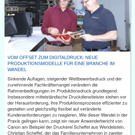
VOM OFFSET ZUM DIGITALDRUCK: NEUE
PRODUKTIONSMODELLE FÜR EINE BRANCHE IM
WANDEL
Sinkende Auflagen, steigender Wettbewerbsdruck und der
zunehmende Fachkräftemangel verändern die
Rahmenbedingungen im Produktionsdruck grundlegend.
Insbesondere mittelständische Druckdienstleister stehen vor
der Herausforderung, ihre Produktionsprozesse effizienter zu
gestalten und gleichzeitig flexibel auf veränderte
Kundenanforderungen zu reagieren. Wie dieser Wandel in der
Praxis gelingen kann, zeigt ein neuer Anwenderbericht von
Canon am Beispiel der Druckerei Scheffel aus Wendelstein.
Christian Scheffel, der das Familienunternehmen in zweiter