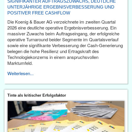
SIGNIFIKANTER AUFTRAGSZUWACHS, DEUTLICHE
UNTERJÄHRIGE ERGEBNISVERBESSERUNG UND
POSITIVER FREE CASHFLOW
Die Koenig & Bauer AG verzeichnete im zweiten Quartal
2026 eine deutliche operative Ergebnisverbesserung. Ein
massiver Zuwachs beim Auftragseingang, der erfolgreiche
operative Turnaround beider Segmente im Quartalsverlauf
sowie eine signifikante Verbesserung der Cash-Generierung
belegen die hohe Resilienz und Ertragskraft des
Technologiekonzerns in einem anspruchsvollen
Marktumfeld.
Weiterlesen...
Tinte als kritischer Erfolgsfaktor