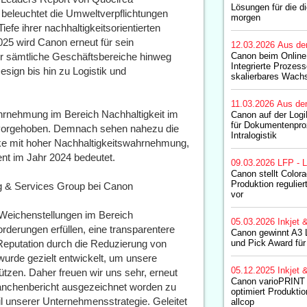
Lösungen für die di
 beleuchtet die Umweltverpflichtungen
morgen
iefe ihrer nachhaltigkeitsorientierten
025 wird Canon erneut für sein
12.03.2026
Aus de
r sämtliche Geschäftsbereiche hinweg
Canon beim Online
Integrierte Prozess
sign bis hin zu Logistik und
skalierbares Wach
11.03.2026
Aus de
rnehmung im Bereich Nachhaltigkeit im
Canon auf der Log
für Dokumentenpro
rvorgehoben. Demnach sehen nahezu die
Intralogistik
rke mit hoher Nachhaltigkeitswahrnehmung,
nt im Jahr 2024 bedeutet.
09.03.2026
LFP - L
Canon stellt Colora
Produktion regulie
g & Services Group bei Canon
vor
Weichenstellungen im Bereich
05.03.2026
Inkjet 
rderungen erfüllen, eine transparentere
Canon gewinnt A3 L
e Reputation durch die Reduzierung von
und Pick Award fü
wurde gezielt entwickelt, um unsere
05.12.2025
Inkjet 
tzen. Daher freuen wir uns sehr, erneut
Canon varioPRINT 
ranchenbericht ausgezeichnet worden zu
optimiert Produkti
eil unserer Unternehmensstrategie. Geleitet
allcop