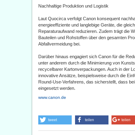
Nachhaltige Produktion und Logistik
Laut Quocirca verfolgt Canon konsequent nachha
energieeffiziente und langlebige Geräte, die glei
Reparaturaufwand reduzieren. Zudem trägt die 
Bauteilen und Rohstoffen über den gesamten Pro
Abfallvermeidung bei.
Darüber hinaus engagiert sich Canon für die Red
unter anderem durch die Minimierung von Kunstst
recycelbarer Kartonverpackungen. Auch in der Lo
innovative Ansätze, beispielsweise durch die Ei
Round-Use-Verfahrens, das sicherstellt, dass be
eingesetzt werden.
www.canon.de
tweet
teilen
teilen