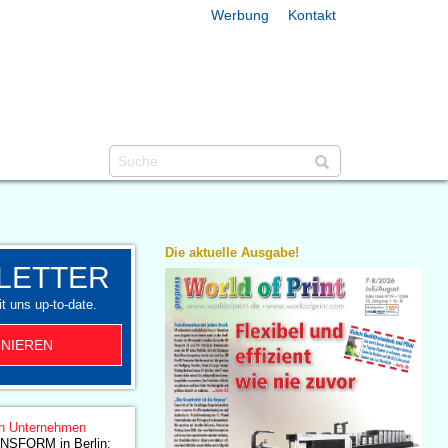
Werbung
Kontakt
Die aktuelle Ausgabe!
LETTER
t uns up-to-date.
NIEREN
n Unternehmen
NSFORM in Berlin: