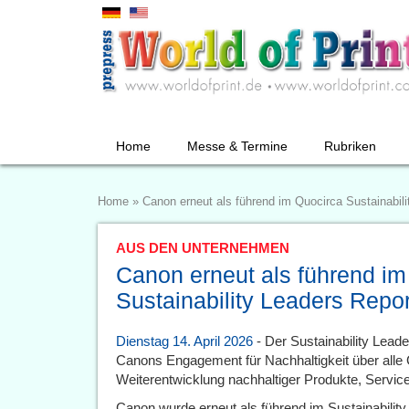
Home
Messe & Termine
Rubriken
Home
»
Canon erneut als führend im Quocirca Sustainabil
AUS DEN UNTERNEHMEN
Canon erneut als führend im
Sustainability Leaders Repo
Dienstag 14. April 2026
- Der Sustainability Lead
Canons Engagement für Nachhaltigkeit über alle
Weiterentwicklung nachhaltiger Produkte, Servic
Canon wurde erneut als führend im Sustainabilit