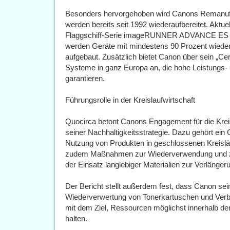
Besonders hervorgehoben wird Canons Remanufac
werden bereits seit 1992 wiederaufbereitet. Aktuel
Flaggschiff-Serie imageRUNNER ADVANCE ES im
werden Geräte mit mindestens 90 Prozent wied
aufgebaut. Zusätzlich bietet Canon über sein „C
Systeme in ganz Europa an, die hohe Leistungs-
garantieren.
Führungsrolle in der Kreislaufwirtschaft
Quocirca betont Canons Engagement für die Kreisl
seiner Nachhaltigkeitsstrategie. Dazu gehört ein
Nutzung von Produkten in geschlossenen Kreislä
zudem Maßnahmen zur Wiederverwendung und 
der Einsatz langlebiger Materialien zur Verlänge
Der Bericht stellt außerdem fest, dass Canon 
Wiederverwertung von Tonerkartuschen und Verbra
mit dem Ziel, Ressourcen möglichst innerhalb de
halten.