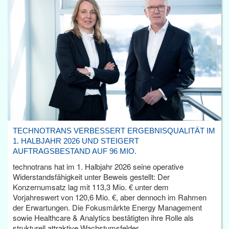
TECHNOTRANS VERBESSERT ERGEBNISQUALITÄT IM
1. HALBJAHR 2026 UND STEIGERT
AUFTRAGSBESTAND AUF 96 MIO.
technotrans hat im 1. Halbjahr 2026 seine operative
Widerstandsfähigkeit unter Beweis gestellt: Der
Konzernumsatz lag mit 113,3 Mio. € unter dem
Vorjahreswert von 120,6 Mio. €, aber dennoch im Rahmen
der Erwartungen. Die Fokusmärkte Energy Management
sowie Healthcare & Analytics bestätigten ihre Rolle als
strukturell attraktive Wachstumsfelder.