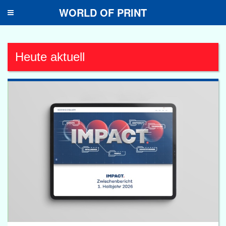
WORLD OF PRINT
Toggle
navigation
Heute aktuell