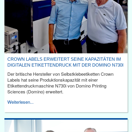
CROWN LABELS ERWEITERT SEINE KAPAZITÄTEN IM
DIGITALEN ETIKETTENDRUCK MIT DER DOMINO N730I
Der britische Hersteller von Selbstklebeetiketten Crown
Labels hat seine Produktionskapazität mit einer
Etikettendruckmaschine N730i von Domino Printing
Sciences (Domino) erweitert.
Weiterlesen...