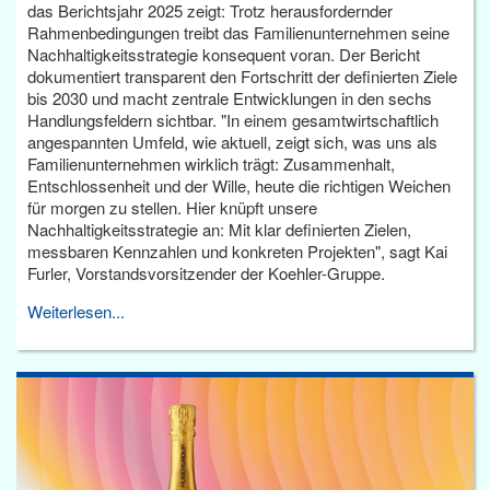
das Berichtsjahr 2025 zeigt: Trotz herausfordernder
Rahmenbedingungen treibt das Familienunternehmen seine
Nachhaltigkeitsstrategie konsequent voran. Der Bericht
dokumentiert transparent den Fortschritt der definierten Ziele
bis 2030 und macht zentrale Entwicklungen in den sechs
Handlungsfeldern sichtbar. "In einem gesamtwirtschaftlich
angespannten Umfeld, wie aktuell, zeigt sich, was uns als
Familienunternehmen wirklich trägt: Zusammenhalt,
Entschlossenheit und der Wille, heute die richtigen Weichen
für morgen zu stellen. Hier knüpft unsere
Nachhaltigkeitsstrategie an: Mit klar definierten Zielen,
messbaren Kennzahlen und konkreten Projekten", sagt Kai
Furler, Vorstandsvorsitzender der Koehler-Gruppe.
Weiterlesen...