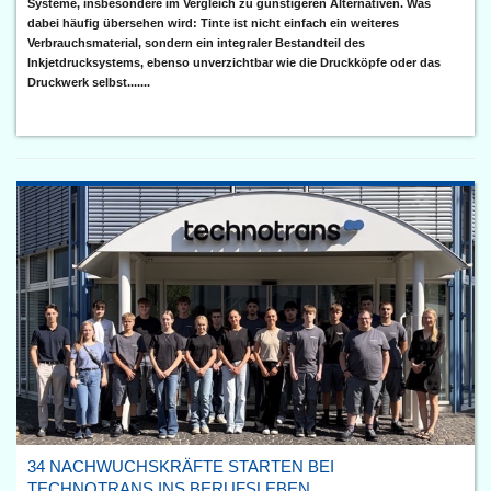
Systeme, insbesondere im Vergleich zu günstigeren Alternativen. Was
dabei häufig übersehen wird: Tinte ist nicht einfach ein weiteres
Verbrauchsmaterial, sondern ein integraler Bestandteil des
Inkjetdrucksystems, ebenso unverzichtbar wie die Druckköpfe oder das
Druckwerk selbst.......
34 NACHWUCHSKRÄFTE STARTEN BEI
TECHNOTRANS INS BERUFSLEBEN