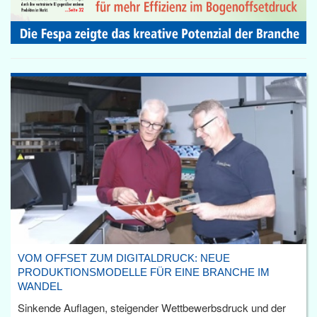
VOM OFFSET ZUM DIGITALDRUCK: NEUE
PRODUKTIONSMODELLE FÜR EINE BRANCHE IM
WANDEL
Sinkende Auflagen, steigender Wettbewerbsdruck und der