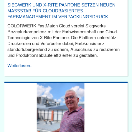
SIEGWERK UND X-RITE PANTONE SETZEN NEUEN
MASSSTAB FÜR CLOUDBASIERTES F
ARBMANAGEMENT IM VERPACKUNGSDRUCK
COLORWERK FastMatch Cloud vereint Siegwerks
Rezepturkompetenz mit der Farbwissenschaft und Cloud-
Technologie von X-Rite Pantone. Die Plattform unterstützt
Druckereien und Verarbeiter dabei, Farbkonsistenz
standortübergreifend zu sichern, Ausschuss zu reduzieren
und Produktionsabläufe effizienter zu gestalten.
Weiterlesen...