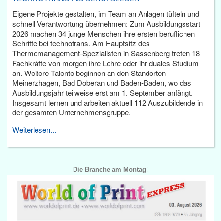
Eigene Projekte gestalten, im Team an Anlagen tüfteln und
schnell Verantwortung übernehmen: Zum Ausbildungsstart
2026 machen 34 junge Menschen ihre ersten beruflichen
Schritte bei technotrans. Am Hauptsitz des
Thermomanagement-Spezialisten in Sassenberg treten 18
Fachkräfte von morgen ihre Lehre oder ihr duales Studium
an. Weitere Talente beginnen an den Standorten
Meinerzhagen, Bad Doberan und Baden-Baden, wo das
Ausbildungsjahr teilweise erst am 1. September anfängt.
Insgesamt lernen und arbeiten aktuell 112 Auszubildende in
der gesamten Unternehmensgruppe.
Weiterlesen...
Die Branche am Montag!