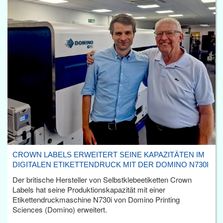
CROWN LABELS ERWEITERT SEINE KAPAZITÄTEN IM
DIGITALEN ETIKETTENDRUCK MIT DER DOMINO N730I
Der britische Hersteller von Selbstklebeetiketten Crown
Labels hat seine Produktionskapazität mit einer
Etikettendruckmaschine N730i von Domino Printing
Sciences (Domino) erweitert.