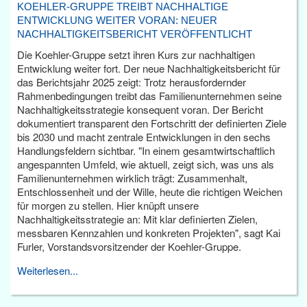
KOEHLER-GRUPPE TREIBT NACHHALTIGE
ENTWICKLUNG WEITER VORAN: NEUER
NACHHALTIGKEITSBERICHT VERÖFFENTLICHT
Die Koehler-Gruppe setzt ihren Kurs zur nachhaltigen
Entwicklung weiter fort. Der neue Nachhaltigkeitsbericht für
das Berichtsjahr 2025 zeigt: Trotz herausfordernder
Rahmenbedingungen treibt das Familienunternehmen seine
Nachhaltigkeitsstrategie konsequent voran. Der Bericht
dokumentiert transparent den Fortschritt der definierten Ziele
bis 2030 und macht zentrale Entwicklungen in den sechs
Handlungsfeldern sichtbar. "In einem gesamtwirtschaftlich
angespannten Umfeld, wie aktuell, zeigt sich, was uns als
Familienunternehmen wirklich trägt: Zusammenhalt,
Entschlossenheit und der Wille, heute die richtigen Weichen
für morgen zu stellen. Hier knüpft unsere
Nachhaltigkeitsstrategie an: Mit klar definierten Zielen,
messbaren Kennzahlen und konkreten Projekten", sagt Kai
Furler, Vorstandsvorsitzender der Koehler-Gruppe.
Weiterlesen...