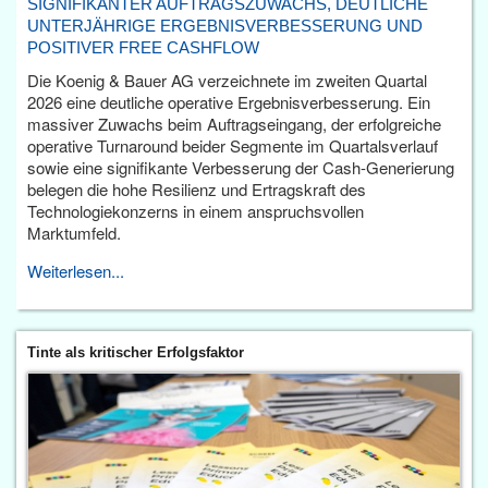
SIGNIFIKANTER AUFTRAGSZUWACHS, DEUTLICHE
UNTERJÄHRIGE ERGEBNISVERBESSERUNG UND
POSITIVER FREE CASHFLOW
Die Koenig & Bauer AG verzeichnete im zweiten Quartal
2026 eine deutliche operative Ergebnisverbesserung. Ein
massiver Zuwachs beim Auftragseingang, der erfolgreiche
operative Turnaround beider Segmente im Quartalsverlauf
sowie eine signifikante Verbesserung der Cash-Generierung
belegen die hohe Resilienz und Ertragskraft des
Technologiekonzerns in einem anspruchsvollen
Marktumfeld.
Weiterlesen...
Tinte als kritischer Erfolgsfaktor