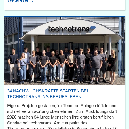
34 NACHWUCHSKRÄFTE STARTEN BEI
TECHNOTRANS INS BERUFSLEBEN
Eigene Projekte gestalten, im Team an Anlagen tüfteln und
schnell Verantwortung übernehmen: Zum Ausbildungsstart
2026 machen 34 junge Menschen ihre ersten beruflichen
Schritte bei technotrans. Am Hauptsitz des
Thermomanagement-Spezialisten in Sassenberg treten 18