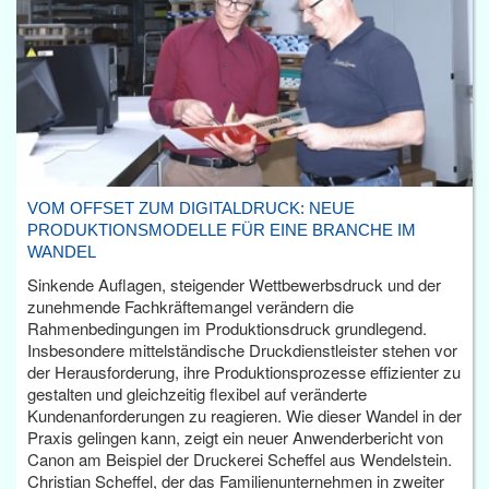
VOM OFFSET ZUM DIGITALDRUCK: NEUE
PRODUKTIONSMODELLE FÜR EINE BRANCHE IM
WANDEL
Sinkende Auflagen, steigender Wettbewerbsdruck und der
zunehmende Fachkräftemangel verändern die
Rahmenbedingungen im Produktionsdruck grundlegend.
Insbesondere mittelständische Druckdienstleister stehen vor
der Herausforderung, ihre Produktionsprozesse effizienter zu
gestalten und gleichzeitig flexibel auf veränderte
Kundenanforderungen zu reagieren. Wie dieser Wandel in der
Praxis gelingen kann, zeigt ein neuer Anwenderbericht von
Canon am Beispiel der Druckerei Scheffel aus Wendelstein.
Christian Scheffel, der das Familienunternehmen in zweiter