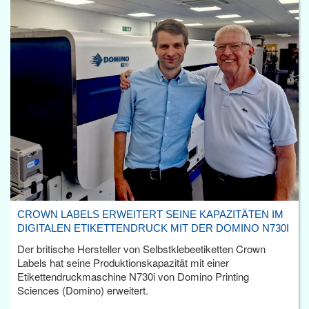
CROWN LABELS ERWEITERT SEINE KAPAZITÄTEN IM
DIGITALEN ETIKETTENDRUCK MIT DER DOMINO N730I
Der britische Hersteller von Selbstklebeetiketten Crown
Labels hat seine Produktionskapazität mit einer
Etikettendruckmaschine N730i von Domino Printing
Sciences (Domino) erweitert.