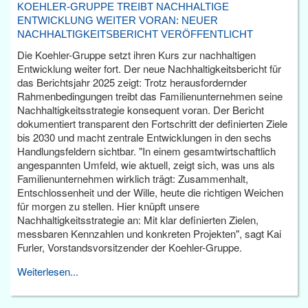
KOEHLER-GRUPPE TREIBT NACHHALTIGE
ENTWICKLUNG WEITER VORAN: NEUER
NACHHALTIGKEITSBERICHT VERÖFFENTLICHT
Die Koehler-Gruppe setzt ihren Kurs zur nachhaltigen
Entwicklung weiter fort. Der neue Nachhaltigkeitsbericht für
das Berichtsjahr 2025 zeigt: Trotz herausfordernder
Rahmenbedingungen treibt das Familienunternehmen seine
Nachhaltigkeitsstrategie konsequent voran. Der Bericht
dokumentiert transparent den Fortschritt der definierten Ziele
bis 2030 und macht zentrale Entwicklungen in den sechs
Handlungsfeldern sichtbar. "In einem gesamtwirtschaftlich
angespannten Umfeld, wie aktuell, zeigt sich, was uns als
Familienunternehmen wirklich trägt: Zusammenhalt,
Entschlossenheit und der Wille, heute die richtigen Weichen
für morgen zu stellen. Hier knüpft unsere
Nachhaltigkeitsstrategie an: Mit klar definierten Zielen,
messbaren Kennzahlen und konkreten Projekten", sagt Kai
Furler, Vorstandsvorsitzender der Koehler-Gruppe.
Weiterlesen...