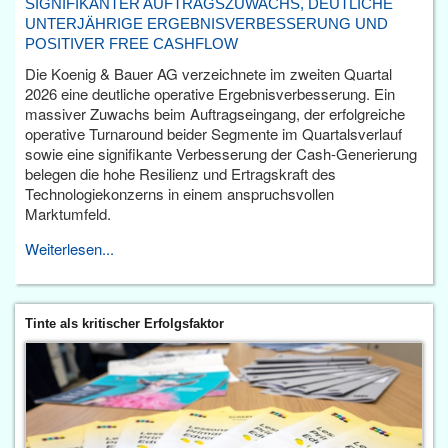
SIGNIFIKANTER AUFTRAGSZUWACHS, DEUTLICHE
UNTERJÄHRIGE ERGEBNISVERBESSERUNG UND
POSITIVER FREE CASHFLOW
Die Koenig & Bauer AG verzeichnete im zweiten Quartal
2026 eine deutliche operative Ergebnisverbesserung. Ein
massiver Zuwachs beim Auftragseingang, der erfolgreiche
operative Turnaround beider Segmente im Quartalsverlauf
sowie eine signifikante Verbesserung der Cash-Generierung
belegen die hohe Resilienz und Ertragskraft des
Technologiekonzerns in einem anspruchsvollen
Marktumfeld.
Weiterlesen...
Tinte als kritischer Erfolgsfaktor