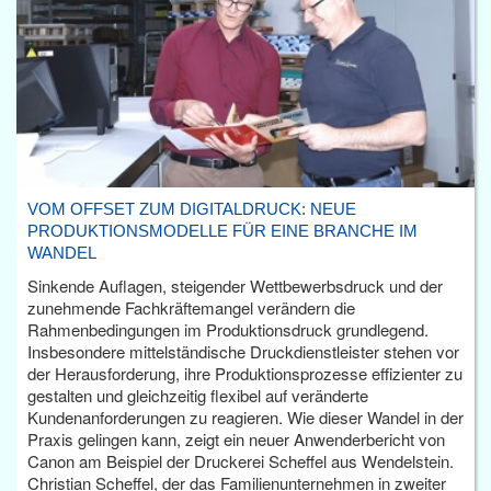
VOM OFFSET ZUM DIGITALDRUCK: NEUE
PRODUKTIONSMODELLE FÜR EINE BRANCHE IM
WANDEL
Sinkende Auflagen, steigender Wettbewerbsdruck und der
zunehmende Fachkräftemangel verändern die
Rahmenbedingungen im Produktionsdruck grundlegend.
Insbesondere mittelständische Druckdienstleister stehen vor
der Herausforderung, ihre Produktionsprozesse effizienter zu
gestalten und gleichzeitig flexibel auf veränderte
Kundenanforderungen zu reagieren. Wie dieser Wandel in der
Praxis gelingen kann, zeigt ein neuer Anwenderbericht von
Canon am Beispiel der Druckerei Scheffel aus Wendelstein.
Christian Scheffel, der das Familienunternehmen in zweiter