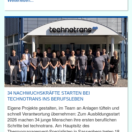
34 NACHWUCHSKRÄFTE STARTEN BEI
TECHNOTRANS INS BERUFSLEBEN
Eigene Projekte gestalten, im Team an Anlagen tüfteln und
schnell Verantwortung übernehmen: Zum Ausbildungsstart
2026 machen 34 junge Menschen ihre ersten beruflichen
Schritte bei technotrans. Am Hauptsitz des
Thermomanagement-Spezialisten in Sassenberg treten 18