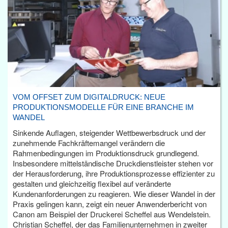
VOM OFFSET ZUM DIGITALDRUCK: NEUE
PRODUKTIONSMODELLE FÜR EINE BRANCHE IM
WANDEL
Sinkende Auflagen, steigender Wettbewerbsdruck und der
zunehmende Fachkräftemangel verändern die
Rahmenbedingungen im Produktionsdruck grundlegend.
Insbesondere mittelständische Druckdienstleister stehen vor
der Herausforderung, ihre Produktionsprozesse effizienter zu
gestalten und gleichzeitig flexibel auf veränderte
Kundenanforderungen zu reagieren. Wie dieser Wandel in der
Praxis gelingen kann, zeigt ein neuer Anwenderbericht von
Canon am Beispiel der Druckerei Scheffel aus Wendelstein.
Christian Scheffel, der das Familienunternehmen in zweiter