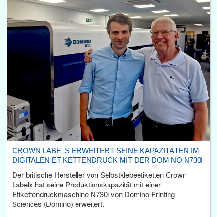
CROWN LABELS ERWEITERT SEINE KAPAZITÄTEN IM
DIGITALEN ETIKETTENDRUCK MIT DER DOMINO N730I
Der britische Hersteller von Selbstklebeetiketten Crown
Labels hat seine Produktionskapazität mit einer
Etikettendruckmaschine N730i von Domino Printing
Sciences (Domino) erweitert.