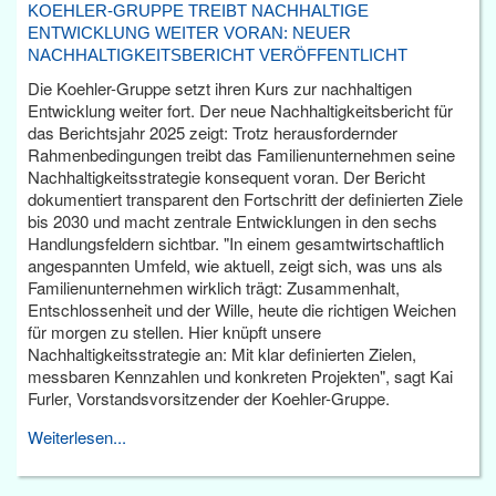
KOEHLER-GRUPPE TREIBT NACHHALTIGE
ENTWICKLUNG WEITER VORAN: NEUER
NACHHALTIGKEITSBERICHT VERÖFFENTLICHT
Die Koehler-Gruppe setzt ihren Kurs zur nachhaltigen
Entwicklung weiter fort. Der neue Nachhaltigkeitsbericht für
das Berichtsjahr 2025 zeigt: Trotz herausfordernder
Rahmenbedingungen treibt das Familienunternehmen seine
Nachhaltigkeitsstrategie konsequent voran. Der Bericht
dokumentiert transparent den Fortschritt der definierten Ziele
bis 2030 und macht zentrale Entwicklungen in den sechs
Handlungsfeldern sichtbar. "In einem gesamtwirtschaftlich
angespannten Umfeld, wie aktuell, zeigt sich, was uns als
Familienunternehmen wirklich trägt: Zusammenhalt,
Entschlossenheit und der Wille, heute die richtigen Weichen
für morgen zu stellen. Hier knüpft unsere
Nachhaltigkeitsstrategie an: Mit klar definierten Zielen,
messbaren Kennzahlen und konkreten Projekten", sagt Kai
Furler, Vorstandsvorsitzender der Koehler-Gruppe.
Weiterlesen...