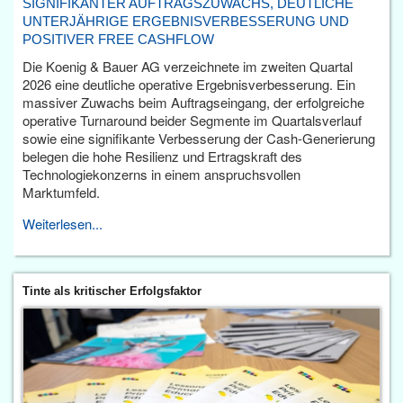
SIGNIFIKANTER AUFTRAGSZUWACHS, DEUTLICHE
UNTERJÄHRIGE ERGEBNISVERBESSERUNG UND
POSITIVER FREE CASHFLOW
Die Koenig & Bauer AG verzeichnete im zweiten Quartal
2026 eine deutliche operative Ergebnisverbesserung. Ein
massiver Zuwachs beim Auftragseingang, der erfolgreiche
operative Turnaround beider Segmente im Quartalsverlauf
sowie eine signifikante Verbesserung der Cash-Generierung
belegen die hohe Resilienz und Ertragskraft des
Technologiekonzerns in einem anspruchsvollen
Marktumfeld.
Weiterlesen...
Tinte als kritischer Erfolgsfaktor