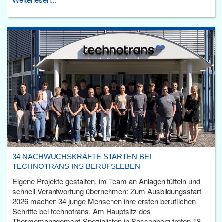
34 NACHWUCHSKRÄFTE STARTEN BEI
TECHNOTRANS INS BERUFSLEBEN
Eigene Projekte gestalten, im Team an Anlagen tüfteln und
schnell Verantwortung übernehmen: Zum Ausbildungsstart
2026 machen 34 junge Menschen ihre ersten beruflichen
Schritte bei technotrans. Am Hauptsitz des
Thermomanagement-Spezialisten in Sassenberg treten 18