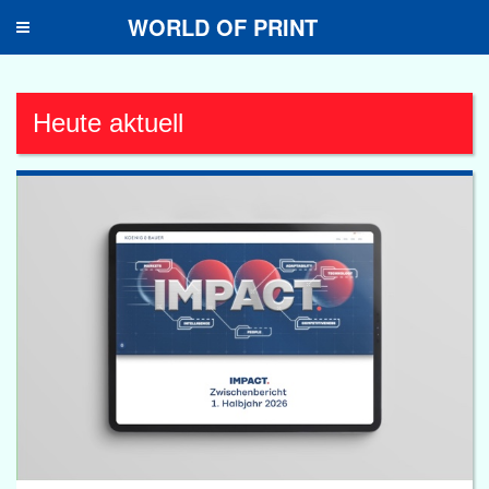
WORLD OF PRINT
Toggle
navigation
Heute aktuell