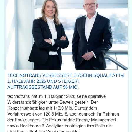
TECHNOTRANS VERBESSERT ERGEBNISQUALITÄT IM
1. HALBJAHR 2026 UND STEIGERT
AUFTRAGSBESTAND AUF 96 MIO.
technotrans hat im 1. Halbjahr 2026 seine operative
Widerstandsfähigkeit unter Beweis gestellt: Der
Konzernumsatz lag mit 113,3 Mio. € unter dem
Vorjahreswert von 120,6 Mio. €, aber dennoch im Rahmen
der Erwartungen. Die Fokusmärkte Energy Management
sowie Healthcare & Analytics bestätigten ihre Rolle als
strukturell attraktive Wachstumsfelder.