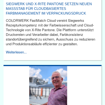
SIEGWERK UND X-RITE PANTONE SETZEN NEUEN
MASSSTAB FÜR CLOUDBASIERTES F
ARBMANAGEMENT IM VERPACKUNGSDRUCK
COLORWERK FastMatch Cloud vereint Siegwerks
Rezepturkompetenz mit der Farbwissenschaft und Cloud-
Technologie von X-Rite Pantone. Die Plattform unterstützt
Druckereien und Verarbeiter dabei, Farbkonsistenz
standortübergreifend zu sichern, Ausschuss zu reduzieren
und Produktionsabläufe effizienter zu gestalten.
Weiterlesen...