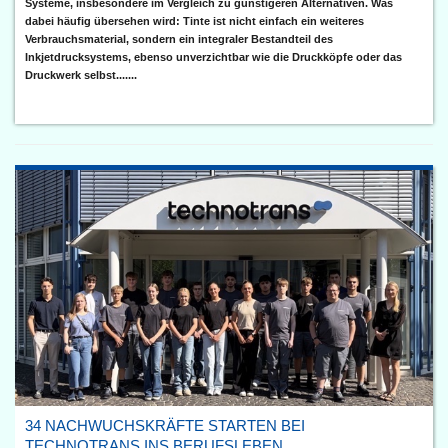
Systeme, insbesondere im Vergleich zu günstigeren Alternativen. Was
dabei häufig übersehen wird: Tinte ist nicht einfach ein weiteres
Verbrauchsmaterial, sondern ein integraler Bestandteil des
Inkjetdrucksystems, ebenso unverzichtbar wie die Druckköpfe oder das
Druckwerk selbst.......
34 NACHWUCHSKRÄFTE STARTEN BEI
TECHNOTRANS INS BERUFSLEBEN