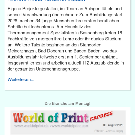
Eigene Projekte gestalten, im Team an Anlagen tüfteln und
schnell Verantwortung übernehmen: Zum Ausbildungsstart
2026 machen 34 junge Menschen ihre ersten beruflichen
Schritte bei technotrans. Am Hauptsitz des
Thermomanagement-Spezialisten in Sassenberg treten 18
Fachkräfte von morgen ihre Lehre oder ihr duales Studium
an. Weitere Talente beginnen an den Standorten
Meinerzhagen, Bad Doberan und Baden-Baden, wo das
Ausbildungsjahr teilweise erst am 1. September anfängt.
Insgesamt lernen und arbeiten aktuell 112 Auszubildende in
der gesamten Unternehmensgruppe.
Weiterlesen...
Die Branche am Montag!