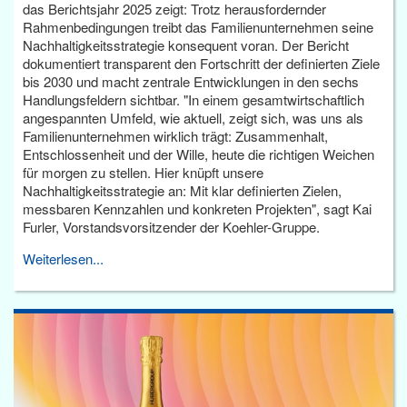
das Berichtsjahr 2025 zeigt: Trotz herausfordernder
Rahmenbedingungen treibt das Familienunternehmen seine
Nachhaltigkeitsstrategie konsequent voran. Der Bericht
dokumentiert transparent den Fortschritt der definierten Ziele
bis 2030 und macht zentrale Entwicklungen in den sechs
Handlungsfeldern sichtbar. "In einem gesamtwirtschaftlich
angespannten Umfeld, wie aktuell, zeigt sich, was uns als
Familienunternehmen wirklich trägt: Zusammenhalt,
Entschlossenheit und der Wille, heute die richtigen Weichen
für morgen zu stellen. Hier knüpft unsere
Nachhaltigkeitsstrategie an: Mit klar definierten Zielen,
messbaren Kennzahlen und konkreten Projekten", sagt Kai
Furler, Vorstandsvorsitzender der Koehler-Gruppe.
Weiterlesen...