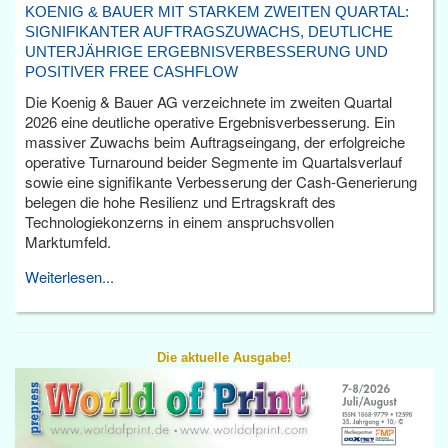
KOENIG & BAUER MIT STARKEM ZWEITEN QUARTAL:
SIGNIFIKANTER AUFTRAGSZUWACHS, DEUTLICHE
UNTERJÄHRIGE ERGEBNISVERBESSERUNG UND
POSITIVER FREE CASHFLOW
Die Koenig & Bauer AG verzeichnete im zweiten Quartal
2026 eine deutliche operative Ergebnisverbesserung. Ein
massiver Zuwachs beim Auftragseingang, der erfolgreiche
operative Turnaround beider Segmente im Quartalsverlauf
sowie eine signifikante Verbesserung der Cash-Generierung
belegen die hohe Resilienz und Ertragskraft des
Technologiekonzerns in einem anspruchsvollen
Marktumfeld.
Weiterlesen...
Die aktuelle Ausgabe!