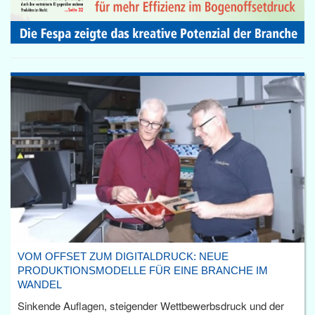
VOM OFFSET ZUM DIGITALDRUCK: NEUE
PRODUKTIONSMODELLE FÜR EINE BRANCHE IM
WANDEL
Sinkende Auflagen, steigender Wettbewerbsdruck und der