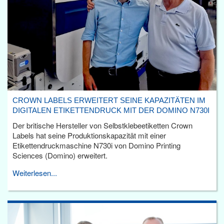
CROWN LABELS ERWEITERT SEINE KAPAZITÄTEN IM
DIGITALEN ETIKETTENDRUCK MIT DER DOMINO N730I
Der britische Hersteller von Selbstklebeetiketten Crown
Labels hat seine Produktionskapazität mit einer
Etikettendruckmaschine N730i von Domino Printing
Sciences (Domino) erweitert.
Weiterlesen...