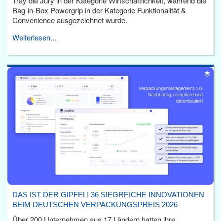
Tray die Jury in der Kategorie Wirtschaftlichkeit, während die
Bag-in-Box Powergrip in der Kategorie Funktionalität &
Convenience ausgezeichnet wurde.
Weiterlesen...
DAS IST DER GIPFEL! 36 SIEGREICHE INNOVATIONEN
BEIM DEUTSCHEN VERPACKUNGSPREIS 2026
Über 200 Unternehmen aus 17 Ländern hatten ihre