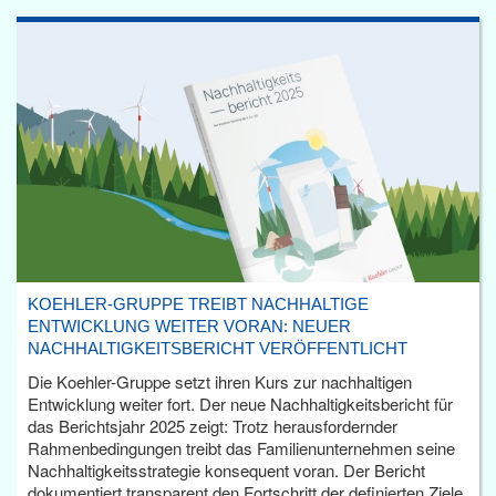
KOEHLER-GRUPPE TREIBT NACHHALTIGE
ENTWICKLUNG WEITER VORAN: NEUER
NACHHALTIGKEITSBERICHT VERÖFFENTLICHT
Die Koehler-Gruppe setzt ihren Kurs zur nachhaltigen
Entwicklung weiter fort. Der neue Nachhaltigkeitsbericht für
das Berichtsjahr 2025 zeigt: Trotz herausfordernder
Rahmenbedingungen treibt das Familienunternehmen seine
Nachhaltigkeitsstrategie konsequent voran. Der Bericht
dokumentiert transparent den Fortschritt der definierten Ziele