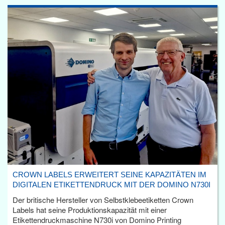
CROWN LABELS ERWEITERT SEINE KAPAZITÄTEN IM
DIGITALEN ETIKETTENDRUCK MIT DER DOMINO N730I
Der britische Hersteller von Selbstklebeetiketten Crown
Labels hat seine Produktionskapazität mit einer
Etikettendruckmaschine N730i von Domino Printing