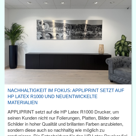
NACHHALTIGKEIT IM FOKUS: APPLIPRINT SETZT AUF
HP LATEX R1000 UND NEUENTWICKELTE
MATERIALIEN
APPLIPRINT setzt auf die HP Latex R1000 Drucker, um
seinen Kunden nicht nur Folierungen, Platten, Bilder oder
Schilder in hoher Qualität und brillanten Farben anzubieten,
sondern diese auch so nachhaltig wie möglich zu
produzieren. Die Entscheidung für den HP Latex Drucker fiel