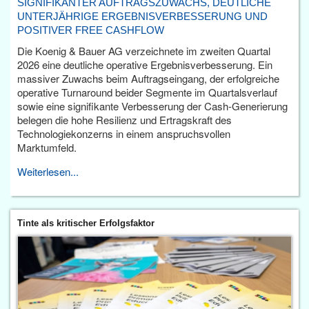
SIGNIFIKANTER AUFTRAGSZUWACHS, DEUTLICHE
UNTERJÄHRIGE ERGEBNISVERBESSERUNG UND
POSITIVER FREE CASHFLOW
Die Koenig & Bauer AG verzeichnete im zweiten Quartal
2026 eine deutliche operative Ergebnisverbesserung. Ein
massiver Zuwachs beim Auftragseingang, der erfolgreiche
operative Turnaround beider Segmente im Quartalsverlauf
sowie eine signifikante Verbesserung der Cash-Generierung
belegen die hohe Resilienz und Ertragskraft des
Technologiekonzerns in einem anspruchsvollen
Marktumfeld.
Weiterlesen...
Tinte als kritischer Erfolgsfaktor