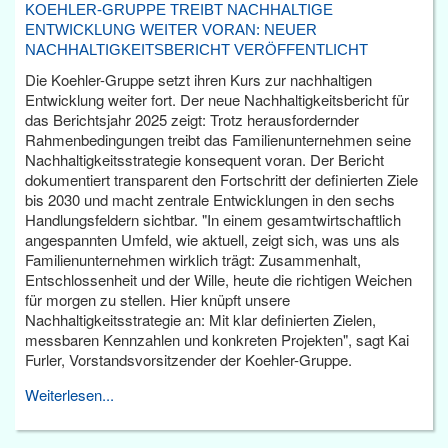
KOEHLER-GRUPPE TREIBT NACHHALTIGE
ENTWICKLUNG WEITER VORAN: NEUER
NACHHALTIGKEITSBERICHT VERÖFFENTLICHT
Die Koehler-Gruppe setzt ihren Kurs zur nachhaltigen
Entwicklung weiter fort. Der neue Nachhaltigkeitsbericht für
das Berichtsjahr 2025 zeigt: Trotz herausfordernder
Rahmenbedingungen treibt das Familienunternehmen seine
Nachhaltigkeitsstrategie konsequent voran. Der Bericht
dokumentiert transparent den Fortschritt der definierten Ziele
bis 2030 und macht zentrale Entwicklungen in den sechs
Handlungsfeldern sichtbar. "In einem gesamtwirtschaftlich
angespannten Umfeld, wie aktuell, zeigt sich, was uns als
Familienunternehmen wirklich trägt: Zusammenhalt,
Entschlossenheit und der Wille, heute die richtigen Weichen
für morgen zu stellen. Hier knüpft unsere
Nachhaltigkeitsstrategie an: Mit klar definierten Zielen,
messbaren Kennzahlen und konkreten Projekten", sagt Kai
Furler, Vorstandsvorsitzender der Koehler-Gruppe.
Weiterlesen...