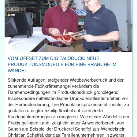
VOM OFFSET ZUM DIGITALDRUCK: NEUE
PRODUKTIONSMODELLE FÜR EINE BRANCHE IM
WANDEL
Sinkende Auflagen, steigender Wettbewerbsdruck und der
zunehmende Fachkräftemangel verändern die
Rahmenbedingungen im Produktionsdruck grundlegend.
Insbesondere mittelständische Druckdienstleister stehen vor
der Herausforderung, ihre Produktionsprozesse effizienter zu
gestalten und gleichzeitig flexibel auf veränderte
Kundenanforderungen zu reagieren. Wie dieser Wandel in der
Praxis gelingen kann, zeigt ein neuer Anwenderbericht von
Canon am Beispiel der Druckerei Scheffel aus Wendelstein.
Christian Scheffel, der das Familienunternehmen in zweiter