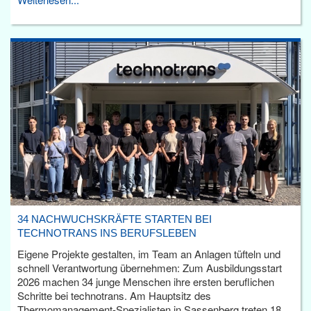
34 NACHWUCHSKRÄFTE STARTEN BEI
TECHNOTRANS INS BERUFSLEBEN
Eigene Projekte gestalten, im Team an Anlagen tüfteln und
schnell Verantwortung übernehmen: Zum Ausbildungsstart
2026 machen 34 junge Menschen ihre ersten beruflichen
Schritte bei technotrans. Am Hauptsitz des
Thermomanagement-Spezialisten in Sassenberg treten 18