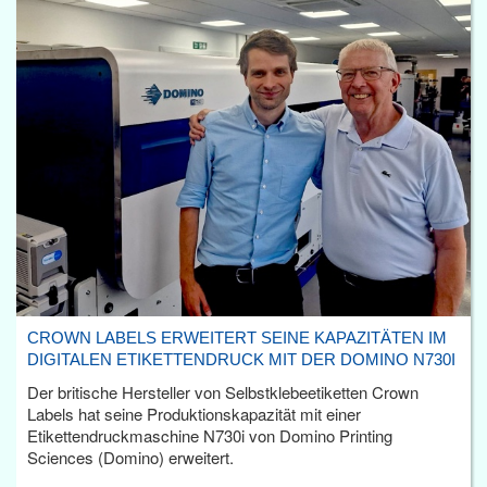
CROWN LABELS ERWEITERT SEINE KAPAZITÄTEN IM
DIGITALEN ETIKETTENDRUCK MIT DER DOMINO N730I
Der britische Hersteller von Selbstklebeetiketten Crown
Labels hat seine Produktionskapazität mit einer
Etikettendruckmaschine N730i von Domino Printing
Sciences (Domino) erweitert.