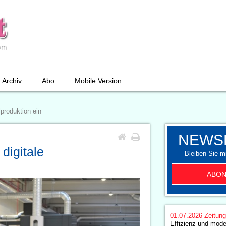
Archiv
Abo
Mobile Version
lproduktion ein
NEWS
digitale
Bleiben Sie mi
ABON
01.07.2026
Zeitun
Effizienz und mode