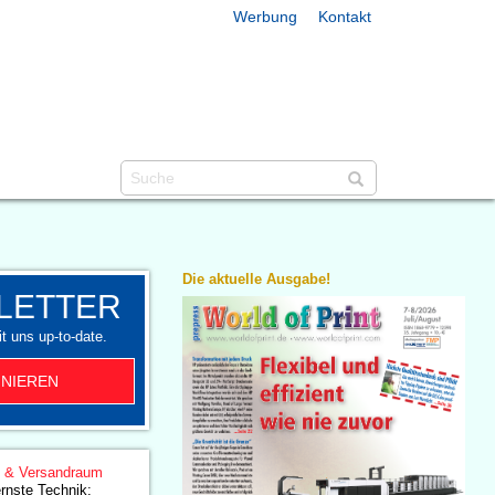
Werbung
Kontakt
Die aktuelle Ausgabe!
LETTER
t uns up-to-date.
NIEREN
g & Versandraum
rnste Technik: