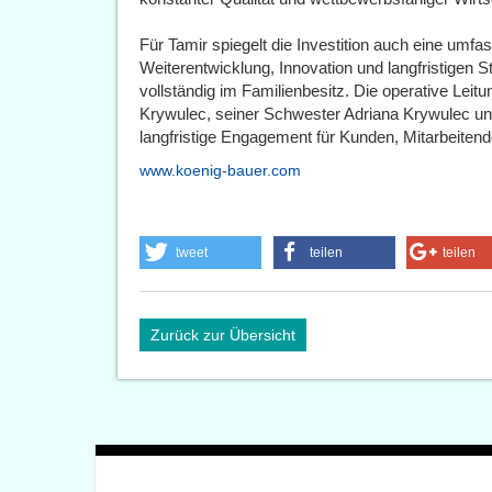
Für Tamir spiegelt die Investition auch eine umfa
Weiterentwicklung, Innovation und langfristigen S
vollständig im Familienbesitz. Die operative Lei
Krywulec, seiner Schwester Adriana Krywulec un
langfristige Engagement für Kunden, Mitarbeitend
www.koenig-bauer.com
tweet
teilen
teilen
Zurück zur Übersicht