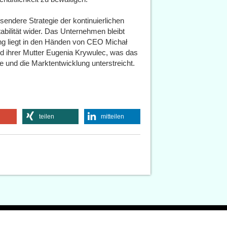
ssendere Strategie der kontinuierlichen
tabilität wider. Das Unternehmen bleibt
tung liegt in den Händen von CEO Michał
d ihrer Mutter Eugenia Krywulec, was das
e und die Marktentwicklung unterstreicht.
teilen
mitteilen