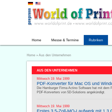
Home
Messe & Termine
Rubriken
Home
»
Aus den Unternehmen
AUS DEN UNTERNEHMEN
Mittwoch 19. Mai 1999
PDF-Konverter für Mac OS und Win
Die Hamburger Firma Actino Software hat mit dem
PDF-Konverters von 5D-Solutions angekündigt.
Mittwoch 19. Mai 1999
Erstes 3,5-Zoll-MO-Laufwerk mit 1,3 