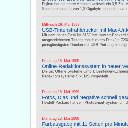
Fujitsu hat als erster Anbieter weltweit ein 3,5-Zoll
Speicherkapazität von 1,3 Gigabyte  doppelt so vie
Mittwoch 19. Mai 1999
USB-Tintenstrahldrucker mit Mac-Unt
Mit dem neuen DeskJet 815C hat Hewlett-Packard 
ausgezeichneten Tintenstrahldruckers DeskJet 720C
preisgünstigsten Drucker mit USB-Port angekündigt
Dienstag 18. Mai 1999
Online-Redaktionssystem in neuer Ve
Die Six Offene Systeme GmbH, Leinfelden-Echterdi
Redaktionssystems SixCMS vorgestellt.
Dienstag 18. Mai 1999
Fotos, Dias und Negative schnell ges
Hewlett-Packard hat sein PhotoSmart-System um de
Dienstag 18. Mai 1999
Farbausgabe mit 11 Seiten pro Minut