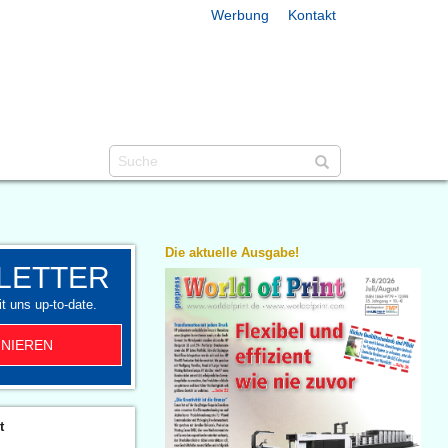
Werbung
Kontakt
Die aktuelle Ausgabe!
LETTER
t uns up-to-date.
NIEREN
t