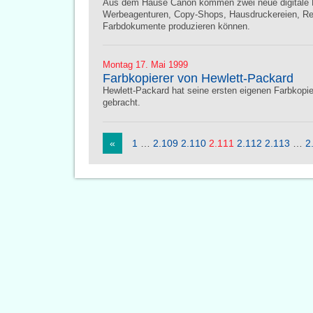
Aus dem Hause Canon kommen zwei neue digitale 
Werbeagenturen, Copy-Shops, Hausdruckereien, Repr
Farbdokumente produzieren können.
Montag 17. Mai 1999
Farbkopierer von Hewlett-Packard
Hewlett-Packard hat seine ersten eigenen Farbkopie
gebracht.
«
1
…
2.109
2.110
2.111
2.112
2.113
…
2