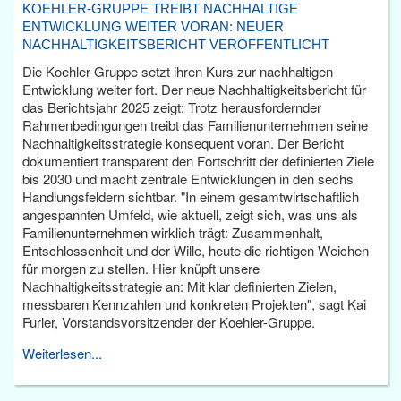
KOEHLER-GRUPPE TREIBT NACHHALTIGE
ENTWICKLUNG WEITER VORAN: NEUER
NACHHALTIGKEITSBERICHT VERÖFFENTLICHT
Die Koehler-Gruppe setzt ihren Kurs zur nachhaltigen
Entwicklung weiter fort. Der neue Nachhaltigkeitsbericht für
das Berichtsjahr 2025 zeigt: Trotz herausfordernder
Rahmenbedingungen treibt das Familienunternehmen seine
Nachhaltigkeitsstrategie konsequent voran. Der Bericht
dokumentiert transparent den Fortschritt der definierten Ziele
bis 2030 und macht zentrale Entwicklungen in den sechs
Handlungsfeldern sichtbar. "In einem gesamtwirtschaftlich
angespannten Umfeld, wie aktuell, zeigt sich, was uns als
Familienunternehmen wirklich trägt: Zusammenhalt,
Entschlossenheit und der Wille, heute die richtigen Weichen
für morgen zu stellen. Hier knüpft unsere
Nachhaltigkeitsstrategie an: Mit klar definierten Zielen,
messbaren Kennzahlen und konkreten Projekten", sagt Kai
Furler, Vorstandsvorsitzender der Koehler-Gruppe.
Weiterlesen...