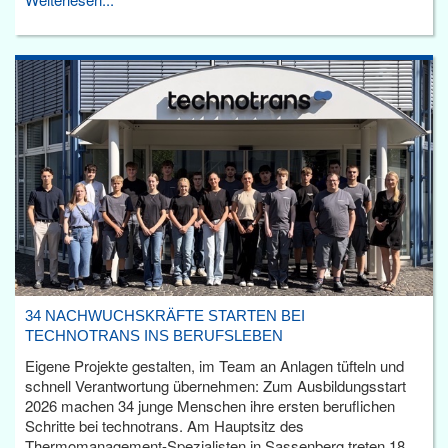
34 NACHWUCHSKRÄFTE STARTEN BEI
TECHNOTRANS INS BERUFSLEBEN
Eigene Projekte gestalten, im Team an Anlagen tüfteln und
schnell Verantwortung übernehmen: Zum Ausbildungsstart
2026 machen 34 junge Menschen ihre ersten beruflichen
Schritte bei technotrans. Am Hauptsitz des
Thermomanagement-Spezialisten in Sassenberg treten 18