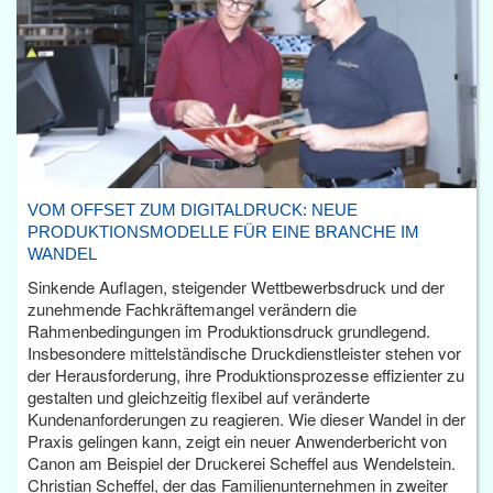
VOM OFFSET ZUM DIGITALDRUCK: NEUE
PRODUKTIONSMODELLE FÜR EINE BRANCHE IM
WANDEL
Sinkende Auflagen, steigender Wettbewerbsdruck und der
zunehmende Fachkräftemangel verändern die
Rahmenbedingungen im Produktionsdruck grundlegend.
Insbesondere mittelständische Druckdienstleister stehen vor
der Herausforderung, ihre Produktionsprozesse effizienter zu
gestalten und gleichzeitig flexibel auf veränderte
Kundenanforderungen zu reagieren. Wie dieser Wandel in der
Praxis gelingen kann, zeigt ein neuer Anwenderbericht von
Canon am Beispiel der Druckerei Scheffel aus Wendelstein.
Christian Scheffel, der das Familienunternehmen in zweiter