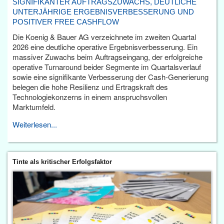
SIGNIFIKANTER AUFTRAGSZUWACHS, DEUTLICHE
UNTERJÄHRIGE ERGEBNISVERBESSERUNG UND
POSITIVER FREE CASHFLOW
Die Koenig & Bauer AG verzeichnete im zweiten Quartal
2026 eine deutliche operative Ergebnisverbesserung. Ein
massiver Zuwachs beim Auftragseingang, der erfolgreiche
operative Turnaround beider Segmente im Quartalsverlauf
sowie eine signifikante Verbesserung der Cash-Generierung
belegen die hohe Resilienz und Ertragskraft des
Technologiekonzerns in einem anspruchsvollen
Marktumfeld.
Weiterlesen...
Tinte als kritischer Erfolgsfaktor