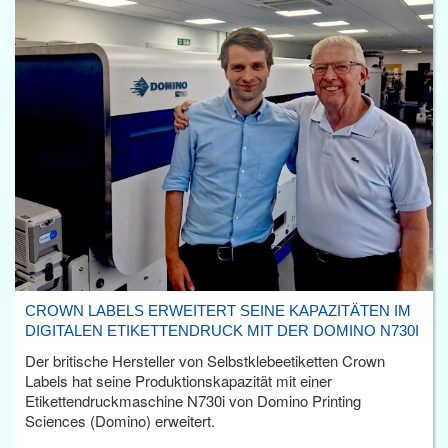
CROWN LABELS ERWEITERT SEINE KAPAZITÄTEN IM
DIGITALEN ETIKETTENDRUCK MIT DER DOMINO N730I
Der britische Hersteller von Selbstklebeetiketten Crown
Labels hat seine Produktionskapazität mit einer
Etikettendruckmaschine N730i von Domino Printing
Sciences (Domino) erweitert.