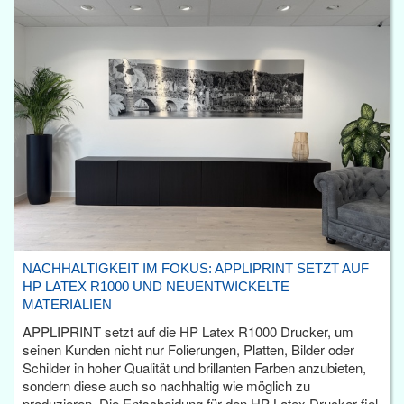
NACHHALTIGKEIT IM FOKUS: APPLIPRINT SETZT AUF
HP LATEX R1000 UND NEUENTWICKELTE
MATERIALIEN
APPLIPRINT setzt auf die HP Latex R1000 Drucker, um
seinen Kunden nicht nur Folierungen, Platten, Bilder oder
Schilder in hoher Qualität und brillanten Farben anzubieten,
sondern diese auch so nachhaltig wie möglich zu
produzieren. Die Entscheidung für den HP Latex Drucker fiel