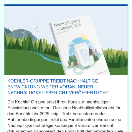
KOEHLER-GRUPPE TREIBT NACHHALTIGE
ENTWICKLUNG WEITER VORAN: NEUER
NACHHALTIGKEITSBERICHT VERÖFFENTLICHT
Die Koehler-Gruppe setzt ihren Kurs zur nachhaltigen
Entwicklung weiter fort. Der neue Nachhaltigkeitsbericht für
das Berichtsjahr 2025 zeigt: Trotz herausfordernder
Rahmenbedingungen treibt das Familienunternehmen seine
Nachhaltigkeitsstrategie konsequent voran. Der Bericht
dokumentiert transparent den Fortschritt der definierten Ziele