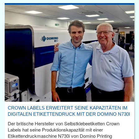
CROWN LABELS ERWEITERT SEINE KAPAZITÄTEN IM
DIGITALEN ETIKETTENDRUCK MIT DER DOMINO N730I
Der britische Hersteller von Selbstklebeetiketten Crown
Labels hat seine Produktionskapazität mit einer
Etikettendruckmaschine N730i von Domino Printing