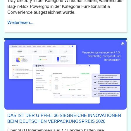
Tray die Jury in der Kategorie Wirtschaftlichkeit, während die
Bag-in-Box Powergrip in der Kategorie Funktionalität &
Convenience ausgezeichnet wurde.
Weiterlesen...
DAS IST DER GIPFEL! 36 SIEGREICHE INNOVATIONEN
BEIM DEUTSCHEN VERPACKUNGSPREIS 2026
Über 200 Unternehmen aus 17 Ländern hatten ihre