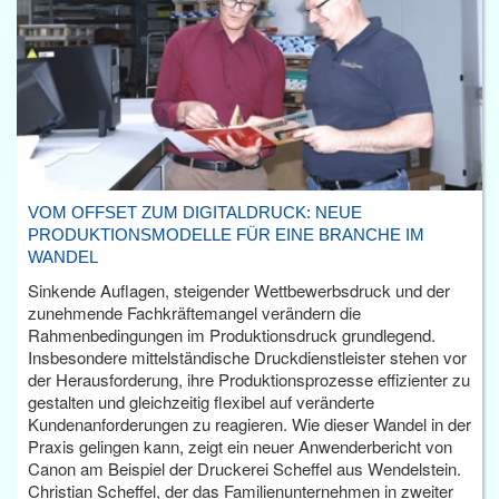
VOM OFFSET ZUM DIGITALDRUCK: NEUE
PRODUKTIONSMODELLE FÜR EINE BRANCHE IM
WANDEL
Sinkende Auflagen, steigender Wettbewerbsdruck und der
zunehmende Fachkräftemangel verändern die
Rahmenbedingungen im Produktionsdruck grundlegend.
Insbesondere mittelständische Druckdienstleister stehen vor
der Herausforderung, ihre Produktionsprozesse effizienter zu
gestalten und gleichzeitig flexibel auf veränderte
Kundenanforderungen zu reagieren. Wie dieser Wandel in der
Praxis gelingen kann, zeigt ein neuer Anwenderbericht von
Canon am Beispiel der Druckerei Scheffel aus Wendelstein.
Christian Scheffel, der das Familienunternehmen in zweiter