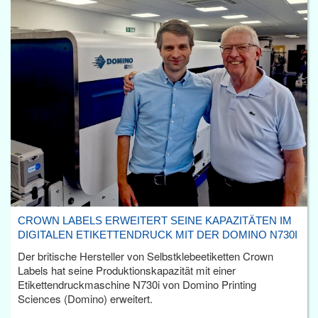
CROWN LABELS ERWEITERT SEINE KAPAZITÄTEN IM
DIGITALEN ETIKETTENDRUCK MIT DER DOMINO N730I
Der britische Hersteller von Selbstklebeetiketten Crown
Labels hat seine Produktionskapazität mit einer
Etikettendruckmaschine N730i von Domino Printing
Sciences (Domino) erweitert.