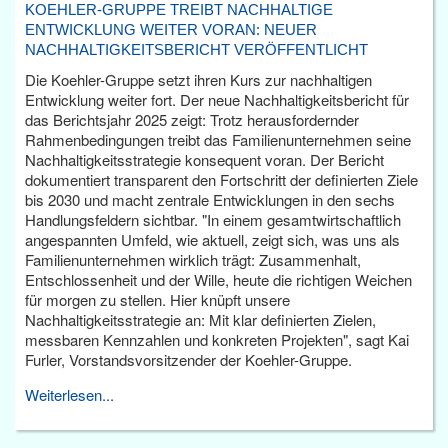
KOEHLER-GRUPPE TREIBT NACHHALTIGE
ENTWICKLUNG WEITER VORAN: NEUER
NACHHALTIGKEITSBERICHT VERÖFFENTLICHT
Die Koehler-Gruppe setzt ihren Kurs zur nachhaltigen
Entwicklung weiter fort. Der neue Nachhaltigkeitsbericht für
das Berichtsjahr 2025 zeigt: Trotz herausfordernder
Rahmenbedingungen treibt das Familienunternehmen seine
Nachhaltigkeitsstrategie konsequent voran. Der Bericht
dokumentiert transparent den Fortschritt der definierten Ziele
bis 2030 und macht zentrale Entwicklungen in den sechs
Handlungsfeldern sichtbar. "In einem gesamtwirtschaftlich
angespannten Umfeld, wie aktuell, zeigt sich, was uns als
Familienunternehmen wirklich trägt: Zusammenhalt,
Entschlossenheit und der Wille, heute die richtigen Weichen
für morgen zu stellen. Hier knüpft unsere
Nachhaltigkeitsstrategie an: Mit klar definierten Zielen,
messbaren Kennzahlen und konkreten Projekten", sagt Kai
Furler, Vorstandsvorsitzender der Koehler-Gruppe.
Weiterlesen...