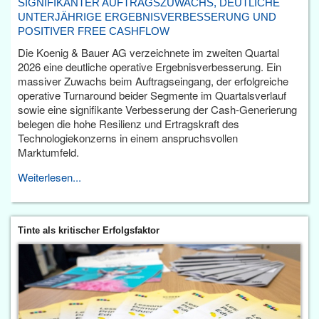
SIGNIFIKANTER AUFTRAGSZUWACHS, DEUTLICHE
UNTERJÄHRIGE ERGEBNISVERBESSERUNG UND
POSITIVER FREE CASHFLOW
Die Koenig & Bauer AG verzeichnete im zweiten Quartal
2026 eine deutliche operative Ergebnisverbesserung. Ein
massiver Zuwachs beim Auftragseingang, der erfolgreiche
operative Turnaround beider Segmente im Quartalsverlauf
sowie eine signifikante Verbesserung der Cash-Generierung
belegen die hohe Resilienz und Ertragskraft des
Technologiekonzerns in einem anspruchsvollen
Marktumfeld.
Weiterlesen...
Tinte als kritischer Erfolgsfaktor