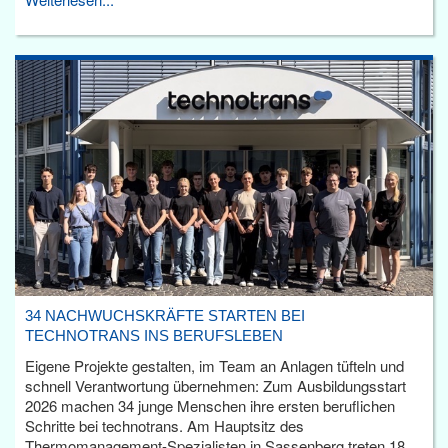
34 NACHWUCHSKRÄFTE STARTEN BEI
TECHNOTRANS INS BERUFSLEBEN
Eigene Projekte gestalten, im Team an Anlagen tüfteln und
schnell Verantwortung übernehmen: Zum Ausbildungsstart
2026 machen 34 junge Menschen ihre ersten beruflichen
Schritte bei technotrans. Am Hauptsitz des
Thermomanagement-Spezialisten in Sassenberg treten 18