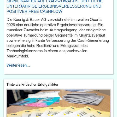
SIGNIFIKANTER AUFTRAGSZUWACHS, DEUTLICHE
UNTERJÄHRIGE ERGEBNISVERBESSERUNG UND
POSITIVER FREE CASHFLOW
Die Koenig & Bauer AG verzeichnete im zweiten Quartal
2026 eine deutliche operative Ergebnisverbesserung. Ein
massiver Zuwachs beim Auftragseingang, der erfolgreiche
operative Turnaround beider Segmente im Quartalsverlauf
sowie eine signifikante Verbesserung der Cash-Generierung
belegen die hohe Resilienz und Ertragskraft des
Technologiekonzerns in einem anspruchsvollen
Marktumfeld.
Weiterlesen...
Tinte als kritischer Erfolgsfaktor