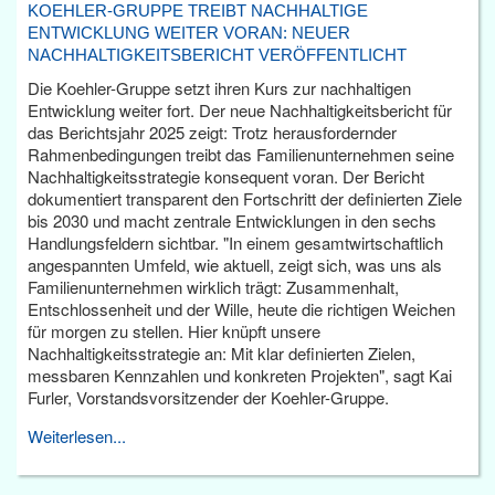
KOEHLER-GRUPPE TREIBT NACHHALTIGE
ENTWICKLUNG WEITER VORAN: NEUER
NACHHALTIGKEITSBERICHT VERÖFFENTLICHT
Die Koehler-Gruppe setzt ihren Kurs zur nachhaltigen
Entwicklung weiter fort. Der neue Nachhaltigkeitsbericht für
das Berichtsjahr 2025 zeigt: Trotz herausfordernder
Rahmenbedingungen treibt das Familienunternehmen seine
Nachhaltigkeitsstrategie konsequent voran. Der Bericht
dokumentiert transparent den Fortschritt der definierten Ziele
bis 2030 und macht zentrale Entwicklungen in den sechs
Handlungsfeldern sichtbar. "In einem gesamtwirtschaftlich
angespannten Umfeld, wie aktuell, zeigt sich, was uns als
Familienunternehmen wirklich trägt: Zusammenhalt,
Entschlossenheit und der Wille, heute die richtigen Weichen
für morgen zu stellen. Hier knüpft unsere
Nachhaltigkeitsstrategie an: Mit klar definierten Zielen,
messbaren Kennzahlen und konkreten Projekten", sagt Kai
Furler, Vorstandsvorsitzender der Koehler-Gruppe.
Weiterlesen...