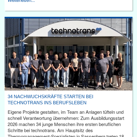
34 NACHWUCHSKRÄFTE STARTEN BEI
TECHNOTRANS INS BERUFSLEBEN
Eigene Projekte gestalten, im Team an Anlagen tüfteln und
schnell Verantwortung übernehmen: Zum Ausbildungsstart
2026 machen 34 junge Menschen ihre ersten beruflichen
Schritte bei technotrans. Am Hauptsitz des
Thermomanagement-Spezialisten in Sassenberg treten 18