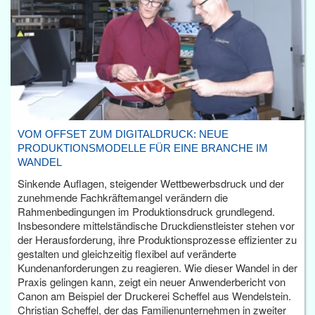
VOM OFFSET ZUM DIGITALDRUCK: NEUE
PRODUKTIONSMODELLE FÜR EINE BRANCHE IM
WANDEL
Sinkende Auflagen, steigender Wettbewerbsdruck und der
zunehmende Fachkräftemangel verändern die
Rahmenbedingungen im Produktionsdruck grundlegend.
Insbesondere mittelständische Druckdienstleister stehen vor
der Herausforderung, ihre Produktionsprozesse effizienter zu
gestalten und gleichzeitig flexibel auf veränderte
Kundenanforderungen zu reagieren. Wie dieser Wandel in der
Praxis gelingen kann, zeigt ein neuer Anwenderbericht von
Canon am Beispiel der Druckerei Scheffel aus Wendelstein.
Christian Scheffel, der das Familienunternehmen in zweiter