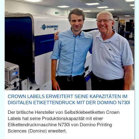
CROWN LABELS ERWEITERT SEINE KAPAZITÄTEN IM
DIGITALEN ETIKETTENDRUCK MIT DER DOMINO N730I
Der britische Hersteller von Selbstklebeetiketten Crown
Labels hat seine Produktionskapazität mit einer
Etikettendruckmaschine N730i von Domino Printing
Sciences (Domino) erweitert.