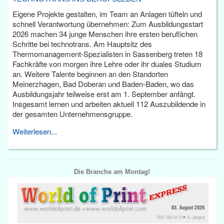
Eigene Projekte gestalten, im Team an Anlagen tüfteln und
schnell Verantwortung übernehmen: Zum Ausbildungsstart
2026 machen 34 junge Menschen ihre ersten beruflichen
Schritte bei technotrans. Am Hauptsitz des
Thermomanagement-Spezialisten in Sassenberg treten 18
Fachkräfte von morgen ihre Lehre oder ihr duales Studium
an. Weitere Talente beginnen an den Standorten
Meinerzhagen, Bad Doberan und Baden-Baden, wo das
Ausbildungsjahr teilweise erst am 1. September anfängt.
Insgesamt lernen und arbeiten aktuell 112 Auszubildende in
der gesamten Unternehmensgruppe.
Weiterlesen...
Die Branche am Montag!