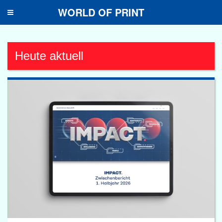
WORLD OF PRINT
Toggle
navigation
Heute aktuell