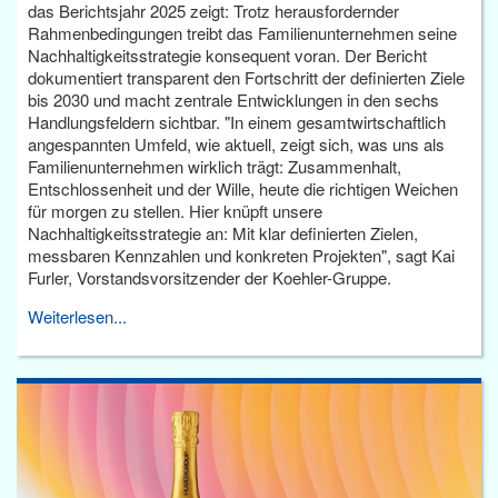
das Berichtsjahr 2025 zeigt: Trotz herausfordernder
Rahmenbedingungen treibt das Familienunternehmen seine
Nachhaltigkeitsstrategie konsequent voran. Der Bericht
dokumentiert transparent den Fortschritt der definierten Ziele
bis 2030 und macht zentrale Entwicklungen in den sechs
Handlungsfeldern sichtbar. "In einem gesamtwirtschaftlich
angespannten Umfeld, wie aktuell, zeigt sich, was uns als
Familienunternehmen wirklich trägt: Zusammenhalt,
Entschlossenheit und der Wille, heute die richtigen Weichen
für morgen zu stellen. Hier knüpft unsere
Nachhaltigkeitsstrategie an: Mit klar definierten Zielen,
messbaren Kennzahlen und konkreten Projekten", sagt Kai
Furler, Vorstandsvorsitzender der Koehler-Gruppe.
Weiterlesen...