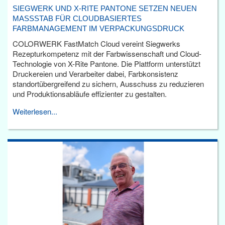
SIEGWERK UND X-RITE PANTONE SETZEN NEUEN
MASSSTAB FÜR CLOUDBASIERTES F
ARBMANAGEMENT IM VERPACKUNGSDRUCK
COLORWERK FastMatch Cloud vereint Siegwerks
Rezepturkompetenz mit der Farbwissenschaft und Cloud-
Technologie von X-Rite Pantone. Die Plattform unterstützt
Druckereien und Verarbeiter dabei, Farbkonsistenz
standortübergreifend zu sichern, Ausschuss zu reduzieren
und Produktionsabläufe effizienter zu gestalten.
Weiterlesen...