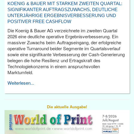
KOENIG & BAUER MIT STARKEM ZWEITEN QUARTAL:
SIGNIFIKANTER AUFTRAGSZUWACHS, DEUTLICHE
UNTERJÄHRIGE ERGEBNISVERBESSERUNG UND
POSITIVER FREE CASHFLOW
Die Koenig & Bauer AG verzeichnete im zweiten Quartal
2026 eine deutliche operative Ergebnisverbesserung. Ein
massiver Zuwachs beim Auftragseingang, der erfolgreiche
operative Turnaround beider Segmente im Quartalsverlauf
sowie eine signifikante Verbesserung der Cash-Generierung
belegen die hohe Resilienz und Ertragskraft des
Technologiekonzerns in einem anspruchsvollen
Marktumfeld.
Weiterlesen...
Die aktuelle Ausgabe!