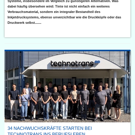
Systeme, insbesondere im Vergleich zu günstigeren Alternativen. Was
dabei häufig übersehen wird: Tinte ist nicht einfach ein weiteres
Verbrauchsmaterial, sondern ein integraler Bestandteil des
Inkjetdrucksystems, ebenso unverzichtbar wie die Druckköpfe oder das
Druckwerk selbst.......
34 NACHWUCHSKRÄFTE STARTEN BEI
TECHNOTRANS INS BERUFSLEBEN