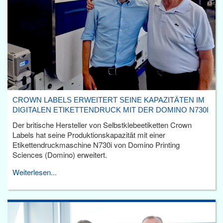
CROWN LABELS ERWEITERT SEINE KAPAZITÄTEN IM
DIGITALEN ETIKETTENDRUCK MIT DER DOMINO N730I
Der britische Hersteller von Selbstklebeetiketten Crown
Labels hat seine Produktionskapazität mit einer
Etikettendruckmaschine N730i von Domino Printing
Sciences (Domino) erweitert.
Weiterlesen...