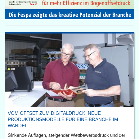
VOM OFFSET ZUM DIGITALDRUCK: NEUE
PRODUKTIONSMODELLE FÜR EINE BRANCHE IM
WANDEL
Sinkende Auflagen, steigender Wettbewerbsdruck und der