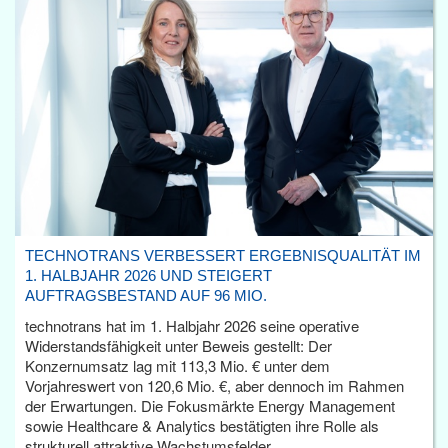
TECHNOTRANS VERBESSERT ERGEBNISQUALITÄT IM
1. HALBJAHR 2026 UND STEIGERT
AUFTRAGSBESTAND AUF 96 MIO.
technotrans hat im 1. Halbjahr 2026 seine operative
Widerstandsfähigkeit unter Beweis gestellt: Der
Konzernumsatz lag mit 113,3 Mio. € unter dem
Vorjahreswert von 120,6 Mio. €, aber dennoch im Rahmen
der Erwartungen. Die Fokusmärkte Energy Management
sowie Healthcare & Analytics bestätigten ihre Rolle als
strukturell attraktive Wachstumsfelder.