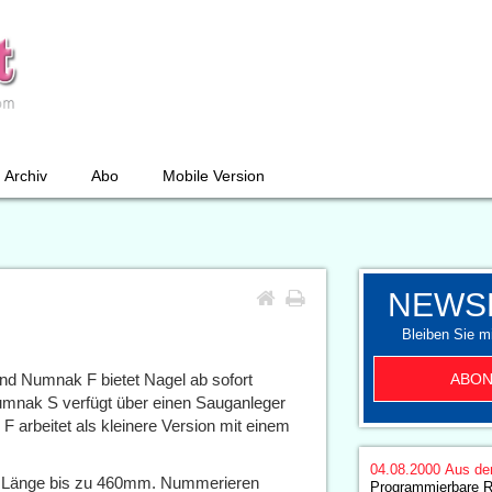
Archiv
Abo
Mobile Version
NEWS
Bleiben Sie mi
ABON
d Numnak F bietet Nagel ab sofort
mnak S verfügt über einen Sauganleger
F arbeitet als kleinere Version mit einem
04.08.2000
Aus de
ie Länge bis zu 460mm. Nummerieren
Programmierbare R