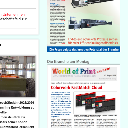
n Unternehmen
eschäftsfeld zur
t
Die Branche am Montag!
eschäftsjahr 2025/2026
 um ihre Entwicklung zu
ellten
men deutlich zu
Basis seiner hohen
emkompetenz erschließt