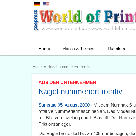
Home
Messe & Termine
Rubriken
Home
»
Nagel nummeriert rotativ
AUS DEN UNTERNEHMEN
Nagel nummeriert rotativ
Samstag 05. August 2000
- Mit dem Numnak S un
rotative Nummeriermaschinen an. Das Modell Nu
mit Blattvereinzelung durch Blasluft. Der Numnak 
Friktionsanleger.
Die Bogenbreite darf bis zu 435mm betragen, d