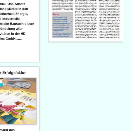
Dual- Use-Ansatz
iche Märkte in den
icherheit, Energie,
 industrielle
raler Baustein dieser
ündelung aller
itäten in der HD
es GmbH.......
er Erfolgsfaktor
Markt des