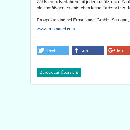
Zählstempelverfahren mit jeder zusätzlichen Zahl
gleichmäßiger, es entstehen keine Farbspritzer d
Prospekte sind bei Ernst Nagel GmbH, Stuttgart, e
www.ernstnagel.com
tweet
teilen
teilen
Zurück zur Übersicht