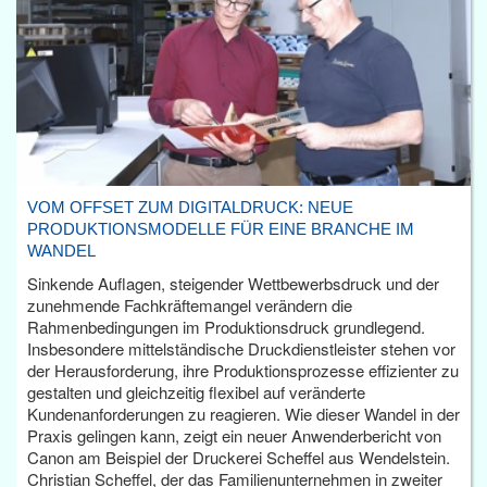
VOM OFFSET ZUM DIGITALDRUCK: NEUE
PRODUKTIONSMODELLE FÜR EINE BRANCHE IM
WANDEL
Sinkende Auflagen, steigender Wettbewerbsdruck und der
zunehmende Fachkräftemangel verändern die
Rahmenbedingungen im Produktionsdruck grundlegend.
Insbesondere mittelständische Druckdienstleister stehen vor
der Herausforderung, ihre Produktionsprozesse effizienter zu
gestalten und gleichzeitig flexibel auf veränderte
Kundenanforderungen zu reagieren. Wie dieser Wandel in der
Praxis gelingen kann, zeigt ein neuer Anwenderbericht von
Canon am Beispiel der Druckerei Scheffel aus Wendelstein.
Christian Scheffel, der das Familienunternehmen in zweiter