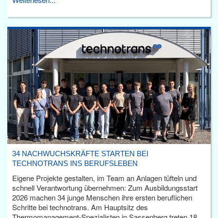
34 NACHWUCHSKRÄFTE STARTEN BEI
TECHNOTRANS INS BERUFSLEBEN
Eigene Projekte gestalten, im Team an Anlagen tüfteln und
schnell Verantwortung übernehmen: Zum Ausbildungsstart
2026 machen 34 junge Menschen ihre ersten beruflichen
Schritte bei technotrans. Am Hauptsitz des
Thermomanagement-Spezialisten in Sassenberg treten 18