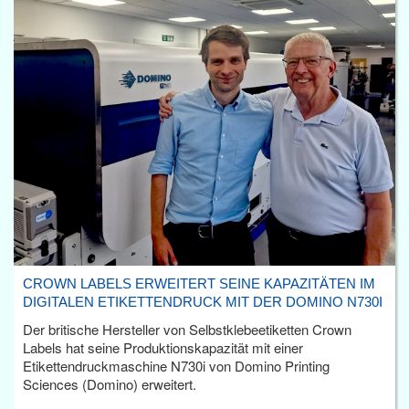
CROWN LABELS ERWEITERT SEINE KAPAZITÄTEN IM
DIGITALEN ETIKETTENDRUCK MIT DER DOMINO N730I
Der britische Hersteller von Selbstklebeetiketten Crown
Labels hat seine Produktionskapazität mit einer
Etikettendruckmaschine N730i von Domino Printing
Sciences (Domino) erweitert.