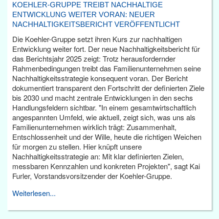
KOEHLER-GRUPPE TREIBT NACHHALTIGE
ENTWICKLUNG WEITER VORAN: NEUER
NACHHALTIGKEITSBERICHT VERÖFFENTLICHT
Die Koehler-Gruppe setzt ihren Kurs zur nachhaltigen
Entwicklung weiter fort. Der neue Nachhaltigkeitsbericht für
das Berichtsjahr 2025 zeigt: Trotz herausfordernder
Rahmenbedingungen treibt das Familienunternehmen seine
Nachhaltigkeitsstrategie konsequent voran. Der Bericht
dokumentiert transparent den Fortschritt der definierten Ziele
bis 2030 und macht zentrale Entwicklungen in den sechs
Handlungsfeldern sichtbar. "In einem gesamtwirtschaftlich
angespannten Umfeld, wie aktuell, zeigt sich, was uns als
Familienunternehmen wirklich trägt: Zusammenhalt,
Entschlossenheit und der Wille, heute die richtigen Weichen
für morgen zu stellen. Hier knüpft unsere
Nachhaltigkeitsstrategie an: Mit klar definierten Zielen,
messbaren Kennzahlen und konkreten Projekten", sagt Kai
Furler, Vorstandsvorsitzender der Koehler-Gruppe.
Weiterlesen...