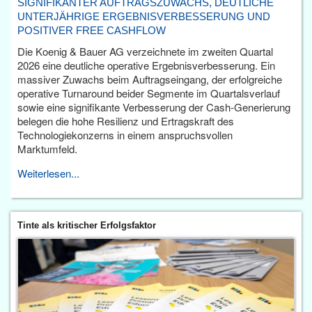
SIGNIFIKANTER AUFTRAGSZUWACHS, DEUTLICHE
UNTERJÄHRIGE ERGEBNISVERBESSERUNG UND
POSITIVER FREE CASHFLOW
Die Koenig & Bauer AG verzeichnete im zweiten Quartal
2026 eine deutliche operative Ergebnisverbesserung. Ein
massiver Zuwachs beim Auftragseingang, der erfolgreiche
operative Turnaround beider Segmente im Quartalsverlauf
sowie eine signifikante Verbesserung der Cash-Generierung
belegen die hohe Resilienz und Ertragskraft des
Technologiekonzerns in einem anspruchsvollen
Marktumfeld.
Weiterlesen...
Tinte als kritischer Erfolgsfaktor