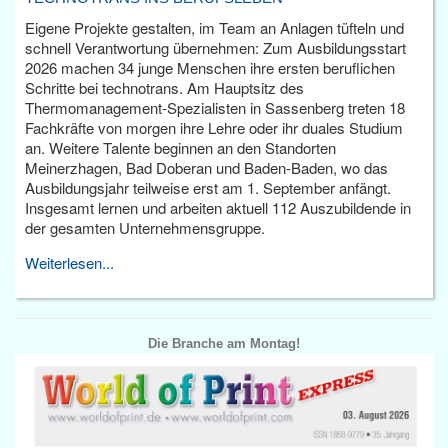
Eigene Projekte gestalten, im Team an Anlagen tüfteln und
schnell Verantwortung übernehmen: Zum Ausbildungsstart
2026 machen 34 junge Menschen ihre ersten beruflichen
Schritte bei technotrans. Am Hauptsitz des
Thermomanagement-Spezialisten in Sassenberg treten 18
Fachkräfte von morgen ihre Lehre oder ihr duales Studium
an. Weitere Talente beginnen an den Standorten
Meinerzhagen, Bad Doberan und Baden-Baden, wo das
Ausbildungsjahr teilweise erst am 1. September anfängt.
Insgesamt lernen und arbeiten aktuell 112 Auszubildende in
der gesamten Unternehmensgruppe.
Weiterlesen...
Die Branche am Montag!