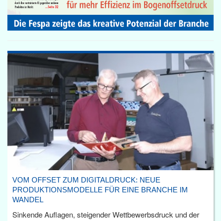
VOM OFFSET ZUM DIGITALDRUCK: NEUE
PRODUKTIONSMODELLE FÜR EINE BRANCHE IM
WANDEL
Sinkende Auflagen, steigender Wettbewerbsdruck und der