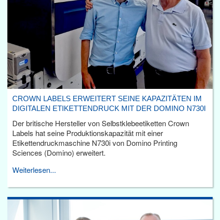
CROWN LABELS ERWEITERT SEINE KAPAZITÄTEN IM
DIGITALEN ETIKETTENDRUCK MIT DER DOMINO N730I
Der britische Hersteller von Selbstklebeetiketten Crown
Labels hat seine Produktionskapazität mit einer
Etikettendruckmaschine N730i von Domino Printing
Sciences (Domino) erweitert.
Weiterlesen...