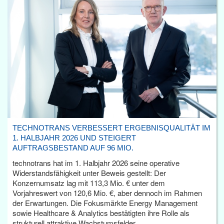
TECHNOTRANS VERBESSERT ERGEBNISQUALITÄT IM
1. HALBJAHR 2026 UND STEIGERT
AUFTRAGSBESTAND AUF 96 MIO.
technotrans hat im 1. Halbjahr 2026 seine operative
Widerstandsfähigkeit unter Beweis gestellt: Der
Konzernumsatz lag mit 113,3 Mio. € unter dem
Vorjahreswert von 120,6 Mio. €, aber dennoch im Rahmen
der Erwartungen. Die Fokusmärkte Energy Management
sowie Healthcare & Analytics bestätigten ihre Rolle als
strukturell attraktive Wachstumsfelder.