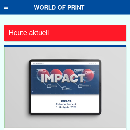
WORLD OF PRINT
Toggle
navigation
Heute aktuell