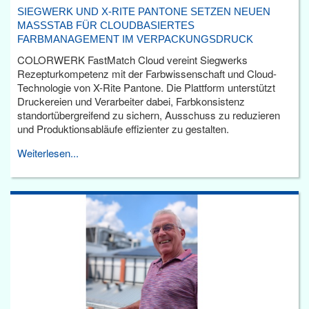
SIEGWERK UND X-RITE PANTONE SETZEN NEUEN
MASSSTAB FÜR CLOUDBASIERTES F
ARBMANAGEMENT IM VERPACKUNGSDRUCK
COLORWERK FastMatch Cloud vereint Siegwerks
Rezepturkompetenz mit der Farbwissenschaft und Cloud-
Technologie von X-Rite Pantone. Die Plattform unterstützt
Druckereien und Verarbeiter dabei, Farbkonsistenz
standortübergreifend zu sichern, Ausschuss zu reduzieren
und Produktionsabläufe effizienter zu gestalten.
Weiterlesen...