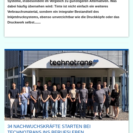
Systeme, insbesondere im Vergleich zu günstigeren Alternativen. Was
dabei häufig übersehen wird: Tinte ist nicht einfach ein weiteres
Verbrauchsmaterial, sondern ein integraler Bestandteil des
Inkjetdrucksystems, ebenso unverzichtbar wie die Druckköpfe oder das
Druckwerk selbst.......
34 NACHWUCHSKRÄFTE STARTEN BEI
TECHNOTRANS INS BERUFSLEBEN