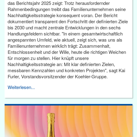
das Berichtsjahr 2025 zeigt: Trotz herausfordernder
Rahmenbedingungen treibt das Familienunternehmen seine
Nachhaltigkeitsstrategie konsequent voran. Der Bericht
dokumentiert transparent den Fortschritt der definierten Ziele
bis 2030 und macht zentrale Entwicklungen in den sechs
Handlungsfeldern sichtbar. "In einem gesamtwirtschaftlich
angespannten Umfeld, wie aktuell, zeigt sich, was uns als
Familienunternehmen wirklich trägt: Zusammenhalt,
Entschlossenheit und der Wille, heute die richtigen Weichen
für morgen zu stellen. Hier knüpft unsere
Nachhaltigkeitsstrategie an: Mit klar definierten Zielen,
messbaren Kennzahlen und konkreten Projekten", sagt Kai
Furler, Vorstandsvorsitzender der Koehler-Gruppe.
Weiterlesen...