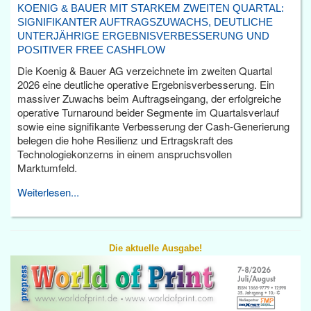
KOENIG & BAUER MIT STARKEM ZWEITEN QUARTAL:
SIGNIFIKANTER AUFTRAGSZUWACHS, DEUTLICHE
UNTERJÄHRIGE ERGEBNISVERBESSERUNG UND
POSITIVER FREE CASHFLOW
Die Koenig & Bauer AG verzeichnete im zweiten Quartal
2026 eine deutliche operative Ergebnisverbesserung. Ein
massiver Zuwachs beim Auftragseingang, der erfolgreiche
operative Turnaround beider Segmente im Quartalsverlauf
sowie eine signifikante Verbesserung der Cash-Generierung
belegen die hohe Resilienz und Ertragskraft des
Technologiekonzerns in einem anspruchsvollen
Marktumfeld.
Weiterlesen...
Die aktuelle Ausgabe!