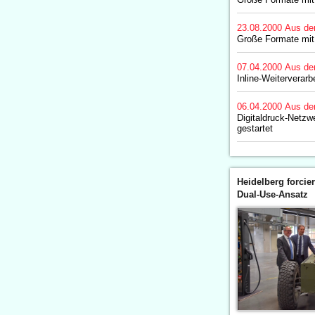
23.08.2000
Aus de
Große Formate mit
07.04.2000
Aus de
Inline-Weiterverarb
06.04.2000
Aus de
Digitaldruck-Netzwe
gestartet
Heidelberg forcier
Dual-Use-Ansatz