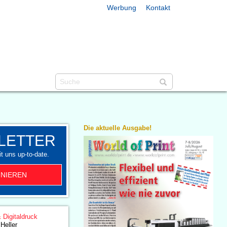
Werbung
Kontakt
Die aktuelle Ausgabe!
LETTER
t uns up-to-date.
NIEREN
& Digitaldruck
Heller