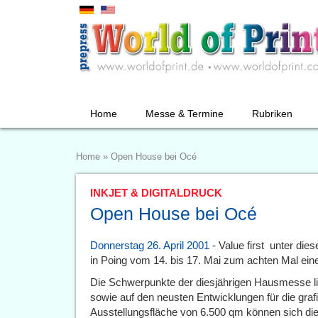
Home
Messe & Termine
Rubriken
Home
»
Open House bei Océ
INKJET & DIGITALDRUCK
Open House bei Océ
Donnerstag 26. April 2001
- Value first  unter 
in Poing vom 14. bis 17. Mai zum achten Mal ein
Die Schwerpunkte der diesjährigen Hausmesse li
sowie auf den neusten Entwicklungen für die grafi
Ausstellungsfläche von 6.500 qm können sich di