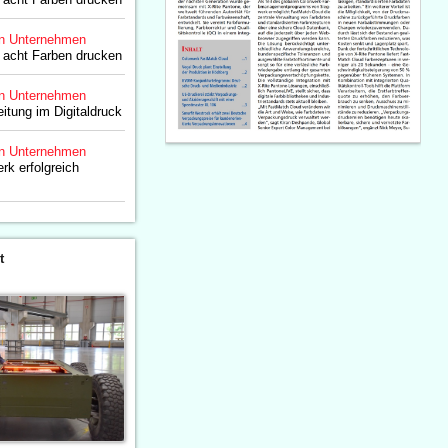
n Unternehmen
 acht Farben drucken
n Unternehmen
eitung im Digitaldruck
n Unternehmen
rk erfolgreich
t