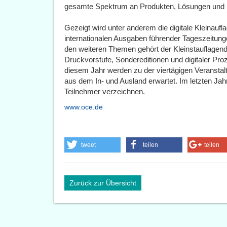
gesamte Spektrum an Produkten, Lösungen und D
Gezeigt wird unter anderem die digitale Kleinaufl
internationalen Ausgaben führender Tageszeitung
den weiteren Themen gehört der Kleinstauflagendru
Druckvorstufe, Sondereditionen und digitaler Proz
diesem Jahr werden zu der viertägigen Veransta
aus dem In- und Ausland erwartet. Im letzten Ja
Teilnehmer verzeichnen.
www.oce.de
tweet
teilen
teilen
Zurück zur Übersicht