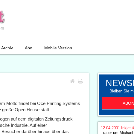
Archiv
Abo
Mobile Version
NEWS
Bleiben Sie mi
ABON
diesem Motto findet bei Océ Printing Systems
e große Open House statt.
egen auf dem digitalen Zeitungsdruck
sche Industrie. Auf einer
12.04.2001
Inkjet 
e Besucher darüber hinaus über das
Trauer um Michael 