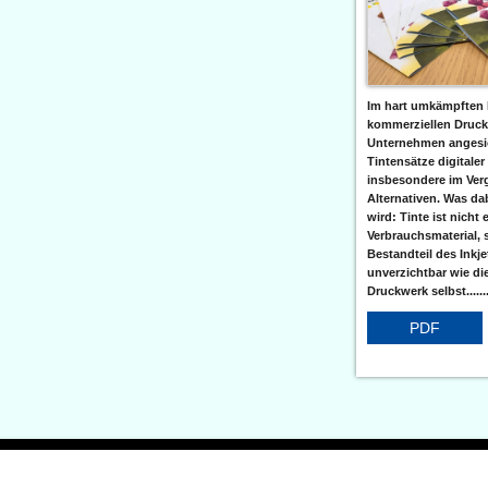
Im hart umkämpften 
kommerziellen Druc
Unternehmen angesic
Tintensätze digitaler
insbesondere im Verg
Alternativen. Was da
wird: Tinte ist nicht 
Verbrauchsmaterial, 
Bestandteil des Inkj
unverzichtbar wie di
Druckwerk selbst......
PDF