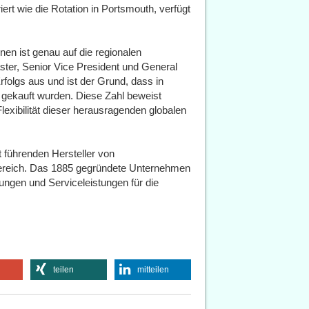
ert wie die Rotation in Portsmouth, verfügt
nen ist genau auf die regionalen
ter, Senior Vice President und General
folgs aus und ist der Grund, dass in
 gekauft wurden. Diese Zahl beweist
lexibilität dieser herausragenden globalen
t führenden Hersteller von
bereich. Das 1885 gegründete Unternehmen
ungen und Serviceleistungen für die
teilen
mitteilen