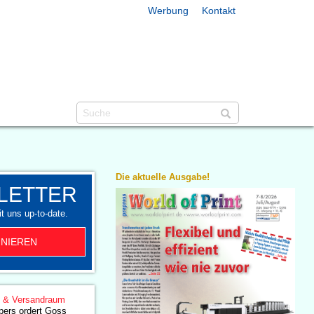
Werbung
Kontakt
Die aktuelle Ausgabe!
LETTER
t uns up-to-date.
NIEREN
g & Versandraum
pers ordert Goss