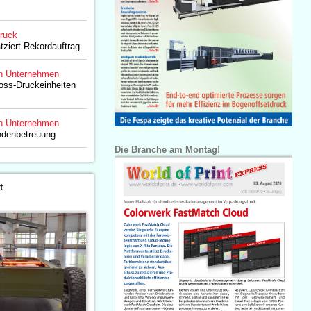
druck
tziert Rekordauftrag
n Unternehmen
oss-Druckeinheiten
n Unternehmen
ndenbetreuung
Die Branche am Montag!
t