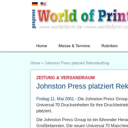
Home
Messe & Termine
Rubriken
Home
»
Johnston Press platziert Rekordauftrag
ZEITUNG & VERSANDRAUM
Johnston Press platziert Re
Freitag 11. Mai 2001
- Die Johnston Press Group 
Universal 70 Druckeinheiten für ihre Druckbetri
platziert.
Die Johnston Press Group ist ein führender Hera
Großbritannien. Die neuen Universal 70 Maschinen