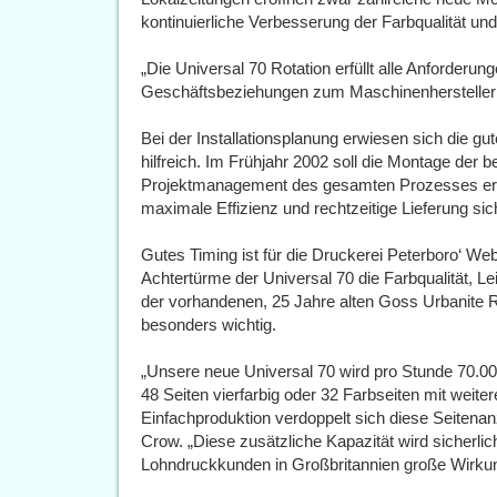
kontinuierliche Verbesserung der Farbqualität und 
„Die Universal 70 Rotation erfüllt alle Anforderun
Geschäftsbeziehungen zum Maschinenhersteller si
Bei der Installationsplanung erwiesen sich die g
hilfreich. Im Frühjahr 2002 soll die Montage de
Projektmanagement des gesamten Prozesses erf
maximale Effizienz und rechtzeitige Lieferung sic
Gutes Timing ist für die Druckerei Peterboro‘ Web
Achtertürme der Universal 70 die Farbqualität, Le
der vorhandenen, 25 Jahre alten Goss Urbanite 
besonders wichtig.
„Unsere neue Universal 70 wird pro Stunde 70.0
48 Seiten vierfarbig oder 32 Farbseiten mit weiter
Einfachproduktion verdoppelt sich diese Seitenanz
Crow. „Diese zusätzliche Kapazität wird sicherli
Lohndruckkunden in Großbritannien große Wirkun