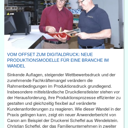
VOM OFFSET ZUM DIGITALDRUCK: NEUE
PRODUKTIONSMODELLE FÜR EINE BRANCHE IM
WANDEL
Sinkende Auflagen, steigender Wettbewerbsdruck und der
zunehmende Fachkräftemangel verändern die
Rahmenbedingungen im Produktionsdruck grundlegend.
Insbesondere mittelständische Druckdienstleister stehen vor
der Herausforderung, ihre Produktionsprozesse effizienter zu
gestalten und gleichzeitig flexibel auf veränderte
Kundenanforderungen zu reagieren. Wie dieser Wandel in der
Praxis gelingen kann, zeigt ein neuer Anwenderbericht von
Canon am Beispiel der Druckerei Scheffel aus Wendelstein.
Christian Scheffel, der das Familienunternehmen in zweiter