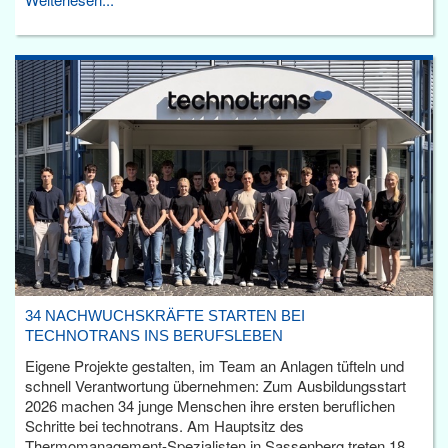
34 NACHWUCHSKRÄFTE STARTEN BEI
TECHNOTRANS INS BERUFSLEBEN
Eigene Projekte gestalten, im Team an Anlagen tüfteln und
schnell Verantwortung übernehmen: Zum Ausbildungsstart
2026 machen 34 junge Menschen ihre ersten beruflichen
Schritte bei technotrans. Am Hauptsitz des
Thermomanagement-Spezialisten in Sassenberg treten 18