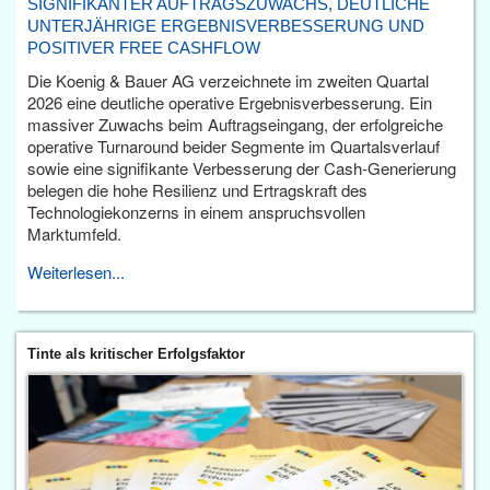
SIGNIFIKANTER AUFTRAGSZUWACHS, DEUTLICHE
UNTERJÄHRIGE ERGEBNISVERBESSERUNG UND
POSITIVER FREE CASHFLOW
Die Koenig & Bauer AG verzeichnete im zweiten Quartal
2026 eine deutliche operative Ergebnisverbesserung. Ein
massiver Zuwachs beim Auftragseingang, der erfolgreiche
operative Turnaround beider Segmente im Quartalsverlauf
sowie eine signifikante Verbesserung der Cash-Generierung
belegen die hohe Resilienz und Ertragskraft des
Technologiekonzerns in einem anspruchsvollen
Marktumfeld.
Weiterlesen...
Tinte als kritischer Erfolgsfaktor