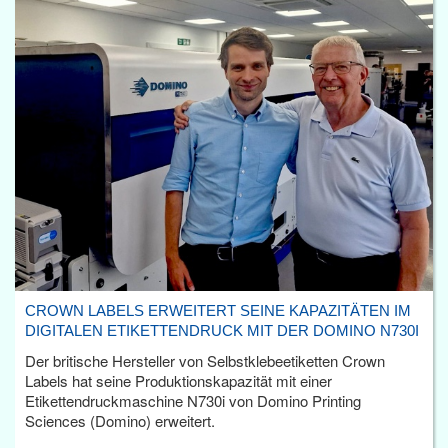
CROWN LABELS ERWEITERT SEINE KAPAZITÄTEN IM
DIGITALEN ETIKETTENDRUCK MIT DER DOMINO N730I
Der britische Hersteller von Selbstklebeetiketten Crown
Labels hat seine Produktionskapazität mit einer
Etikettendruckmaschine N730i von Domino Printing
Sciences (Domino) erweitert.