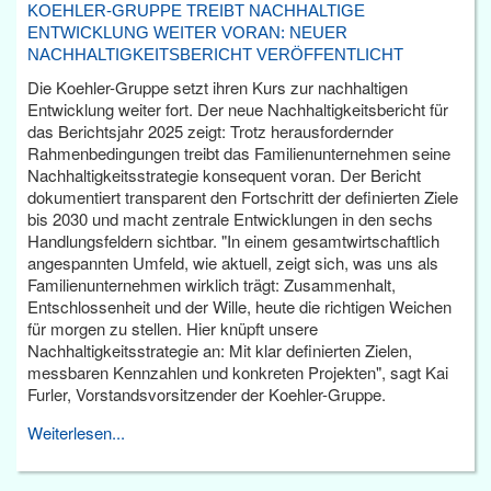
KOEHLER-GRUPPE TREIBT NACHHALTIGE
ENTWICKLUNG WEITER VORAN: NEUER
NACHHALTIGKEITSBERICHT VERÖFFENTLICHT
Die Koehler-Gruppe setzt ihren Kurs zur nachhaltigen
Entwicklung weiter fort. Der neue Nachhaltigkeitsbericht für
das Berichtsjahr 2025 zeigt: Trotz herausfordernder
Rahmenbedingungen treibt das Familienunternehmen seine
Nachhaltigkeitsstrategie konsequent voran. Der Bericht
dokumentiert transparent den Fortschritt der definierten Ziele
bis 2030 und macht zentrale Entwicklungen in den sechs
Handlungsfeldern sichtbar. "In einem gesamtwirtschaftlich
angespannten Umfeld, wie aktuell, zeigt sich, was uns als
Familienunternehmen wirklich trägt: Zusammenhalt,
Entschlossenheit und der Wille, heute die richtigen Weichen
für morgen zu stellen. Hier knüpft unsere
Nachhaltigkeitsstrategie an: Mit klar definierten Zielen,
messbaren Kennzahlen und konkreten Projekten", sagt Kai
Furler, Vorstandsvorsitzender der Koehler-Gruppe.
Weiterlesen...