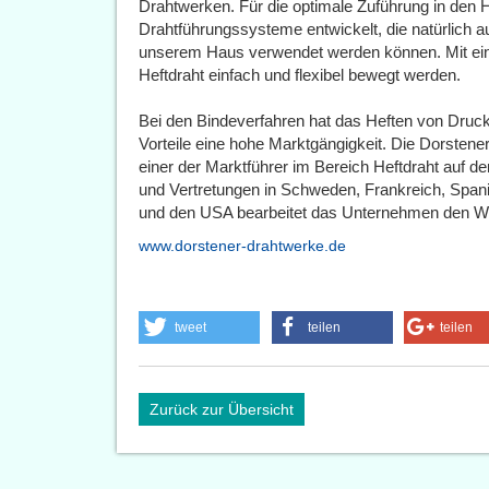
Drahtwerken. Für die optimale Zuführung in den 
Drahtführungssysteme entwickelt, die natürlich a
unserem Haus verwendet werden können. Mit ei
Heftdraht einfach und flexibel bewegt werden.
Bei den Bindeverfahren hat das Heften von Drucke
Vorteile eine hohe Marktgängigkeit. Die Dorsten
einer der Marktführer im Bereich Heftdraht auf 
und Vertretungen in Schweden, Frankreich, Spani
und den USA bearbeitet das Unternehmen den Wel
www.dorstener-drahtwerke.de
tweet
teilen
teilen
Zurück zur Übersicht