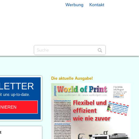
Werbung
Kontakt
Die aktuelle Ausgabe!
LETTER
t uns up-to-date.
NIEREN
t