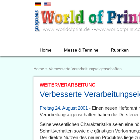
Home
Messe & Termine
Rubriken
Home
»
Verbesserte Verarbeitungseigenschaften
WEITERVERARBEITUNG
Verbesserte Verarbeitungse
Freitag 24. August 2001
- Einen neuen Heftdraht 
Verarbeitungseigenschaften haben die Dorstener 
Seine wesentlichen Charakteristika seien eine höh
Schnittverhalten sowie die günstigen Verformun
Der direkte Nutzen des neuen Produktes liege zu