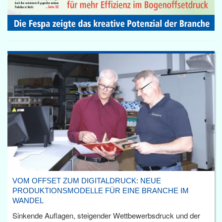
VOM OFFSET ZUM DIGITALDRUCK: NEUE
PRODUKTIONSMODELLE FÜR EINE BRANCHE IM
WANDEL
Sinkende Auflagen, steigender Wettbewerbsdruck und der