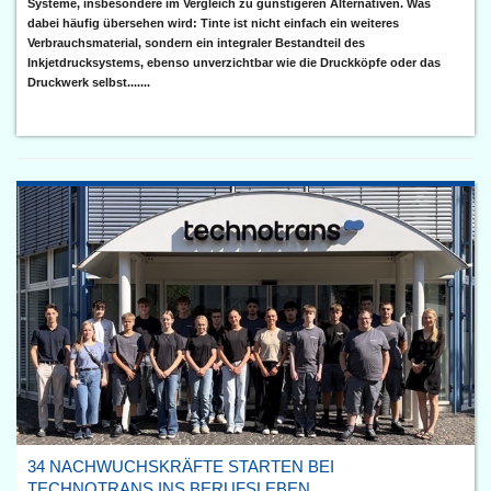
Systeme, insbesondere im Vergleich zu günstigeren Alternativen. Was
dabei häufig übersehen wird: Tinte ist nicht einfach ein weiteres
Verbrauchsmaterial, sondern ein integraler Bestandteil des
Inkjetdrucksystems, ebenso unverzichtbar wie die Druckköpfe oder das
Druckwerk selbst.......
34 NACHWUCHSKRÄFTE STARTEN BEI
TECHNOTRANS INS BERUFSLEBEN