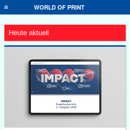
WORLD OF PRINT
Toggle
navigation
Heute aktuell