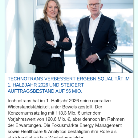
TECHNOTRANS VERBESSERT ERGEBNISQUALITÄT IM
1. HALBJAHR 2026 UND STEIGERT
AUFTRAGSBESTAND AUF 96 MIO.
technotrans hat im 1. Halbjahr 2026 seine operative
Widerstandsfähigkeit unter Beweis gestellt: Der
Konzernumsatz lag mit 113,3 Mio. € unter dem
Vorjahreswert von 120,6 Mio. €, aber dennoch im Rahmen
der Erwartungen. Die Fokusmärkte Energy Management
sowie Healthcare & Analytics bestätigten ihre Rolle als
strukturell attraktive Wachstumsfelder.