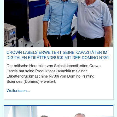
CROWN LABELS ERWEITERT SEINE KAPAZITÄTEN IM
DIGITALEN ETIKETTENDRUCK MIT DER DOMINO N730I
Der britische Hersteller von Selbstklebeetiketten Crown
Labels hat seine Produktionskapazität mit einer
Etikettendruckmaschine N730i von Domino Printing
Sciences (Domino) erweitert.
Weiterlesen...