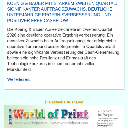
KOENIG & BAUER MIT STARKEM ZWEITEN QUARTAL:
SIGNIFIKANTER AUFTRAGSZUWACHS, DEUTLICHE
UNTERJÄHRIGE ERGEBNISVERBESSERUNG UND
POSITIVER FREE CASHFLOW
Die Koenig & Bauer AG verzeichnete im zweiten Quartal
2026 eine deutliche operative Ergebnisverbesserung. Ein
massiver Zuwachs beim Auftragseingang, der erfolgreiche
operative Turnaround beider Segmente im Quartalsverlauf
sowie eine signifikante Verbesserung der Cash-Generierung
belegen die hohe Resilienz und Ertragskraft des
Technologiekonzerns in einem anspruchsvollen
Marktumfeld.
Weiterlesen...
Die aktuelle Ausgabe!