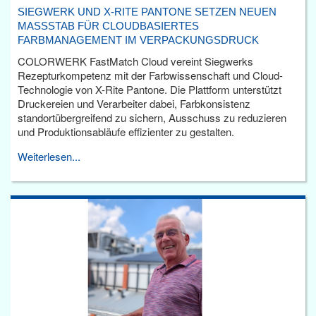
SIEGWERK UND X-RITE PANTONE SETZEN NEUEN
MASSSTAB FÜR CLOUDBASIERTES F
ARBMANAGEMENT IM VERPACKUNGSDRUCK
COLORWERK FastMatch Cloud vereint Siegwerks
Rezepturkompetenz mit der Farbwissenschaft und Cloud-
Technologie von X-Rite Pantone. Die Plattform unterstützt
Druckereien und Verarbeiter dabei, Farbkonsistenz
standortübergreifend zu sichern, Ausschuss zu reduzieren
und Produktionsabläufe effizienter zu gestalten.
Weiterlesen...