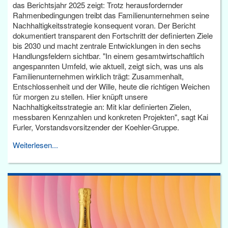
das Berichtsjahr 2025 zeigt: Trotz herausfordernder
Rahmenbedingungen treibt das Familienunternehmen seine
Nachhaltigkeitsstrategie konsequent voran. Der Bericht
dokumentiert transparent den Fortschritt der definierten Ziele
bis 2030 und macht zentrale Entwicklungen in den sechs
Handlungsfeldern sichtbar. "In einem gesamtwirtschaftlich
angespannten Umfeld, wie aktuell, zeigt sich, was uns als
Familienunternehmen wirklich trägt: Zusammenhalt,
Entschlossenheit und der Wille, heute die richtigen Weichen
für morgen zu stellen. Hier knüpft unsere
Nachhaltigkeitsstrategie an: Mit klar definierten Zielen,
messbaren Kennzahlen und konkreten Projekten", sagt Kai
Furler, Vorstandsvorsitzender der Koehler-Gruppe.
Weiterlesen...