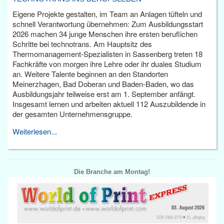
Eigene Projekte gestalten, im Team an Anlagen tüfteln und
schnell Verantwortung übernehmen: Zum Ausbildungsstart
2026 machen 34 junge Menschen ihre ersten beruflichen
Schritte bei technotrans. Am Hauptsitz des
Thermomanagement-Spezialisten in Sassenberg treten 18
Fachkräfte von morgen ihre Lehre oder ihr duales Studium
an. Weitere Talente beginnen an den Standorten
Meinerzhagen, Bad Doberan und Baden-Baden, wo das
Ausbildungsjahr teilweise erst am 1. September anfängt.
Insgesamt lernen und arbeiten aktuell 112 Auszubildende in
der gesamten Unternehmensgruppe.
Weiterlesen...
Die Branche am Montag!