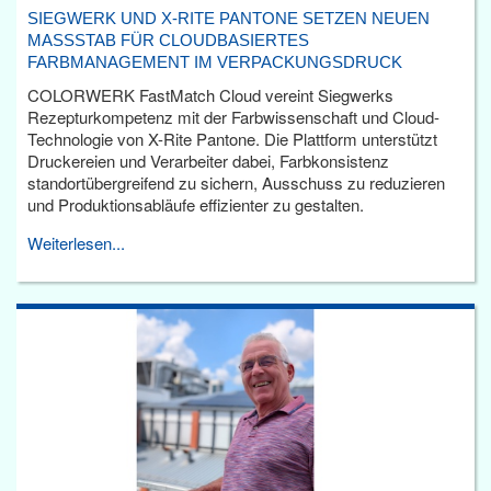
SIEGWERK UND X-RITE PANTONE SETZEN NEUEN
MASSSTAB FÜR CLOUDBASIERTES F
ARBMANAGEMENT IM VERPACKUNGSDRUCK
COLORWERK FastMatch Cloud vereint Siegwerks
Rezepturkompetenz mit der Farbwissenschaft und Cloud-
Technologie von X-Rite Pantone. Die Plattform unterstützt
Druckereien und Verarbeiter dabei, Farbkonsistenz
standortübergreifend zu sichern, Ausschuss zu reduzieren
und Produktionsabläufe effizienter zu gestalten.
Weiterlesen...