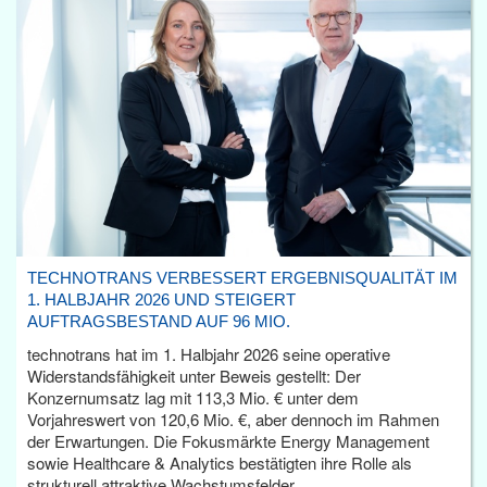
TECHNOTRANS VERBESSERT ERGEBNISQUALITÄT IM
1. HALBJAHR 2026 UND STEIGERT
AUFTRAGSBESTAND AUF 96 MIO.
technotrans hat im 1. Halbjahr 2026 seine operative
Widerstandsfähigkeit unter Beweis gestellt: Der
Konzernumsatz lag mit 113,3 Mio. € unter dem
Vorjahreswert von 120,6 Mio. €, aber dennoch im Rahmen
der Erwartungen. Die Fokusmärkte Energy Management
sowie Healthcare & Analytics bestätigten ihre Rolle als
strukturell attraktive Wachstumsfelder.