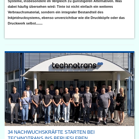
Systeme, insbesondere im Vergleich zu günstigeren Alternativen. Was
dabei häufig übersehen wird: Tinte ist nicht einfach ein weiteres
Verbrauchsmaterial, sondern ein integraler Bestandteil des
Inkjetdrucksystems, ebenso unverzichtbar wie die Druckköpfe oder das
Druckwerk selbst.......
34 NACHWUCHSKRÄFTE STARTEN BEI
TECHNOTRANS INS BERUFSLEBEN