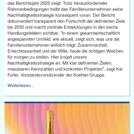
das Berichtsjahr 2025 zeigt: Trotz herausfordernder
Rahmenbedingungen treibt das Familienunternehmen seine
Nachhaltigkeitsstrategie konsequent voran. Der Bericht
dokumentiert transparent den Fortschritt der definierten Ziele
bis 2030 und macht zentrale Entwicklungen in den sechs
Handlungsfeldern sichtbar. "In einem gesamtwirtschaftlich
angespannten Umfeld, wie aktuell, zeigt sich, was uns als
Familienunternehmen wirklich trägt: Zusammenhalt,
Entschlossenheit und der Wille, heute die richtigen Weichen
für morgen zu stellen. Hier knüpft unsere
Nachhaltigkeitsstrategie an: Mit klar definierten Zielen,
messbaren Kennzahlen und konkreten Projekten", sagt Kai
Furler, Vorstandsvorsitzender der Koehler-Gruppe.
Weiterlesen...