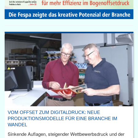
VOM OFFSET ZUM DIGITALDRUCK: NEUE
PRODUKTIONSMODELLE FÜR EINE BRANCHE IM
WANDEL
Sinkende Auflagen, steigender Wettbewerbsdruck und der