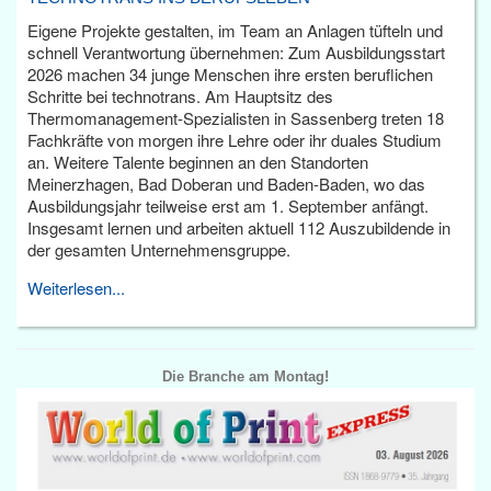
Eigene Projekte gestalten, im Team an Anlagen tüfteln und
schnell Verantwortung übernehmen: Zum Ausbildungsstart
2026 machen 34 junge Menschen ihre ersten beruflichen
Schritte bei technotrans. Am Hauptsitz des
Thermomanagement-Spezialisten in Sassenberg treten 18
Fachkräfte von morgen ihre Lehre oder ihr duales Studium
an. Weitere Talente beginnen an den Standorten
Meinerzhagen, Bad Doberan und Baden-Baden, wo das
Ausbildungsjahr teilweise erst am 1. September anfängt.
Insgesamt lernen und arbeiten aktuell 112 Auszubildende in
der gesamten Unternehmensgruppe.
Weiterlesen...
Die Branche am Montag!