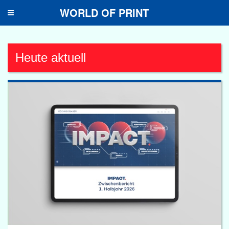
WORLD OF PRINT
Toggle
navigation
Heute aktuell