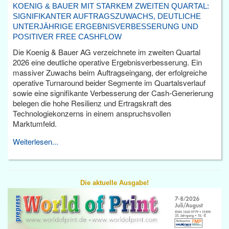
KOENIG & BAUER MIT STARKEM ZWEITEN QUARTAL:
SIGNIFIKANTER AUFTRAGSZUWACHS, DEUTLICHE
UNTERJÄHRIGE ERGEBNISVERBESSERUNG UND
POSITIVER FREE CASHFLOW
Die Koenig & Bauer AG verzeichnete im zweiten Quartal
2026 eine deutliche operative Ergebnisverbesserung. Ein
massiver Zuwachs beim Auftragseingang, der erfolgreiche
operative Turnaround beider Segmente im Quartalsverlauf
sowie eine signifikante Verbesserung der Cash-Generierung
belegen die hohe Resilienz und Ertragskraft des
Technologiekonzerns in einem anspruchsvollen
Marktumfeld.
Weiterlesen...
Die aktuelle Ausgabe!