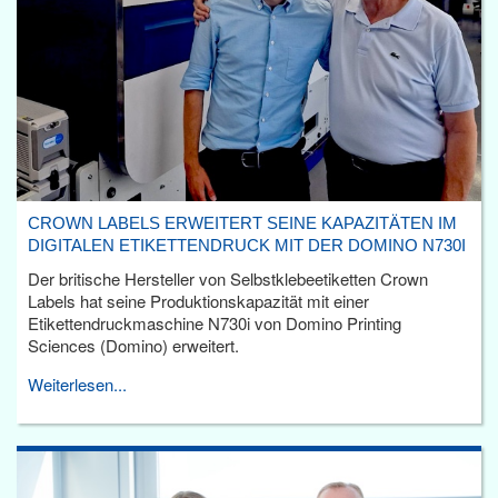
CROWN LABELS ERWEITERT SEINE KAPAZITÄTEN IM
DIGITALEN ETIKETTENDRUCK MIT DER DOMINO N730I
Der britische Hersteller von Selbstklebeetiketten Crown
Labels hat seine Produktionskapazität mit einer
Etikettendruckmaschine N730i von Domino Printing
Sciences (Domino) erweitert.
Weiterlesen...