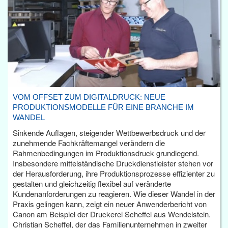
VOM OFFSET ZUM DIGITALDRUCK: NEUE
PRODUKTIONSMODELLE FÜR EINE BRANCHE IM
WANDEL
Sinkende Auflagen, steigender Wettbewerbsdruck und der
zunehmende Fachkräftemangel verändern die
Rahmenbedingungen im Produktionsdruck grundlegend.
Insbesondere mittelständische Druckdienstleister stehen vor
der Herausforderung, ihre Produktionsprozesse effizienter zu
gestalten und gleichzeitig flexibel auf veränderte
Kundenanforderungen zu reagieren. Wie dieser Wandel in der
Praxis gelingen kann, zeigt ein neuer Anwenderbericht von
Canon am Beispiel der Druckerei Scheffel aus Wendelstein.
Christian Scheffel, der das Familienunternehmen in zweiter