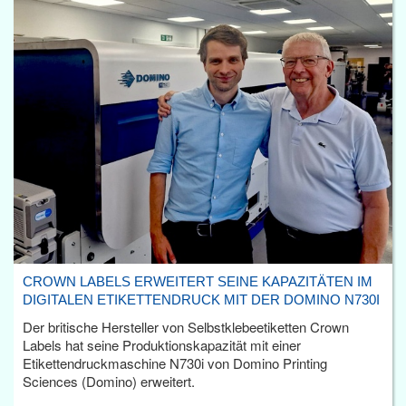
CROWN LABELS ERWEITERT SEINE KAPAZITÄTEN IM
DIGITALEN ETIKETTENDRUCK MIT DER DOMINO N730I
Der britische Hersteller von Selbstklebeetiketten Crown
Labels hat seine Produktionskapazität mit einer
Etikettendruckmaschine N730i von Domino Printing
Sciences (Domino) erweitert.