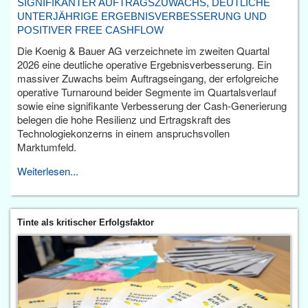
SIGNIFIKANTER AUFTRAGSZUWACHS, DEUTLICHE
UNTERJÄHRIGE ERGEBNISVERBESSERUNG UND
POSITIVER FREE CASHFLOW
Die Koenig & Bauer AG verzeichnete im zweiten Quartal
2026 eine deutliche operative Ergebnisverbesserung. Ein
massiver Zuwachs beim Auftragseingang, der erfolgreiche
operative Turnaround beider Segmente im Quartalsverlauf
sowie eine signifikante Verbesserung der Cash-Generierung
belegen die hohe Resilienz und Ertragskraft des
Technologiekonzerns in einem anspruchsvollen
Marktumfeld.
Weiterlesen...
Tinte als kritischer Erfolgsfaktor