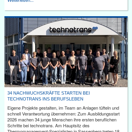
34 NACHWUCHSKRÄFTE STARTEN BEI
TECHNOTRANS INS BERUFSLEBEN
Eigene Projekte gestalten, im Team an Anlagen tüfteln und
schnell Verantwortung übernehmen: Zum Ausbildungsstart
2026 machen 34 junge Menschen ihre ersten beruflichen
Schritte bei technotrans. Am Hauptsitz des
Thermomanagement-Spezialisten in Sassenberg treten 18