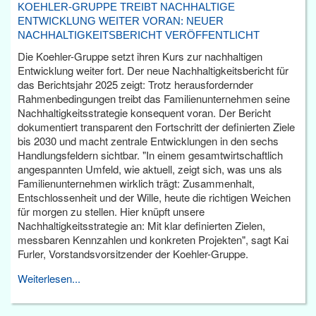
KOEHLER-GRUPPE TREIBT NACHHALTIGE
ENTWICKLUNG WEITER VORAN: NEUER
NACHHALTIGKEITSBERICHT VERÖFFENTLICHT
Die Koehler-Gruppe setzt ihren Kurs zur nachhaltigen
Entwicklung weiter fort. Der neue Nachhaltigkeitsbericht für
das Berichtsjahr 2025 zeigt: Trotz herausfordernder
Rahmenbedingungen treibt das Familienunternehmen seine
Nachhaltigkeitsstrategie konsequent voran. Der Bericht
dokumentiert transparent den Fortschritt der definierten Ziele
bis 2030 und macht zentrale Entwicklungen in den sechs
Handlungsfeldern sichtbar. "In einem gesamtwirtschaftlich
angespannten Umfeld, wie aktuell, zeigt sich, was uns als
Familienunternehmen wirklich trägt: Zusammenhalt,
Entschlossenheit und der Wille, heute die richtigen Weichen
für morgen zu stellen. Hier knüpft unsere
Nachhaltigkeitsstrategie an: Mit klar definierten Zielen,
messbaren Kennzahlen und konkreten Projekten", sagt Kai
Furler, Vorstandsvorsitzender der Koehler-Gruppe.
Weiterlesen...