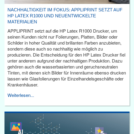
NACHHALTIGKEIT IM FOKUS: APPLIPRINT SETZT AUF
HP LATEX R1000 UND NEUENTWICKELTE
MATERIALIEN
APPLIPRINT setzt auf die HP Latex R1000 Drucker, um
seinen Kunden nicht nur Folierungen, Platten, Bilder oder
Schilder in hoher Qualität und brillanten Farben anzubieten,
sondern diese auch so nachhaltig wie möglich zu
produzieren. Die Entscheidung für den HP Latex Drucker fiel
unter anderem aufgrund der nachhaltigen Produktion. Dazu
gehören auch die wasserbasierten und geruchsneutralen
Tinten, mit denen sich Bilder für Innenräume ebenso drucken
lassen wie Glasfolierungen für Einzelhandelsgeschäfte oder
Krankenhäuser.
Weiterlesen...