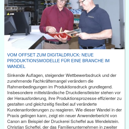
VOM OFFSET ZUM DIGITALDRUCK: NEUE
PRODUKTIONSMODELLE FÜR EINE BRANCHE IM
WANDEL
Sinkende Auflagen, steigender Wettbewerbsdruck und der
zunehmende Fachkräftemangel verändern die
Rahmenbedingungen im Produktionsdruck grundlegend.
Insbesondere mittelständische Druckdienstleister stehen vor
der Herausforderung, ihre Produktionsprozesse effizienter zu
gestalten und gleichzeitig flexibel auf veränderte
Kundenanforderungen zu reagieren. Wie dieser Wandel in der
Praxis gelingen kann, zeigt ein neuer Anwenderbericht von
Canon am Beispiel der Druckerei Scheffel aus Wendelstein.
Christian Scheffel, der das Familienunternehmen in zweiter