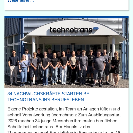
34 NACHWUCHSKRÄFTE STARTEN BEI
TECHNOTRANS INS BERUFSLEBEN
Eigene Projekte gestalten, im Team an Anlagen tüfteln und
schnell Verantwortung übernehmen: Zum Ausbildungsstart
2026 machen 34 junge Menschen ihre ersten beruflichen
Schritte bei technotrans. Am Hauptsitz des
Thermomanagement-Spezialisten in Sassenberg treten 18