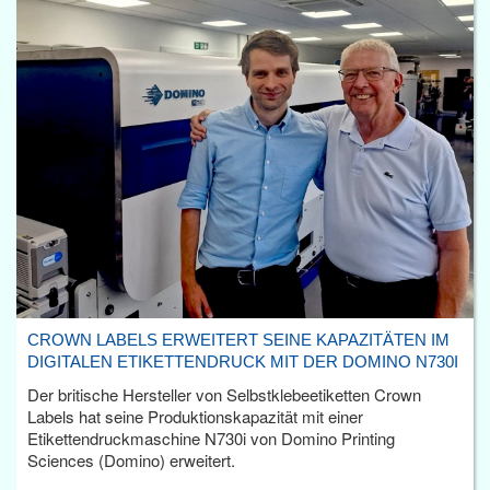
CROWN LABELS ERWEITERT SEINE KAPAZITÄTEN IM
DIGITALEN ETIKETTENDRUCK MIT DER DOMINO N730I
Der britische Hersteller von Selbstklebeetiketten Crown
Labels hat seine Produktionskapazität mit einer
Etikettendruckmaschine N730i von Domino Printing
Sciences (Domino) erweitert.