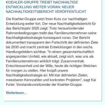
KOEHLER-GRUPPE TREIBT NACHHALTIGE
ENTWICKLUNG WEITER VORAN: NEUER
NACHHALTIGKEITSBERICHT VERÖFFENTLICHT
Die Koehler-Gruppe setzt ihren Kurs zur nachhaltigen
Entwicklung weiter fort. Der neue Nachhaltigkeitsbericht für
das Berichtsjahr 2025 zeigt: Trotz herausfordernder
Rahmenbedingungen treibt das Familienunternehmen seine
Nachhaltigkeitsstrategie konsequent voran. Der Bericht
dokumentiert transparent den Fortschritt der definierten Ziele
bis 2030 und macht zentrale Entwicklungen in den sechs
Handlungsfeldern sichtbar. "In einem gesamtwirtschaftlich
angespannten Umfeld, wie aktuell, zeigt sich, was uns als
Familienunternehmen wirklich trägt: Zusammenhalt,
Entschlossenheit und der Wille, heute die richtigen Weichen
für morgen zu stellen. Hier knüpft unsere
Nachhaltigkeitsstrategie an: Mit klar definierten Zielen,
messbaren Kennzahlen und konkreten Projekten", sagt Kai
Furler, Vorstandsvorsitzender der Koehler-Gruppe.
Weiterlesen...