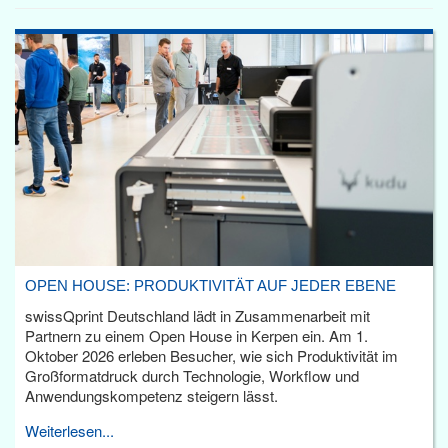
OPEN HOUSE: PRODUKTIVITÄT AUF JEDER EBENE
swissQprint Deutschland lädt in Zusammenarbeit mit
Partnern zu einem Open House in Kerpen ein. Am 1.
Oktober 2026 erleben Besucher, wie sich Produktivität im
Großformatdruck durch Technologie, Workflow und
Anwendungskompetenz steigern lässt.
Weiterlesen...