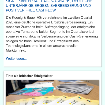
SIGNIFIKANTER AUFTRAGSZUWACHS, DEUTLICHE
UNTERJÄHRIGE ERGEBNISVERBESSERUNG UND
POSITIVER FREE CASHFLOW
Die Koenig & Bauer AG verzeichnete im zweiten Quartal
2026 eine deutliche operative Ergebnisverbesserung. Ein
massiver Zuwachs beim Auftragseingang, der erfolgreiche
operative Turnaround beider Segmente im Quartalsverlauf
sowie eine signifikante Verbesserung der Cash-Generierung
belegen die hohe Resilienz und Ertragskraft des
Technologiekonzerns in einem anspruchsvollen
Marktumfeld.
Weiterlesen...
Tinte als kritischer Erfolgsfaktor