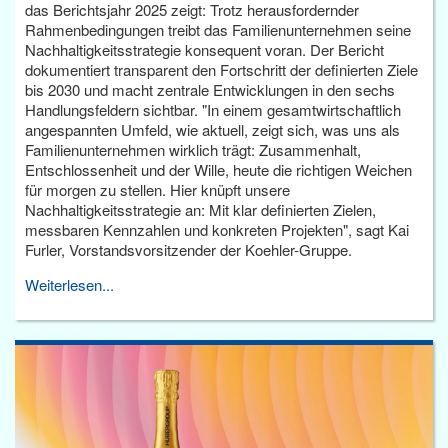
das Berichtsjahr 2025 zeigt: Trotz herausfordernder
Rahmenbedingungen treibt das Familienunternehmen seine
Nachhaltigkeitsstrategie konsequent voran. Der Bericht
dokumentiert transparent den Fortschritt der definierten Ziele
bis 2030 und macht zentrale Entwicklungen in den sechs
Handlungsfeldern sichtbar. "In einem gesamtwirtschaftlich
angespannten Umfeld, wie aktuell, zeigt sich, was uns als
Familienunternehmen wirklich trägt: Zusammenhalt,
Entschlossenheit und der Wille, heute die richtigen Weichen
für morgen zu stellen. Hier knüpft unsere
Nachhaltigkeitsstrategie an: Mit klar definierten Zielen,
messbaren Kennzahlen und konkreten Projekten", sagt Kai
Furler, Vorstandsvorsitzender der Koehler-Gruppe.
Weiterlesen...