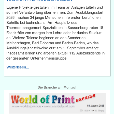
Eigene Projekte gestalten, im Team an Anlagen tüfteln und
schnell Verantwortung übernehmen: Zum Ausbildungsstart
2026 machen 34 junge Menschen ihre ersten beruflichen
Schritte bei technotrans. Am Hauptsitz des
Thermomanagement-Spezialisten in Sassenberg treten 18
Fachkräfte von morgen ihre Lehre oder ihr duales Studium
an. Weitere Talente beginnen an den Standorten
Meinerzhagen, Bad Doberan und Baden-Baden, wo das
Ausbildungsjahr teilweise erst am 1. September anfängt.
Insgesamt lernen und arbeiten aktuell 112 Auszubildende in
der gesamten Unternehmensgruppe.
Weiterlesen...
Die Branche am Montag!