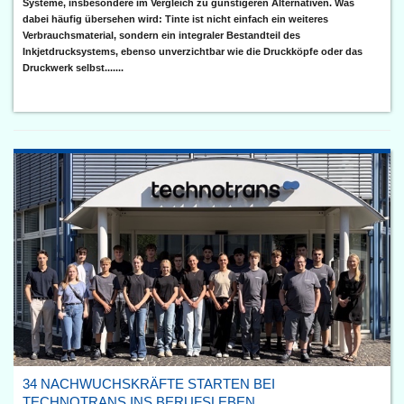
Systeme, insbesondere im Vergleich zu günstigeren Alternativen. Was
dabei häufig übersehen wird: Tinte ist nicht einfach ein weiteres
Verbrauchsmaterial, sondern ein integraler Bestandteil des
Inkjetdrucksystems, ebenso unverzichtbar wie die Druckköpfe oder das
Druckwerk selbst.......
34 NACHWUCHSKRÄFTE STARTEN BEI
TECHNOTRANS INS BERUFSLEBEN