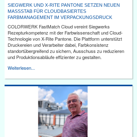
SIEGWERK UND X-RITE PANTONE SETZEN NEUEN
MASSSTAB FÜR CLOUDBASIERTES F
ARBMANAGEMENT IM VERPACKUNGSDRUCK
COLORWERK FastMatch Cloud vereint Siegwerks
Rezepturkompetenz mit der Farbwissenschaft und Cloud-
Technologie von X-Rite Pantone. Die Plattform unterstützt
Druckereien und Verarbeiter dabei, Farbkonsistenz
standortübergreifend zu sichern, Ausschuss zu reduzieren
und Produktionsabläufe effizienter zu gestalten.
Weiterlesen...