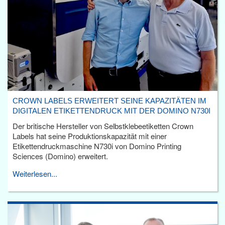
CROWN LABELS ERWEITERT SEINE KAPAZITÄTEN IM
DIGITALEN ETIKETTENDRUCK MIT DER DOMINO N730I
Der britische Hersteller von Selbstklebeetiketten Crown
Labels hat seine Produktionskapazität mit einer
Etikettendruckmaschine N730i von Domino Printing
Sciences (Domino) erweitert.
Weiterlesen...