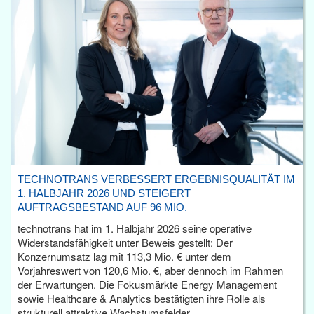
TECHNOTRANS VERBESSERT ERGEBNISQUALITÄT IM
1. HALBJAHR 2026 UND STEIGERT
AUFTRAGSBESTAND AUF 96 MIO.
technotrans hat im 1. Halbjahr 2026 seine operative
Widerstandsfähigkeit unter Beweis gestellt: Der
Konzernumsatz lag mit 113,3 Mio. € unter dem
Vorjahreswert von 120,6 Mio. €, aber dennoch im Rahmen
der Erwartungen. Die Fokusmärkte Energy Management
sowie Healthcare & Analytics bestätigten ihre Rolle als
strukturell attraktive Wachstumsfelder.