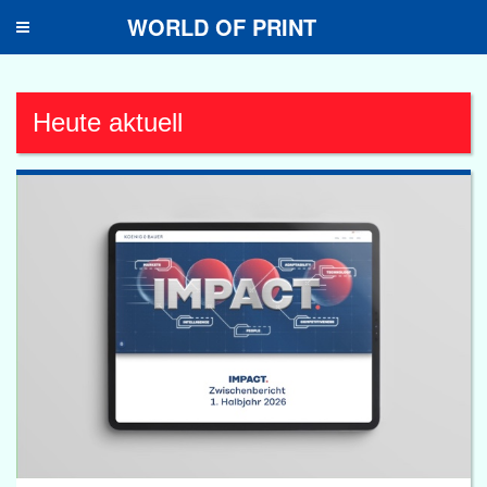
WORLD OF PRINT
Toggle
navigation
Heute aktuell