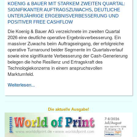
KOENIG & BAUER MIT STARKEM ZWEITEN QUARTAL:
SIGNIFIKANTER AUFTRAGSZUWACHS, DEUTLICHE
UNTERJÄHRIGE ERGEBNISVERBESSERUNG UND
POSITIVER FREE CASHFLOW
Die Koenig & Bauer AG verzeichnete im zweiten Quartal
2026 eine deutliche operative Ergebnisverbesserung. Ein
massiver Zuwachs beim Auftragseingang, der erfolgreiche
operative Turnaround beider Segmente im Quartalsverlauf
sowie eine signifikante Verbesserung der Cash-Generierung
belegen die hohe Resilienz und Ertragskraft des
Technologiekonzerns in einem anspruchsvollen
Marktumfeld.
Weiterlesen...
Die aktuelle Ausgabe!