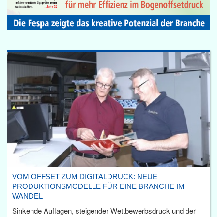
VOM OFFSET ZUM DIGITALDRUCK: NEUE
PRODUKTIONSMODELLE FÜR EINE BRANCHE IM
WANDEL
Sinkende Auflagen, steigender Wettbewerbsdruck und der