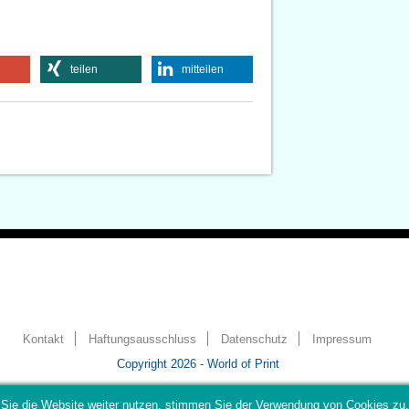
teilen
mitteilen
Kontakt
Haftungsausschluss
Datenschutz
Impressum
Copyright 2026 - World of Print
Sie die Website weiter nutzen, stimmen Sie der Verwendung von Cookies zu