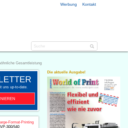
Werbung
Kontakt
wöhnliche Gesamtleistung
Die aktuelle Ausgabe!
LETTER
t uns up-to-date.
NIEREN
arge-Format-Printing
VP-300/540