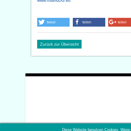
www.rolandDG.eu
tweet
teilen
teilen
Zurück zur Übersicht
Diese Website benutzen Cookies. Wenn 