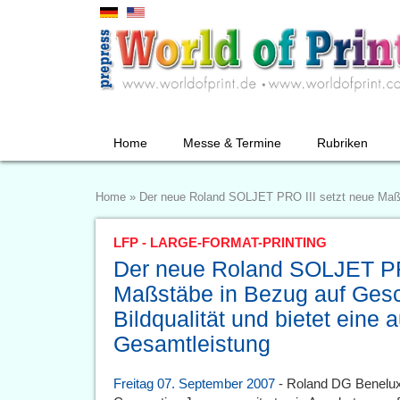
Home
Messe & Termine
Rubriken
Home
»
Der neue Roland SOLJET PRO III setzt neue Maßst
LFP - LARGE-FORMAT-PRINTING
Der neue Roland SOLJET PRO
Maßstäbe in Bezug auf Gesc
Bildqualität und bietet eine
Gesamtleistung
Freitag 07. September 2007
- Roland DG Benelux