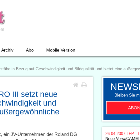
Archiv
Abo
Mobile Version
äbe in Bezug auf Geschwindigkeit und Bildqualität und bietet eine außerge
NEWS
 III setzt neue
Bleiben Sie mi
hwindigkeit und
ABON
 außergewöhnliche
26.04.2007
LFP - L
, ein JV-Unternehmen der Roland DG
Neue VersaCAMM 