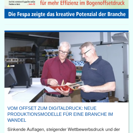
VOM OFFSET ZUM DIGITALDRUCK: NEUE
PRODUKTIONSMODELLE FÜR EINE BRANCHE IM
WANDEL
Sinkende Auflagen, steigender Wettbewerbsdruck und der