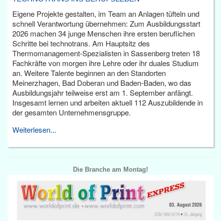
Eigene Projekte gestalten, im Team an Anlagen tüfteln und
schnell Verantwortung übernehmen: Zum Ausbildungsstart
2026 machen 34 junge Menschen ihre ersten beruflichen
Schritte bei technotrans. Am Hauptsitz des
Thermomanagement-Spezialisten in Sassenberg treten 18
Fachkräfte von morgen ihre Lehre oder ihr duales Studium
an. Weitere Talente beginnen an den Standorten
Meinerzhagen, Bad Doberan und Baden-Baden, wo das
Ausbildungsjahr teilweise erst am 1. September anfängt.
Insgesamt lernen und arbeiten aktuell 112 Auszubildende in
der gesamten Unternehmensgruppe.
Weiterlesen...
Die Branche am Montag!