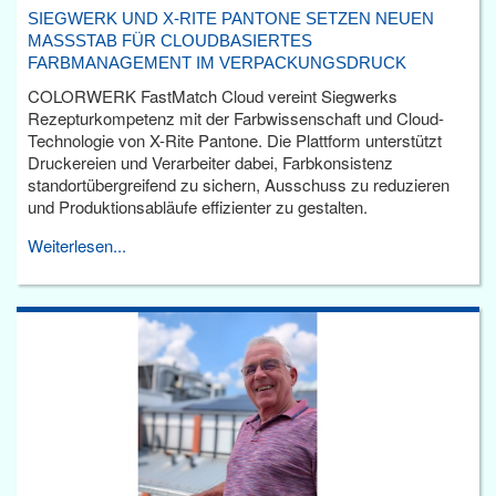
SIEGWERK UND X-RITE PANTONE SETZEN NEUEN
MASSSTAB FÜR CLOUDBASIERTES F
ARBMANAGEMENT IM VERPACKUNGSDRUCK
COLORWERK FastMatch Cloud vereint Siegwerks
Rezepturkompetenz mit der Farbwissenschaft und Cloud-
Technologie von X-Rite Pantone. Die Plattform unterstützt
Druckereien und Verarbeiter dabei, Farbkonsistenz
standortübergreifend zu sichern, Ausschuss zu reduzieren
und Produktionsabläufe effizienter zu gestalten.
Weiterlesen...