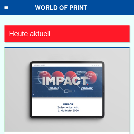
WORLD OF PRINT
Toggle
navigation
Heute aktuell