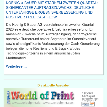
KOENIG & BAUER MIT STARKEM ZWEITEN QUARTAL:
SIGNIFIKANTER AUFTRAGSZUWACHS, DEUTLICHE
UNTERJÄHRIGE ERGEBNISVERBESSERUNG UND
POSITIVER FREE CASHFLOW
Die Koenig & Bauer AG verzeichnete im zweiten Quartal
2026 eine deutliche operative Ergebnisverbesserung. Ein
massiver Zuwachs beim Auftragseingang, der erfolgreiche
operative Turnaround beider Segmente im Quartalsverlauf
sowie eine signifikante Verbesserung der Cash-Generierung
belegen die hohe Resilienz und Ertragskraft des
Technologiekonzerns in einem anspruchsvollen
Marktumfeld.
Weiterlesen...
Die aktuelle Ausgabe!