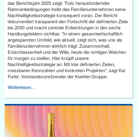
das Berichtsjahr 2025 zeigt: Trotz herausfordernder
Rahmenbedingungen treibt das Familienunternehmen seine
Nachhaltigkeitsstrategie konsequent voran. Der Bericht
dokumentiert transparent den Fortschritt der definierten Ziele
bis 2030 und macht zentrale Entwicklungen in den sechs
Handlungsfeldern sichtbar. "In einem gesamtwirtschaftlich
angespannten Umfeld, wie aktuell, zeigt sich, was uns als
Familienunternehmen wirklich trägt: Zusammenhalt,
Entschlossenheit und der Wille, heute die richtigen Weichen
für morgen zu stellen. Hier knüpft unsere
Nachhaltigkeitsstrategie an: Mit klar definierten Zielen,
messbaren Kennzahlen und konkreten Projekten", sagt Kai
Furler, Vorstandsvorsitzender der Koehler-Gruppe.
Weiterlesen...