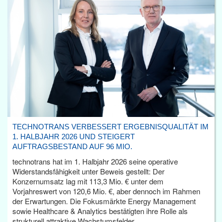
TECHNOTRANS VERBESSERT ERGEBNISQUALITÄT IM
1. HALBJAHR 2026 UND STEIGERT
AUFTRAGSBESTAND AUF 96 MIO.
technotrans hat im 1. Halbjahr 2026 seine operative
Widerstandsfähigkeit unter Beweis gestellt: Der
Konzernumsatz lag mit 113,3 Mio. € unter dem
Vorjahreswert von 120,6 Mio. €, aber dennoch im Rahmen
der Erwartungen. Die Fokusmärkte Energy Management
sowie Healthcare & Analytics bestätigten ihre Rolle als
strukturell attraktive Wachstumsfelder.