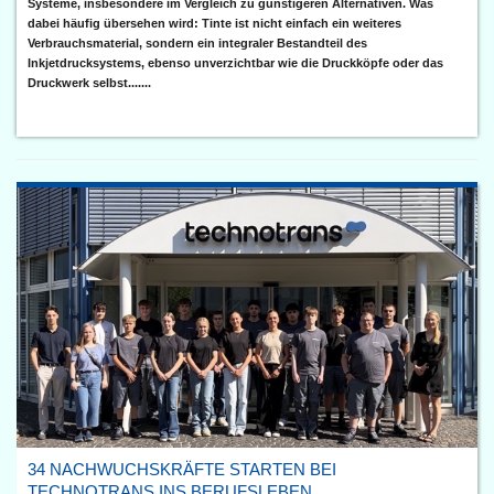
Systeme, insbesondere im Vergleich zu günstigeren Alternativen. Was
dabei häufig übersehen wird: Tinte ist nicht einfach ein weiteres
Verbrauchsmaterial, sondern ein integraler Bestandteil des
Inkjetdrucksystems, ebenso unverzichtbar wie die Druckköpfe oder das
Druckwerk selbst.......
34 NACHWUCHSKRÄFTE STARTEN BEI
TECHNOTRANS INS BERUFSLEBEN