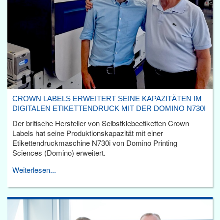
CROWN LABELS ERWEITERT SEINE KAPAZITÄTEN IM
DIGITALEN ETIKETTENDRUCK MIT DER DOMINO N730I
Der britische Hersteller von Selbstklebeetiketten Crown
Labels hat seine Produktionskapazität mit einer
Etikettendruckmaschine N730i von Domino Printing
Sciences (Domino) erweitert.
Weiterlesen...