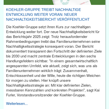
KOEHLER-GRUPPE TREIBT NACHHALTIGE
ENTWICKLUNG WEITER VORAN: NEUER
NACHHALTIGKEITSBERICHT VERÖFFENTLICHT
Die Koehler-Gruppe setzt ihren Kurs zur nachhaltigen
Entwicklung weiter fort. Der neue Nachhaltigkeitsbericht für
das Berichtsjahr 2025 zeigt: Trotz herausfordernder
Rahmenbedingungen treibt das Familienunternehmen seine
Nachhaltigkeitsstrategie konsequent voran. Der Bericht
dokumentiert transparent den Fortschritt der definierten Ziele
bis 2030 und macht zentrale Entwicklungen in den sechs
Handlungsfeldern sichtbar. "In einem gesamtwirtschaftlich
angespannten Umfeld, wie aktuell, zeigt sich, was uns als
Familienunternehmen wirklich trägt: Zusammenhalt,
Entschlossenheit und der Wille, heute die richtigen Weichen
für morgen zu stellen. Hier knüpft unsere
Nachhaltigkeitsstrategie an: Mit klar definierten Zielen,
messbaren Kennzahlen und konkreten Projekten", sagt Kai
Furler, Vorstandsvorsitzender der Koehler-Gruppe.
Weiterlesen...