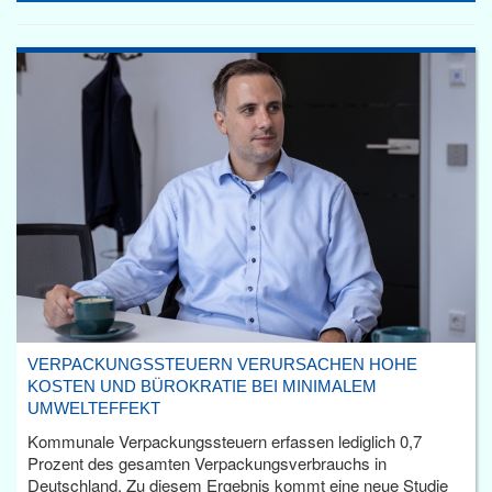
VERPACKUNGSSTEUERN VERURSACHEN HOHE
KOSTEN UND BÜROKRATIE BEI MINIMALEM
UMWELTEFFEKT
Kommunale Verpackungssteuern erfassen lediglich 0,7
Prozent des gesamten Verpackungsverbrauchs in
Deutschland. Zu diesem Ergebnis kommt eine neue Studie