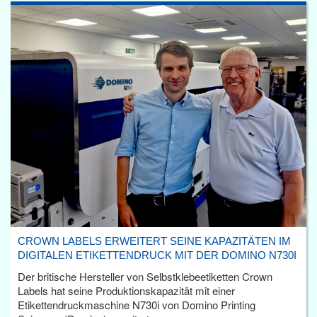
CROWN LABELS ERWEITERT SEINE KAPAZITÄTEN IM
DIGITALEN ETIKETTENDRUCK MIT DER DOMINO N730I
Der britische Hersteller von Selbstklebeetiketten Crown
Labels hat seine Produktionskapazität mit einer
Etikettendruckmaschine N730i von Domino Printing