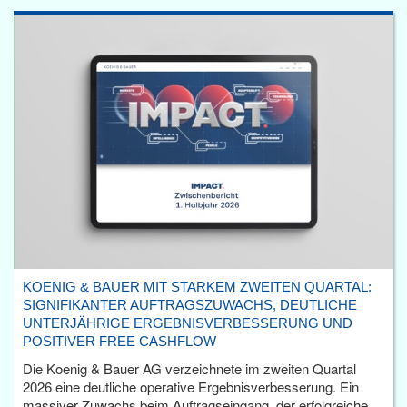
KOENIG & BAUER MIT STARKEM ZWEITEN QUARTAL:
SIGNIFIKANTER AUFTRAGSZUWACHS, DEUTLICHE
UNTERJÄHRIGE ERGEBNISVERBESSERUNG UND
POSITIVER FREE CASHFLOW
Die Koenig & Bauer AG verzeichnete im zweiten Quartal
2026 eine deutliche operative Ergebnisverbesserung. Ein
massiver Zuwachs beim Auftragseingang, der erfolgreiche