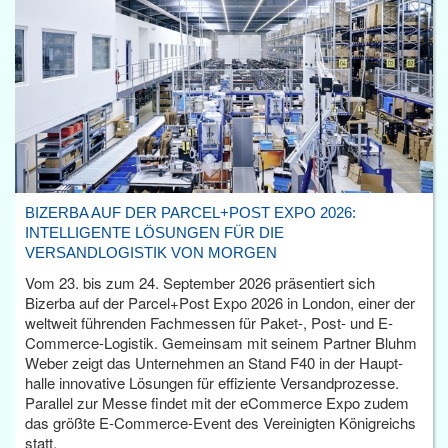
BIZERBA AUF DER PARCEL+POST EXPO 2026:
INTELLIGENTE LÖSUNGEN FÜR DIE
VERSANDLOGISTIK VON MORGEN
Vom 23. bis zum 24. September 2026 präsentiert sich
Bizerba auf der Parcel+Post Expo 2026 in London, einer der
weltweit führenden Fachmessen für Paket-, Post- und E-
Commerce-Logistik. Gemeinsam mit seinem Partner Bluhm
Weber zeigt das Unternehmen an Stand F40 in der Haupt­
halle innovative Lösungen für effiziente Versandprozesse.
Parallel zur Messe findet mit der eCommerce Expo zudem
das größte E-Commerce-Event des Vereinigten Königreichs
statt.