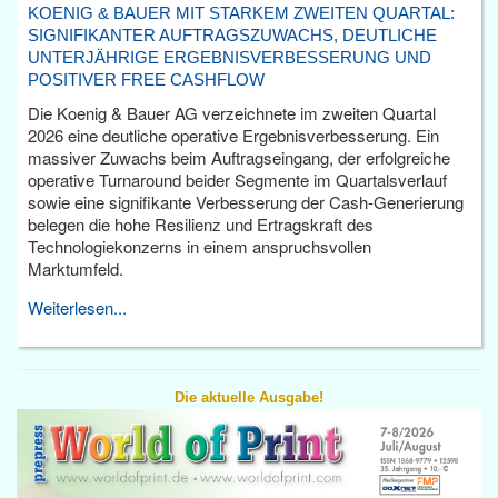
KOENIG & BAUER MIT STARKEM ZWEITEN QUARTAL:
SIGNIFIKANTER AUFTRAGSZUWACHS, DEUTLICHE
UNTERJÄHRIGE ERGEBNISVERBESSERUNG UND
POSITIVER FREE CASHFLOW
Die Koenig & Bauer AG verzeichnete im zweiten Quartal
2026 eine deutliche operative Ergebnisverbesserung. Ein
massiver Zuwachs beim Auftragseingang, der erfolgreiche
operative Turnaround beider Segmente im Quartalsverlauf
sowie eine signifikante Verbesserung der Cash-Generierung
belegen die hohe Resilienz und Ertragskraft des
Technologiekonzerns in einem anspruchsvollen
Marktumfeld.
Weiterlesen...
Die aktuelle Ausgabe!