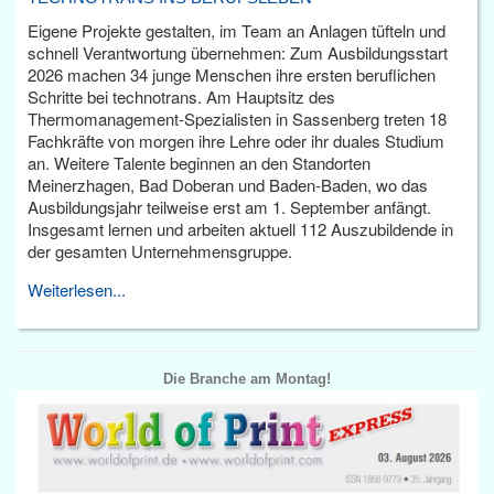
Eigene Projekte gestalten, im Team an Anlagen tüfteln und
schnell Verantwortung übernehmen: Zum Ausbildungsstart
2026 machen 34 junge Menschen ihre ersten beruflichen
Schritte bei technotrans. Am Hauptsitz des
Thermomanagement-Spezialisten in Sassenberg treten 18
Fachkräfte von morgen ihre Lehre oder ihr duales Studium
an. Weitere Talente beginnen an den Standorten
Meinerzhagen, Bad Doberan und Baden-Baden, wo das
Ausbildungsjahr teilweise erst am 1. September anfängt.
Insgesamt lernen und arbeiten aktuell 112 Auszubildende in
der gesamten Unternehmensgruppe.
Weiterlesen...
Die Branche am Montag!