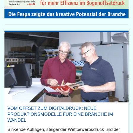
VOM OFFSET ZUM DIGITALDRUCK: NEUE
PRODUKTIONSMODELLE FÜR EINE BRANCHE IM
WANDEL
Sinkende Auflagen, steigender Wettbewerbsdruck und der