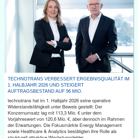
TECHNOTRANS VERBESSERT ERGEBNISQUALITÄT IM
1. HALBJAHR 2026 UND STEIGERT
AUFTRAGSBESTAND AUF 96 MIO.
technotrans hat im 1. Halbjahr 2026 seine operative
Widerstandsfähigkeit unter Beweis gestellt: Der
Konzernumsatz lag mit 113,3 Mio. € unter dem
Vorjahreswert von 120,6 Mio. €, aber dennoch im Rahmen
der Erwartungen. Die Fokusmärkte Energy Management
sowie Healthcare & Analytics bestätigten ihre Rolle als
strukturell attraktive Wachstumsfelder.