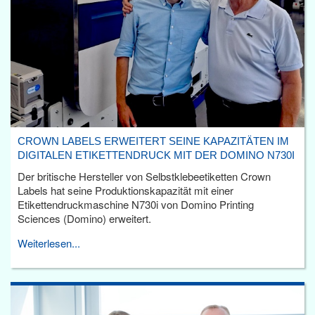
CROWN LABELS ERWEITERT SEINE KAPAZITÄTEN IM
DIGITALEN ETIKETTENDRUCK MIT DER DOMINO N730I
Der britische Hersteller von Selbstklebeetiketten Crown
Labels hat seine Produktionskapazität mit einer
Etikettendruckmaschine N730i von Domino Printing
Sciences (Domino) erweitert.
Weiterlesen...