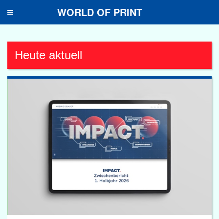
WORLD OF PRINT
Toggle
navigation
Heute aktuell