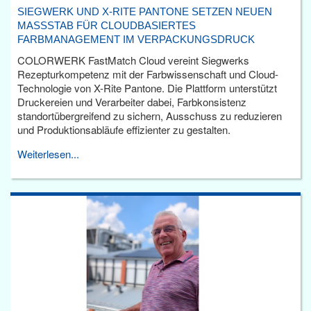
SIEGWERK UND X-RITE PANTONE SETZEN NEUEN
MASSSTAB FÜR CLOUDBASIERTES F
ARBMANAGEMENT IM VERPACKUNGSDRUCK
COLORWERK FastMatch Cloud vereint Siegwerks
Rezepturkompetenz mit der Farbwissenschaft und Cloud-
Technologie von X-Rite Pantone. Die Plattform unterstützt
Druckereien und Verarbeiter dabei, Farbkonsistenz
standortübergreifend zu sichern, Ausschuss zu reduzieren
und Produktionsabläufe effizienter zu gestalten.
Weiterlesen...