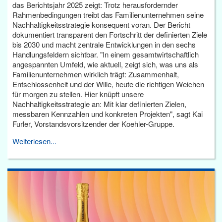
das Berichtsjahr 2025 zeigt: Trotz herausfordernder
Rahmenbedingungen treibt das Familienunternehmen seine
Nachhaltigkeitsstrategie konsequent voran. Der Bericht
dokumentiert transparent den Fortschritt der definierten Ziele
bis 2030 und macht zentrale Entwicklungen in den sechs
Handlungsfeldern sichtbar. "In einem gesamtwirtschaftlich
angespannten Umfeld, wie aktuell, zeigt sich, was uns als
Familienunternehmen wirklich trägt: Zusammenhalt,
Entschlossenheit und der Wille, heute die richtigen Weichen
für morgen zu stellen. Hier knüpft unsere
Nachhaltigkeitsstrategie an: Mit klar definierten Zielen,
messbaren Kennzahlen und konkreten Projekten", sagt Kai
Furler, Vorstandsvorsitzender der Koehler-Gruppe.
Weiterlesen...