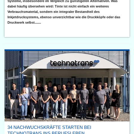
Systeme, insbesondere im Vergleich zu günstigeren Alternativen. Was
dabei häufig übersehen wird: Tinte ist nicht einfach ein weiteres
Verbrauchsmaterial, sondern ein integraler Bestandteil des
Inkjetdrucksystems, ebenso unverzichtbar wie die Druckköpfe oder das
Druckwerk selbst.......
34 NACHWUCHSKRÄFTE STARTEN BEI
TECHNOTRANS INS BERUFSLEBEN