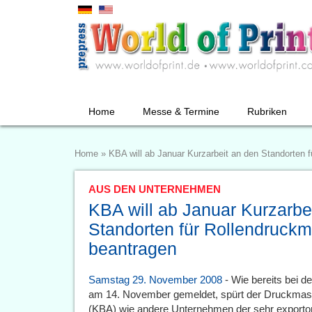
Home
Messe & Termine
Rubriken
Home
»
KBA will ab Januar Kurzarbeit an den Standorten 
AUS DEN UNTERNEHMEN
KBA will ab Januar Kurzarbe
Standorten für Rollendruck
beantragen
Samstag 29. November 2008
- Wie bereits bei de
am 14. November gemeldet, spürt der Druckmasc
(KBA) wie andere Unternehmen der sehr exportori