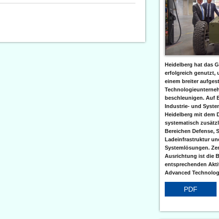
Heidelberg hat das G
erfolgreich genutzt,
einem breiter aufgest
Technologieunterneh
beschleunigen. Auf 
Industrie- und Syst
Heidelberg mit dem 
systematisch zusätzl
Bereichen Defense, S
Ladeinfrastruktur und
Systemlösungen. Zent
Ausrichtung ist die B
entsprechenden Aktiv
Advanced Technologi
PDF