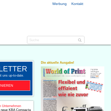
Werbung
Kontakt
Die aktuelle Ausgabe!
LETTER
t uns up-to-date.
NIEREN
n Unternehmen
 in neue KBA Compacta