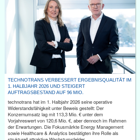
TECHNOTRANS VERBESSERT ERGEBNISQUALITÄT IM
1. HALBJAHR 2026 UND STEIGERT
AUFTRAGSBESTAND AUF 96 MIO.
technotrans hat im 1. Halbjahr 2026 seine operative
Widerstandsfähigkeit unter Beweis gestellt: Der
Konzernumsatz lag mit 113,3 Mio. € unter dem
Vorjahreswert von 120,6 Mio. €, aber dennoch im Rahmen
der Erwartungen. Die Fokusmärkte Energy Management
sowie Healthcare & Analytics bestätigten ihre Rolle als
strukturell attraktive Wachstumsfelder.