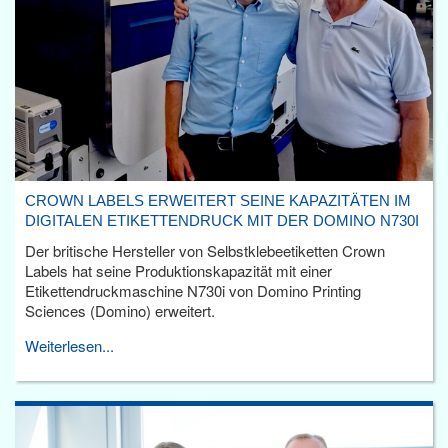
CROWN LABELS ERWEITERT SEINE KAPAZITÄTEN IM
DIGITALEN ETIKETTENDRUCK MIT DER DOMINO N730I
Der britische Hersteller von Selbstklebeetiketten Crown
Labels hat seine Produktionskapazität mit einer
Etikettendruckmaschine N730i von Domino Printing
Sciences (Domino) erweitert.
Weiterlesen...