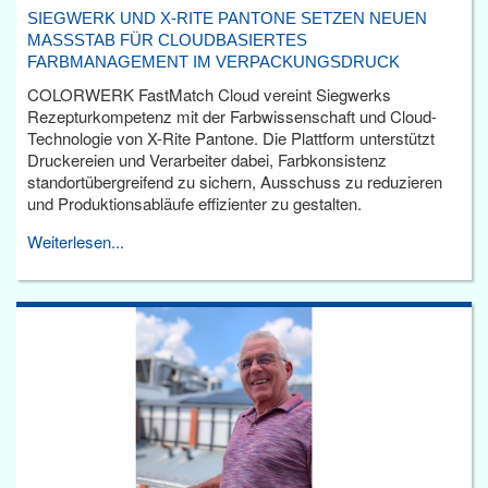
SIEGWERK UND X-RITE PANTONE SETZEN NEUEN
MASSSTAB FÜR CLOUDBASIERTES F
ARBMANAGEMENT IM VERPACKUNGSDRUCK
COLORWERK FastMatch Cloud vereint Siegwerks
Rezepturkompetenz mit der Farbwissenschaft und Cloud-
Technologie von X-Rite Pantone. Die Plattform unterstützt
Druckereien und Verarbeiter dabei, Farbkonsistenz
standortübergreifend zu sichern, Ausschuss zu reduzieren
und Produktionsabläufe effizienter zu gestalten.
Weiterlesen...