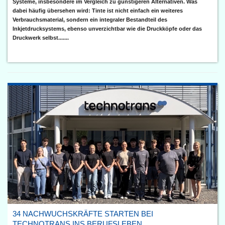
Systeme, insbesondere im Vergleich zu günstigeren Alternativen. Was
dabei häufig übersehen wird: Tinte ist nicht einfach ein weiteres
Verbrauchsmaterial, sondern ein integraler Bestandteil des
Inkjetdrucksystems, ebenso unverzichtbar wie die Druckköpfe oder das
Druckwerk selbst.......
34 NACHWUCHSKRÄFTE STARTEN BEI
TECHNOTRANS INS BERUFSLEBEN