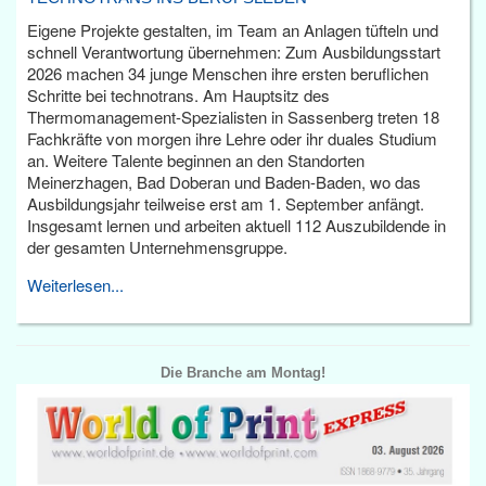
Eigene Projekte gestalten, im Team an Anlagen tüfteln und
schnell Verantwortung übernehmen: Zum Ausbildungsstart
2026 machen 34 junge Menschen ihre ersten beruflichen
Schritte bei technotrans. Am Hauptsitz des
Thermomanagement-Spezialisten in Sassenberg treten 18
Fachkräfte von morgen ihre Lehre oder ihr duales Studium
an. Weitere Talente beginnen an den Standorten
Meinerzhagen, Bad Doberan und Baden-Baden, wo das
Ausbildungsjahr teilweise erst am 1. September anfängt.
Insgesamt lernen und arbeiten aktuell 112 Auszubildende in
der gesamten Unternehmensgruppe.
Weiterlesen...
Die Branche am Montag!