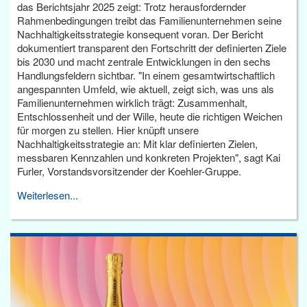
das Berichtsjahr 2025 zeigt: Trotz herausfordernder
Rahmenbedingungen treibt das Familienunternehmen seine
Nachhaltigkeitsstrategie konsequent voran. Der Bericht
dokumentiert transparent den Fortschritt der definierten Ziele
bis 2030 und macht zentrale Entwicklungen in den sechs
Handlungsfeldern sichtbar. "In einem gesamtwirtschaftlich
angespannten Umfeld, wie aktuell, zeigt sich, was uns als
Familienunternehmen wirklich trägt: Zusammenhalt,
Entschlossenheit und der Wille, heute die richtigen Weichen
für morgen zu stellen. Hier knüpft unsere
Nachhaltigkeitsstrategie an: Mit klar definierten Zielen,
messbaren Kennzahlen und konkreten Projekten", sagt Kai
Furler, Vorstandsvorsitzender der Koehler-Gruppe.
Weiterlesen...