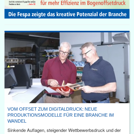
VOM OFFSET ZUM DIGITALDRUCK: NEUE
PRODUKTIONSMODELLE FÜR EINE BRANCHE IM
WANDEL
Sinkende Auflagen, steigender Wettbewerbsdruck und der