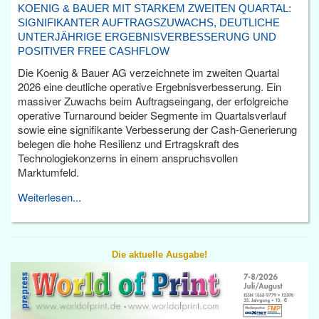
KOENIG & BAUER MIT STARKEM ZWEITEN QUARTAL:
SIGNIFIKANTER AUFTRAGSZUWACHS, DEUTLICHE
UNTERJÄHRIGE ERGEBNISVERBESSERUNG UND
POSITIVER FREE CASHFLOW
Die Koenig & Bauer AG verzeichnete im zweiten Quartal
2026 eine deutliche operative Ergebnisverbesserung. Ein
massiver Zuwachs beim Auftragseingang, der erfolgreiche
operative Turnaround beider Segmente im Quartalsverlauf
sowie eine signifikante Verbesserung der Cash-Generierung
belegen die hohe Resilienz und Ertragskraft des
Technologiekonzerns in einem anspruchsvollen
Marktumfeld.
Weiterlesen...
Die aktuelle Ausgabe!