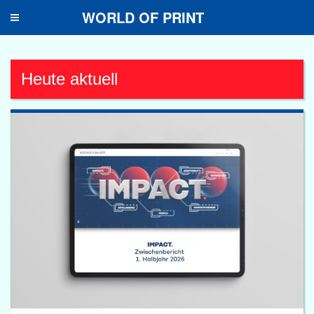
WORLD OF PRINT
Toggle
navigation
Heute aktuell