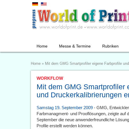
Home
Messe & Termine
Rubriken
Home
»
Mit dem GMG Smartprofiler eigene Farbprofile und 
WORKFLOW
Mit dem GMG Smartprofiler e
und Druckerkalibrierungen er
Samstag 19. September 2009
- GMG, Entwickler
Farbmanagment- und Prooflösungen, zeigte auf de
September die neue anwenderfreundliche Lösung
Profile erstellt werden können.