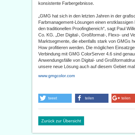
konsistente Farbergebnisse.
„GMG hat sich in den letzten Jahren in der grafi
Farbmanagement-Lösungen einen erstklassigen Ruf
den traditionellen Proofingbereich“, sagt Paul 
Co. KG. „Der Digital-, Großformat-, Flexo- und
Marktsegmente, die ebenfalls stark von GMGs
How profitieren werden. Die möglichen Einsatzge
Verbindung mit GMG ColorServer 4.6 sind genauso
Anwendungsfälle von Digital- und Großformatdruc
unsere neue Lösung auch auf diesem Gebiet maßg
www.gmgcolor.com
tweet
teilen
teilen
Zurück zur Übersicht