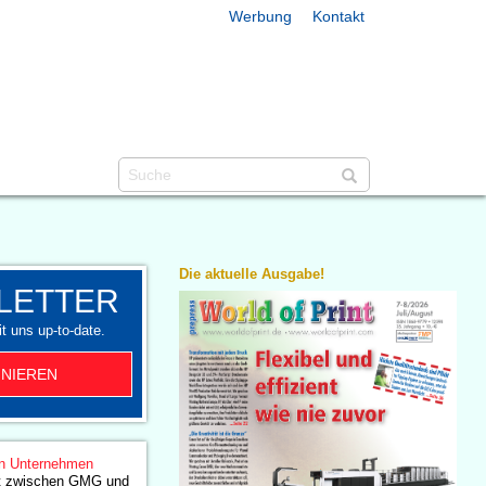
Werbung
Kontakt
Die aktuelle Ausgabe!
LETTER
t uns up-to-date.
NIEREN
n Unternehmen
ft zwischen GMG und