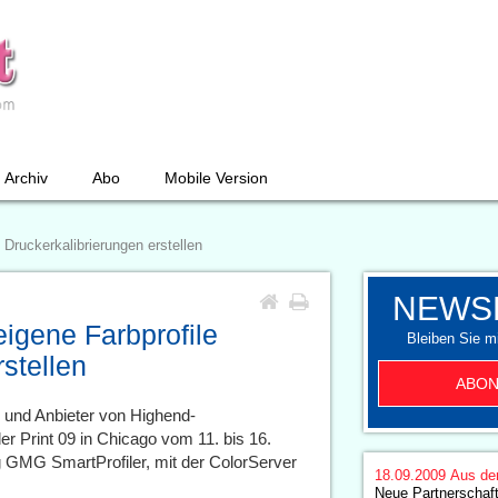
Archiv
Abo
Mobile Version
Druckerkalibrierungen erstellen
NEWS
igene Farbprofile
Bleiben Sie mi
stellen
ABON
 und Anbieter von Highend-
r Print 09 in Chicago vom 11. bis 16.
 GMG SmartProfiler, mit der ColorServer
18.09.2009
Aus de
Neue Partnerscha