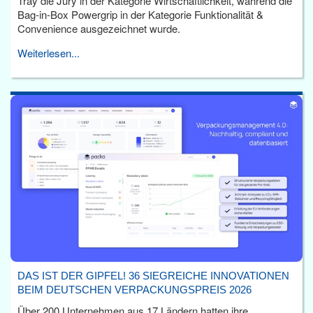
Tray die Jury in der Kategorie Wirtschaftlichkeit, während die
Bag-in-Box Powergrip in der Kategorie Funktionalität &
Convenience ausgezeichnet wurde.
Weiterlesen...
DAS IST DER GIPFEL! 36 SIEGREICHE INNOVATIONEN
BEIM DEUTSCHEN VERPACKUNGSPREIS 2026
Über 200 Unternehmen aus 17 Ländern hatten ihre