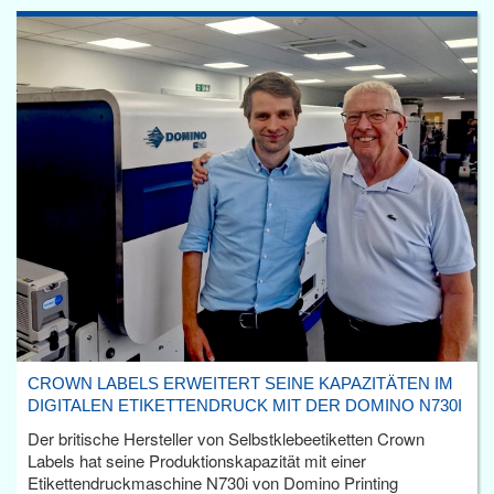
CROWN LABELS ERWEITERT SEINE KAPAZITÄTEN IM
DIGITALEN ETIKETTENDRUCK MIT DER DOMINO N730I
Der britische Hersteller von Selbstklebeetiketten Crown
Labels hat seine Produktionskapazität mit einer
Etikettendruckmaschine N730i von Domino Printing