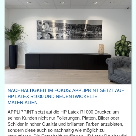
NACHHALTIGKEIT IM FOKUS: APPLIPRINT SETZT AUF
HP LATEX R1000 UND NEUENTWICKELTE
MATERIALIEN
APPLIPRINT setzt auf die HP Latex R1000 Drucker, um
seinen Kunden nicht nur Folierungen, Platten, Bilder oder
Schilder in hoher Qualität und brillanten Farben anzubieten,
sondern diese auch so nachhaltig wie möglich zu
produzieren. Die Entscheidung für den HP Latex Drucker fiel