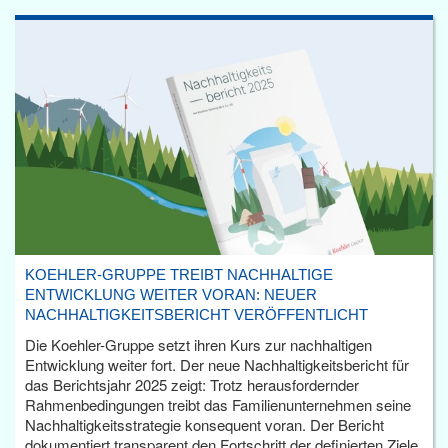
KOEHLER-GRUPPE TREIBT NACHHALTIGE
ENTWICKLUNG WEITER VORAN: NEUER
NACHHALTIGKEITSBERICHT VERÖFFENTLICHT
Die Koehler-Gruppe setzt ihren Kurs zur nachhaltigen
Entwicklung weiter fort. Der neue Nachhaltigkeitsbericht für
das Berichtsjahr 2025 zeigt: Trotz herausfordernder
Rahmenbedingungen treibt das Familienunternehmen seine
Nachhaltigkeitsstrategie konsequent voran. Der Bericht
dokumentiert transparent den Fortschritt der definierten Ziele