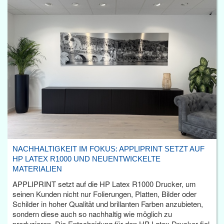
NACHHALTIGKEIT IM FOKUS: APPLIPRINT SETZT AUF
HP LATEX R1000 UND NEUENTWICKELTE
MATERIALIEN
APPLIPRINT setzt auf die HP Latex R1000 Drucker, um
seinen Kunden nicht nur Folierungen, Platten, Bilder oder
Schilder in hoher Qualität und brillanten Farben anzubieten,
sondern diese auch so nachhaltig wie möglich zu
produzieren. Die Entscheidung für den HP Latex Drucker fiel