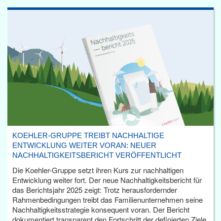
KOEHLER-GRUPPE TREIBT NACHHALTIGE
ENTWICKLUNG WEITER VORAN: NEUER
NACHHALTIGKEITSBERICHT VERÖFFENTLICHT
Die Koehler-Gruppe setzt ihren Kurs zur nachhaltigen
Entwicklung weiter fort. Der neue Nachhaltigkeitsbericht für
das Berichtsjahr 2025 zeigt: Trotz herausfordernder
Rahmenbedingungen treibt das Familienunternehmen seine
Nachhaltigkeitsstrategie konsequent voran. Der Bericht
dokumentiert transparent den Fortschritt der definierten Ziele