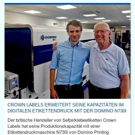
CROWN LABELS ERWEITERT SEINE KAPAZITÄTEN IM
DIGITALEN ETIKETTENDRUCK MIT DER DOMINO N730I
Der britische Hersteller von Selbstklebeetiketten Crown
Labels hat seine Produktionskapazität mit einer
Etikettendruckmaschine N730i von Domino Printing