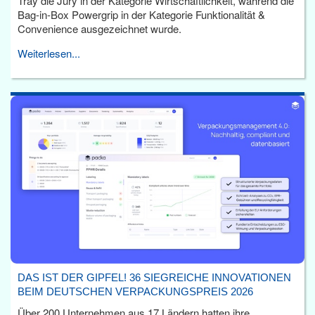
Tray die Jury in der Kategorie Wirtschaftlichkeit, während die
Bag-in-Box Powergrip in der Kategorie Funktionalität &
Convenience ausgezeichnet wurde.
Weiterlesen...
DAS IST DER GIPFEL! 36 SIEGREICHE INNOVATIONEN
BEIM DEUTSCHEN VERPACKUNGSPREIS 2026
Über 200 Unternehmen aus 17 Ländern hatten ihre