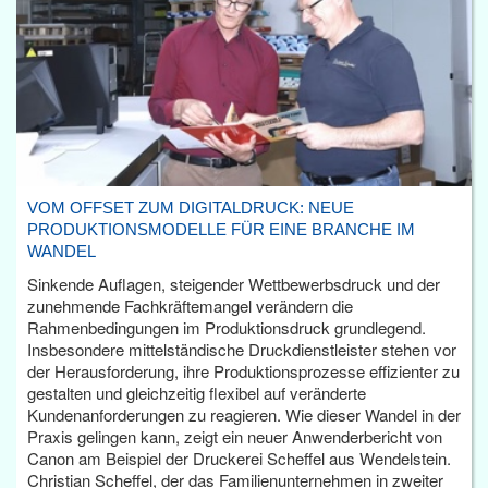
VOM OFFSET ZUM DIGITALDRUCK: NEUE
PRODUKTIONSMODELLE FÜR EINE BRANCHE IM
WANDEL
Sinkende Auflagen, steigender Wettbewerbsdruck und der
zunehmende Fachkräftemangel verändern die
Rahmenbedingungen im Produktionsdruck grundlegend.
Insbesondere mittelständische Druckdienstleister stehen vor
der Herausforderung, ihre Produktionsprozesse effizienter zu
gestalten und gleichzeitig flexibel auf veränderte
Kundenanforderungen zu reagieren. Wie dieser Wandel in der
Praxis gelingen kann, zeigt ein neuer Anwenderbericht von
Canon am Beispiel der Druckerei Scheffel aus Wendelstein.
Christian Scheffel, der das Familienunternehmen in zweiter