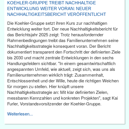
KOEHLER-GRUPPE TREIBT NACHHALTIGE
ENTWICKLUNG WEITER VORAN: NEUER
NACHHALTIGKEITSBERICHT VERÖFFENTLICHT
Die Koehler-Gruppe setzt ihren Kurs zur nachhaltigen
Entwicklung weiter fort. Der neue Nachhaltigkeitsbericht für
das Berichtsjahr 2025 zeigt: Trotz herausfordernder
Rahmenbedingungen treibt das Familienunternehmen seine
Nachhaltigkeitsstrategie konsequent voran. Der Bericht
dokumentiert transparent den Fortschritt der definierten Ziele
bis 2030 und macht zentrale Entwicklungen in den sechs
Handlungsfeldern sichtbar. "In einem gesamtwirtschaftlich
angespannten Umfeld, wie aktuell, zeigt sich, was uns als
Familienunternehmen wirklich trägt: Zusammenhalt,
Entschlossenheit und der Wille, heute die richtigen Weichen
für morgen zu stellen. Hier knüpft unsere
Nachhaltigkeitsstrategie an: Mit klar definierten Zielen,
messbaren Kennzahlen und konkreten Projekten", sagt Kai
Furler, Vorstandsvorsitzender der Koehler-Gruppe.
Weiterlesen...