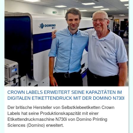
CROWN LABELS ERWEITERT SEINE KAPAZITÄTEN IM
DIGITALEN ETIKETTENDRUCK MIT DER DOMINO N730I
Der britische Hersteller von Selbstklebeetiketten Crown
Labels hat seine Produktionskapazität mit einer
Etikettendruckmaschine N730i von Domino Printing
Sciences (Domino) erweitert.