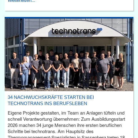
34 NACHWUCHSKRÄFTE STARTEN BEI
TECHNOTRANS INS BERUFSLEBEN
Eigene Projekte gestalten, im Team an Anlagen tüfteln und
schnell Verantwortung übernehmen: Zum Ausbildungsstart
2026 machen 34 junge Menschen ihre ersten beruflichen
Schritte bei technotrans. Am Hauptsitz des
Thermomanagement-Spezialisten in Sassenberg treten 18