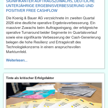
SIGNIFIKANTER AUFTRAGSZUWACHS, DEUTLICHE
UNTERJÄHRIGE ERGEBNISVERBESSERUNG UND
POSITIVER FREE CASHFLOW
Die Koenig & Bauer AG verzeichnete im zweiten Quartal
2026 eine deutliche operative Ergebnisverbesserung. Ein
massiver Zuwachs beim Auftragseingang, der erfolgreiche
operative Turnaround beider Segmente im Quartalsverlauf
sowie eine signifikante Verbesserung der Cash-Generierung
belegen die hohe Resilienz und Ertragskraft des
Technologiekonzerns in einem anspruchsvollen
Marktumfeld.
Weiterlesen...
Tinte als kritischer Erfolgsfaktor