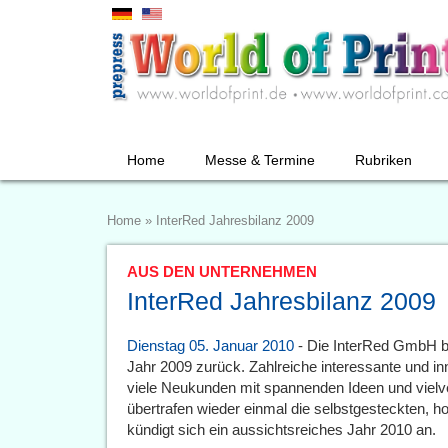
Home
Messe & Termine
Rubriken
Home
»
InterRed Jahresbilanz 2009
AUS DEN UNTERNEHMEN
InterRed Jahresbilanz 2009
Dienstag 05. Januar 2010
- Die InterRed GmbH bl
Jahr 2009 zurück. Zahlreiche interessante und i
viele Neukunden mit spannenden Ideen und vie
übertrafen wieder einmal die selbstgesteckten, ho
kündigt sich ein aussichtsreiches Jahr 2010 an.