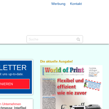
Werbung
Kontakt
Die aktuelle Ausgabe!
LETTER
t uns up-to-date.
NIEREN
n Unternehmen
chmesse: InterRed