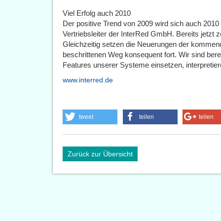
Viel Erfolg auch 2010
Der positive Trend von 2009 wird sich auch 2010 
Vertriebsleiter der InterRed GmbH. Bereits jetzt 
Gleichzeitig setzen die Neuerungen der kommend
beschrittenen Weg konsequent fort. Wir sind bere
Features unserer Systeme einsetzen, interpretier
www.interred.de
tweet
teilen
teilen
Zurück zur Übersicht