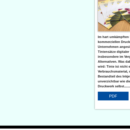
Im hart umkämpften 
kommerziellen Druc
Unternehmen angesic
Tintensätze digitaler
insbesondere im Verg
Alternativen. Was da
wird: Tinte ist nicht 
Verbrauchsmaterial, 
Bestandteil des Inkj
unverzichtbar wie di
Druckwerk selbst......
PDF