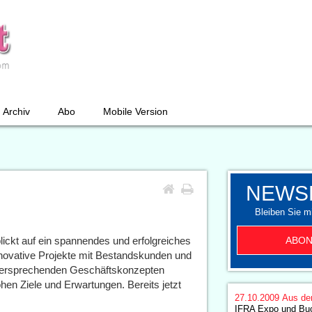
Archiv
Abo
Mobile Version
NEWS
Bleiben Sie mi
ABON
ickt auf ein spannendes und erfolgreiches
nnovative Projekte mit Bestandskunden und
lversprechenden Geschäftskonzepten
hen Ziele und Erwartungen. Bereits jetzt
27.10.2009
Aus de
IFRA Expo und Bu