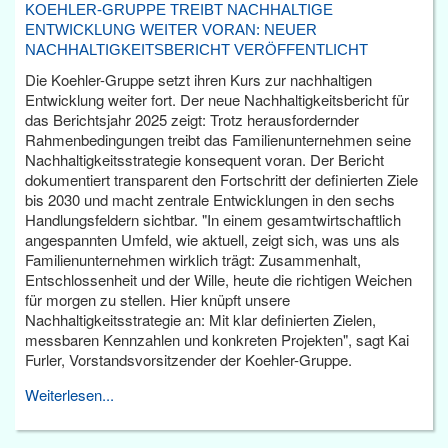
KOEHLER-GRUPPE TREIBT NACHHALTIGE
ENTWICKLUNG WEITER VORAN: NEUER
NACHHALTIGKEITSBERICHT VERÖFFENTLICHT
Die Koehler-Gruppe setzt ihren Kurs zur nachhaltigen
Entwicklung weiter fort. Der neue Nachhaltigkeitsbericht für
das Berichtsjahr 2025 zeigt: Trotz herausfordernder
Rahmenbedingungen treibt das Familienunternehmen seine
Nachhaltigkeitsstrategie konsequent voran. Der Bericht
dokumentiert transparent den Fortschritt der definierten Ziele
bis 2030 und macht zentrale Entwicklungen in den sechs
Handlungsfeldern sichtbar. "In einem gesamtwirtschaftlich
angespannten Umfeld, wie aktuell, zeigt sich, was uns als
Familienunternehmen wirklich trägt: Zusammenhalt,
Entschlossenheit und der Wille, heute die richtigen Weichen
für morgen zu stellen. Hier knüpft unsere
Nachhaltigkeitsstrategie an: Mit klar definierten Zielen,
messbaren Kennzahlen und konkreten Projekten", sagt Kai
Furler, Vorstandsvorsitzender der Koehler-Gruppe.
Weiterlesen...