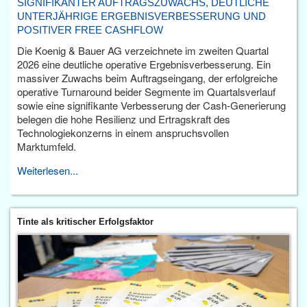
SIGNIFIKANTER AUFTRAGSZUWACHS, DEUTLICHE
UNTERJÄHRIGE ERGEBNISVERBESSERUNG UND
POSITIVER FREE CASHFLOW
Die Koenig & Bauer AG verzeichnete im zweiten Quartal
2026 eine deutliche operative Ergebnisverbesserung. Ein
massiver Zuwachs beim Auftragseingang, der erfolgreiche
operative Turnaround beider Segmente im Quartalsverlauf
sowie eine signifikante Verbesserung der Cash-Generierung
belegen die hohe Resilienz und Ertragskraft des
Technologiekonzerns in einem anspruchsvollen
Marktumfeld.
Weiterlesen...
Tinte als kritischer Erfolgsfaktor