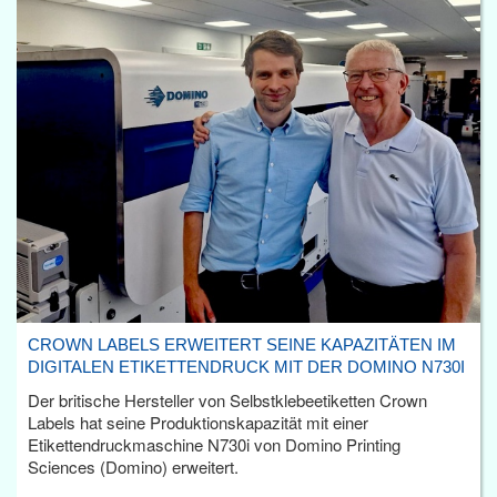
CROWN LABELS ERWEITERT SEINE KAPAZITÄTEN IM
DIGITALEN ETIKETTENDRUCK MIT DER DOMINO N730I
Der britische Hersteller von Selbstklebeetiketten Crown
Labels hat seine Produktionskapazität mit einer
Etikettendruckmaschine N730i von Domino Printing
Sciences (Domino) erweitert.