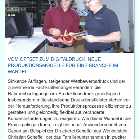
VOM OFFSET ZUM DIGITALDRUCK: NEUE
PRODUKTIONSMODELLE FÜR EINE BRANCHE IM
WANDEL
Sinkende Auflagen, steigender Wettbewerbsdruck und der
zunehmende Fachkräftemangel verändern die
Rahmenbedingungen im Produktionsdruck grundlegend.
Insbesondere mittelständische Druckdienstleister stehen vor
der Herausforderung, ihre Produktionsprozesse effizienter zu
gestalten und gleichzeitig flexibel auf veränderte
Kundenanforderungen zu reagieren. Wie dieser Wandel in der
Praxis gelingen kann, zeigt ein neuer Anwenderbericht von
Canon am Beispiel der Druckerei Scheffel aus Wendelstein.
Christian Scheffel, der das Familienunternehmen in zweiter