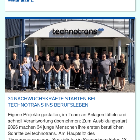
34 NACHWUCHSKRÄFTE STARTEN BEI
TECHNOTRANS INS BERUFSLEBEN
Eigene Projekte gestalten, im Team an Anlagen tüfteln und
schnell Verantwortung übernehmen: Zum Ausbildungsstart
2026 machen 34 junge Menschen ihre ersten beruflichen
Schritte bei technotrans. Am Hauptsitz des
Thermomanagement-Spezialisten in Sassenberg treten 18