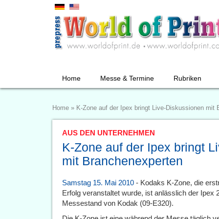
Home
Messe & Termine
Rubriken
Home
»
K-Zone auf der Ipex bringt Live-Diskussionen mit
AUS DEN UNTERNEHMEN
K-Zone auf der Ipex bringt 
mit Branchenexperten
Samstag 15. Mai 2010
- Kodaks K-Zone, die erst
Erfolg veranstaltet wurde, ist anlässlich der Ipe
Messestand von Kodak (09-E320).
Die K-Zone ist eine während der Messe täglich ve