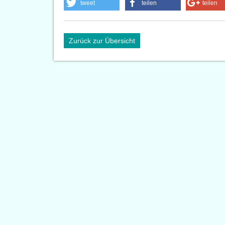
tweet
teilen
teilen
Zurück zur Übersicht