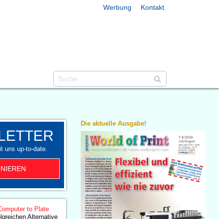
Werbung
Kontakt
Die aktuelle Ausgabe!
LETTER
t uns up-to-date.
NIEREN
Computer to Plate
olgreichen Alternative