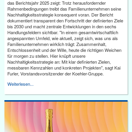
das Berichtsjahr 2025 zeigt: Trotz herausfordernder
Rahmenbedingungen treibt das Familienunternehmen seine
Nachhaltigkeitsstrategie konsequent voran. Der Bericht
dokumentiert transparent den Fortschritt der definierten Ziele
bis 2030 und macht zentrale Entwicklungen in den sechs
Handlungsfeldern sichtbar. "In einem gesamtwirtschaftlich
angespannten Umfeld, wie aktuell, zeigt sich, was uns als
Familienunternehmen wirklich trägt: Zusammenhalt,
Entschlossenheit und der Wille, heute die richtigen Weichen
für morgen zu stellen. Hier knüpft unsere
Nachhaltigkeitsstrategie an: Mit klar definierten Zielen,
messbaren Kennzahlen und konkreten Projekten", sagt Kai
Furler, Vorstandsvorsitzender der Koehler-Gruppe.
Weiterlesen...