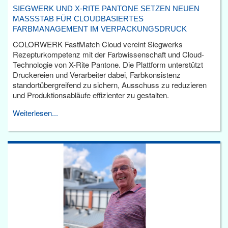
SIEGWERK UND X-RITE PANTONE SETZEN NEUEN
MASSSTAB FÜR CLOUDBASIERTES F
ARBMANAGEMENT IM VERPACKUNGSDRUCK
COLORWERK FastMatch Cloud vereint Siegwerks
Rezepturkompetenz mit der Farbwissenschaft und Cloud-
Technologie von X-Rite Pantone. Die Plattform unterstützt
Druckereien und Verarbeiter dabei, Farbkonsistenz
standortübergreifend zu sichern, Ausschuss zu reduzieren
und Produktionsabläufe effizienter zu gestalten.
Weiterlesen...