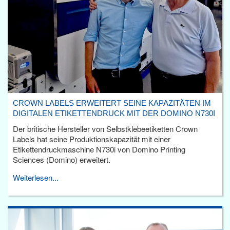
CROWN LABELS ERWEITERT SEINE KAPAZITÄTEN IM
DIGITALEN ETIKETTENDRUCK MIT DER DOMINO N730I
Der britische Hersteller von Selbstklebeetiketten Crown
Labels hat seine Produktionskapazität mit einer
Etikettendruckmaschine N730i von Domino Printing
Sciences (Domino) erweitert.
Weiterlesen...