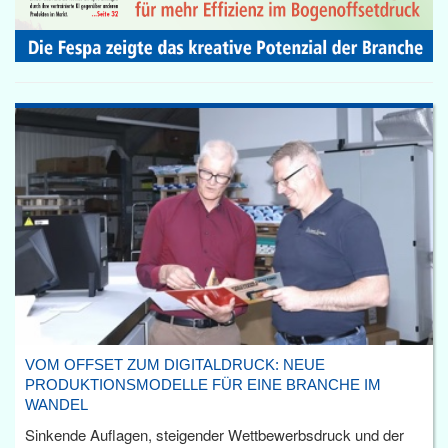
VOM OFFSET ZUM DIGITALDRUCK: NEUE
PRODUKTIONSMODELLE FÜR EINE BRANCHE IM
WANDEL
Sinkende Auflagen, steigender Wettbewerbsdruck und der