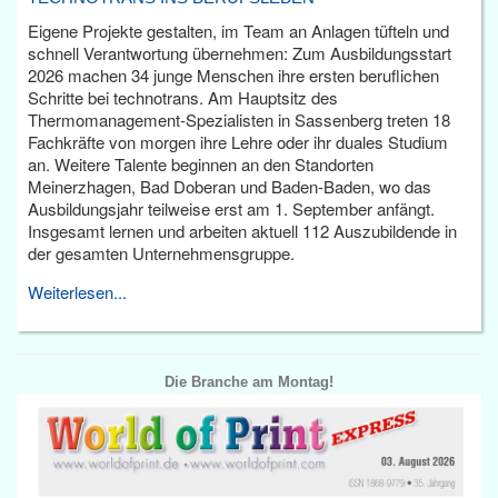
Eigene Projekte gestalten, im Team an Anlagen tüfteln und
schnell Verantwortung übernehmen: Zum Ausbildungsstart
2026 machen 34 junge Menschen ihre ersten beruflichen
Schritte bei technotrans. Am Hauptsitz des
Thermomanagement-Spezialisten in Sassenberg treten 18
Fachkräfte von morgen ihre Lehre oder ihr duales Studium
an. Weitere Talente beginnen an den Standorten
Meinerzhagen, Bad Doberan und Baden-Baden, wo das
Ausbildungsjahr teilweise erst am 1. September anfängt.
Insgesamt lernen und arbeiten aktuell 112 Auszubildende in
der gesamten Unternehmensgruppe.
Weiterlesen...
Die Branche am Montag!