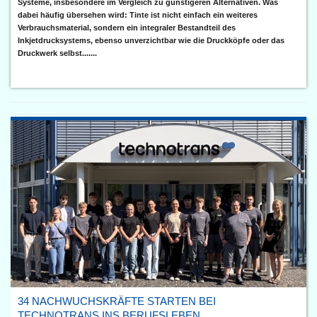
Systeme, insbesondere im Vergleich zu günstigeren Alternativen. Was
dabei häufig übersehen wird: Tinte ist nicht einfach ein weiteres
Verbrauchsmaterial, sondern ein integraler Bestandteil des
Inkjetdrucksystems, ebenso unverzichtbar wie die Druckköpfe oder das
Druckwerk selbst.......
34 NACHWUCHSKRÄFTE STARTEN BEI
TECHNOTRANS INS BERUFSLEBEN