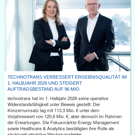
TECHNOTRANS VERBESSERT ERGEBNISQUALITÄT IM
1. HALBJAHR 2026 UND STEIGERT
AUFTRAGSBESTAND AUF 96 MIO.
technotrans hat im 1. Halbjahr 2026 seine operative
Widerstandsfähigkeit unter Beweis gestellt: Der
Konzernumsatz lag mit 113,3 Mio. € unter dem
Vorjahreswert von 120,6 Mio. €, aber dennoch im Rahmen
der Erwartungen. Die Fokusmärkte Energy Management
sowie Healthcare & Analytics bestätigten ihre Rolle als
strukturell attraktive Wachstumsfelder.