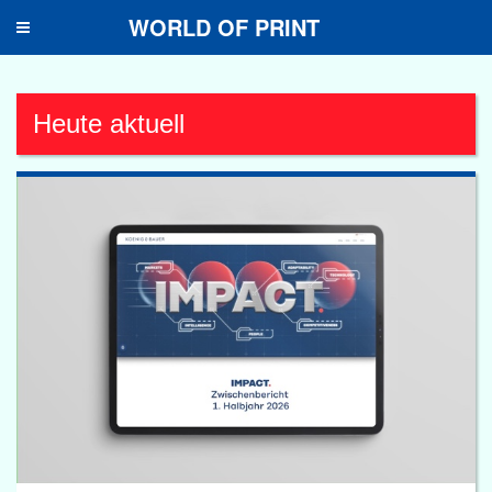
WORLD OF PRINT
Toggle
navigation
Heute aktuell