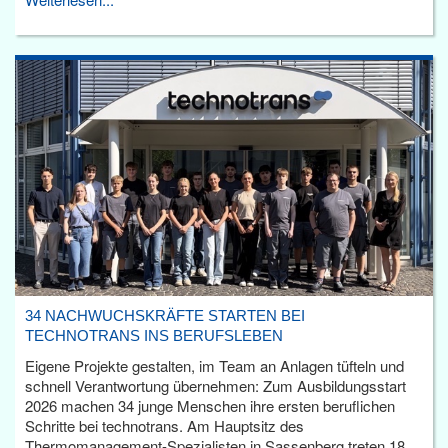
34 NACHWUCHSKRÄFTE STARTEN BEI
TECHNOTRANS INS BERUFSLEBEN
Eigene Projekte gestalten, im Team an Anlagen tüfteln und
schnell Verantwortung übernehmen: Zum Ausbildungsstart
2026 machen 34 junge Menschen ihre ersten beruflichen
Schritte bei technotrans. Am Hauptsitz des
Thermomanagement-Spezialisten in Sassenberg treten 18