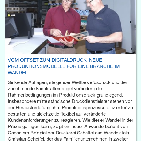
VOM OFFSET ZUM DIGITALDRUCK: NEUE
PRODUKTIONSMODELLE FÜR EINE BRANCHE IM
WANDEL
Sinkende Auflagen, steigender Wettbewerbsdruck und der
zunehmende Fachkräftemangel verändern die
Rahmenbedingungen im Produktionsdruck grundlegend.
Insbesondere mittelständische Druckdienstleister stehen vor
der Herausforderung, ihre Produktionsprozesse effizienter zu
gestalten und gleichzeitig flexibel auf veränderte
Kundenanforderungen zu reagieren. Wie dieser Wandel in der
Praxis gelingen kann, zeigt ein neuer Anwenderbericht von
Canon am Beispiel der Druckerei Scheffel aus Wendelstein.
Christian Scheffel, der das Familienunternehmen in zweiter