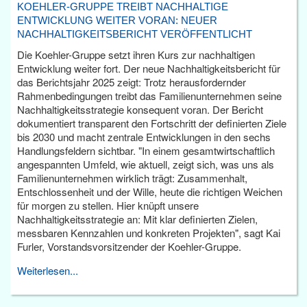
KOEHLER-GRUPPE TREIBT NACHHALTIGE
ENTWICKLUNG WEITER VORAN: NEUER
NACHHALTIGKEITSBERICHT VERÖFFENTLICHT
Die Koehler-Gruppe setzt ihren Kurs zur nachhaltigen
Entwicklung weiter fort. Der neue Nachhaltigkeitsbericht für
das Berichtsjahr 2025 zeigt: Trotz herausfordernder
Rahmenbedingungen treibt das Familienunternehmen seine
Nachhaltigkeitsstrategie konsequent voran. Der Bericht
dokumentiert transparent den Fortschritt der definierten Ziele
bis 2030 und macht zentrale Entwicklungen in den sechs
Handlungsfeldern sichtbar. "In einem gesamtwirtschaftlich
angespannten Umfeld, wie aktuell, zeigt sich, was uns als
Familienunternehmen wirklich trägt: Zusammenhalt,
Entschlossenheit und der Wille, heute die richtigen Weichen
für morgen zu stellen. Hier knüpft unsere
Nachhaltigkeitsstrategie an: Mit klar definierten Zielen,
messbaren Kennzahlen und konkreten Projekten", sagt Kai
Furler, Vorstandsvorsitzender der Koehler-Gruppe.
Weiterlesen...