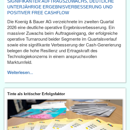
SIGNIFIKANTER AUFTRAGSZUWACHS, DEUTLICHE
UNTERJÄHRIGE ERGEBNISVERBESSERUNG UND
POSITIVER FREE CASHFLOW
Die Koenig & Bauer AG verzeichnete im zweiten Quartal
2026 eine deutliche operative Ergebnisverbesserung. Ein
massiver Zuwachs beim Auftragseingang, der erfolgreiche
operative Turnaround beider Segmente im Quartalsverlauf
sowie eine signifikante Verbesserung der Cash-Generierung
belegen die hohe Resilienz und Ertragskraft des
Technologiekonzerns in einem anspruchsvollen
Marktumfeld.
Weiterlesen...
Tinte als kritischer Erfolgsfaktor