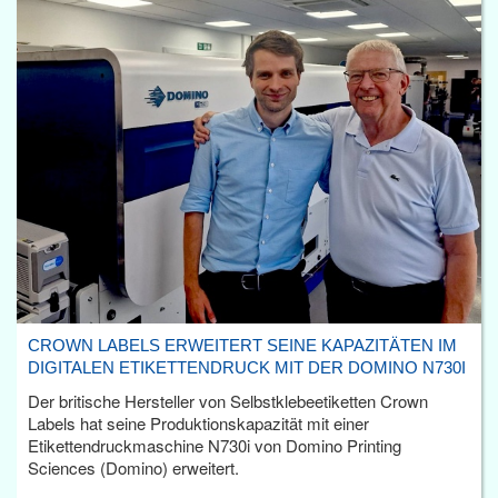
CROWN LABELS ERWEITERT SEINE KAPAZITÄTEN IM
DIGITALEN ETIKETTENDRUCK MIT DER DOMINO N730I
Der britische Hersteller von Selbstklebeetiketten Crown
Labels hat seine Produktionskapazität mit einer
Etikettendruckmaschine N730i von Domino Printing
Sciences (Domino) erweitert.