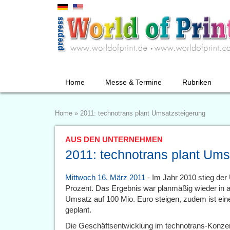
Home
Messe & Termine
Rubriken
Home
»
2011: technotrans plant Umsatzsteigerung
AUS DEN UNTERNEHMEN
2011: technotrans plant Ums
Mittwoch 16. März 2011
- Im Jahr 2010 stieg de
Prozent. Das Ergebnis war planmäßig wieder in all
Umsatz auf 100 Mio. Euro steigen, zudem ist ein
geplant.
Die Geschäftsentwicklung im technotrans-Konze