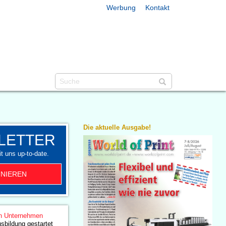
Werbung
Kontakt
Die aktuelle Ausgabe!
LETTER
t uns up-to-date.
NIEREN
n Unternehmen
sbildung gestartet