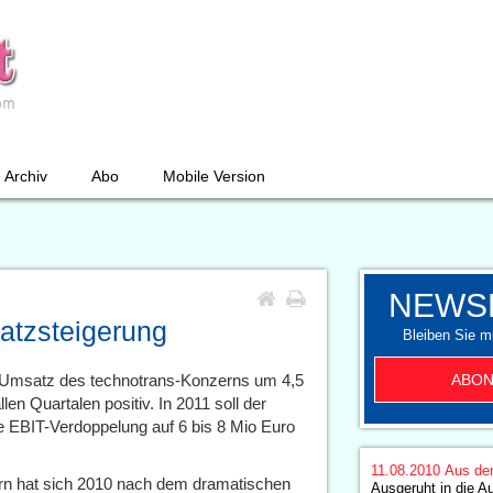
Archiv
Abo
Mobile Version
NEWS
atzsteigerung
Bleiben Sie mi
ABON
r Umsatz des technotrans-Konzerns um 4,5
en Quartalen positiv. In 2011 soll der
e EBIT-Verdoppelung auf 6 bis 8 Mio Euro
11.08.2010
Aus de
rn hat sich 2010 nach dem dramatischen
Ausgeruht in die Au