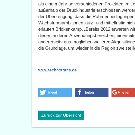
als einem Jahr an verschiedenen Projekten, mit
außerhalb der Druckindustrie erschlossen werden s
der Überzeugung, dass die Rahmenbedingungen d
Wachstumsambitionen kurz- und mittelfristig nic
erläutert Brickenkamp. „Bereits 2012 erwarten wi
diesen anderen Anwendungsbereichen, einerseit
andererseits aus möglichen weiteren Akquisiti
die Grundlage, um wieder in die Region zweistel
www.technotrans.de
tweet
teilen
teilen
Zurück zur Übersicht